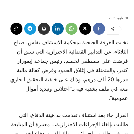
20 مايو، 2025
تخلت الغرفة الجنحية بمحكمة الاستئناف بفاس، صباح
الثلاثاء، عن التدابير القضائية الاحترازية التي سبق أن
فرضت على مصطفى لخصم، رئيس جماعة إيموزار
كندر، والمتمثلة في إغلاق الحدود وفرض كفالة مالية
قدرها 20 ألف درهم، وذلك على خلفية التحقيق الجاري
معه في ملف يشتبه فيه بـ”اختلاس وتبديد أموال
عمومية”.
القرار جاء بعد استئناف تقدمت به هيئة الدفاع، التي
طالبت بإلغاء الإجراءات الاحترازية،.. معتبرة أن المتابعة
تتم في حالة سراح ولا تبرر تلك القيود. دفاع لخصم –