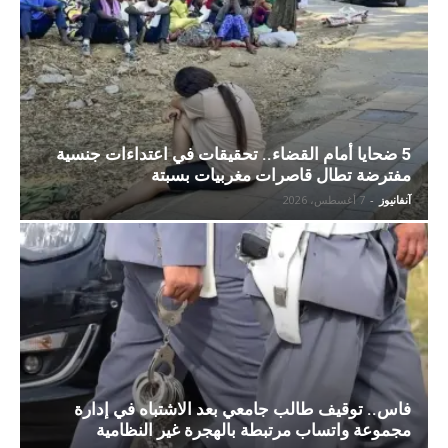
5 ضحايا أمام القضاء.. تحقيقات في اعتداءات جنسية
مفترضة تطال قاصرات مغربيات بسبتة
آنفانيوز
-
7 أغسطس، 2026
فاس.. توقيف طالب جامعي بعد الاشتباه في إدارة
مجموعة واتساب مرتبطة بالهجرة غير النظامية