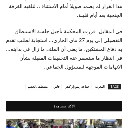
هذا القرار لم يصمد طويلا أمام الاستئناف، لتلغيه الغرفة
الجنحية بعد أيام قليلة.
في المقابل، قررت المحكمة تأجيل جلسة الاستنطاق
التفصيلي إلى يوم 27 ماي الجاري،.. استجابة لطلب تقدم
به دفاع المشتكين، ما يعني أن الملف ما زال في بدايته،..
في انتظار ما ستسفر عنه التحقيقات المقبلة بشأن
الاتهامات الموجهة للمسؤول الجماعي.
TAGS
المغرب
جماعة إيموزار كندر
فاس
مصطفى لخصم
الأكثر مشاهدة