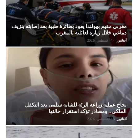
مغربي مقيم بهولندا يعود بطائرة طبية بعد إصابته بنزيف
دماغي خلال زيارة لعائلته بالمغرب
آنفانيوز
-
4 أغسطس، 2026
نجاح عملية زراعة الرئة للشابة سلمى بعد التكفل
الملكي.. ومصادر تؤكد استقرار حالتها
آنفانيوز
-
3 أغسطس، 2026