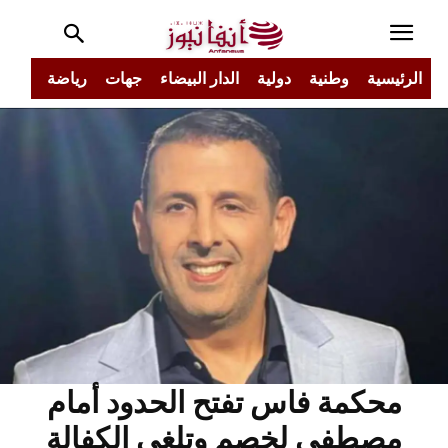
الرئيسية
وطنية
دولية
الدار البيضاء
جهات
رياضة
مجتم
محكمة فاس تفتح الحدود أمام
مصطفى لخصم وتلغي الكفالة