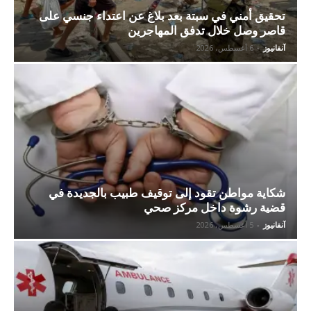
تحقيق أمني في سبتة بعد بلاغ عن اعتداء جنسي على
قاصر وصل خلال تدفق المهاجرين
آنفانيوز
-
6 أغسطس، 2026
شكاية مواطن تقود إلى توقيف طبيب بالجديدة في
قضية رشوة داخل مركز صحي
آنفانيوز
-
5 أغسطس، 2026