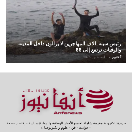
رئيس سبتة: آلاف المهاجرين لا يزالون داخل المدينة..
والوفيات ترتفع إلى 88
آنفانيوز
-
3 أغسطس، 2026
جريدة إلكترونية مغربية شاملة لجميع الأخبار الوطنية والدولية(سياسة - إقتصاد -صحة
- حوادث - فن - علوم و تكنولوجيا .)