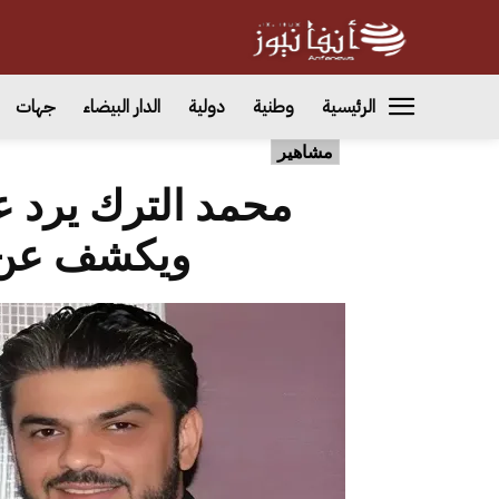
الرئيسية
وطنية
دولية
الدار البيضاء
جهات
مشاهير
محمد الترك يرد ع
ويكشف عن 