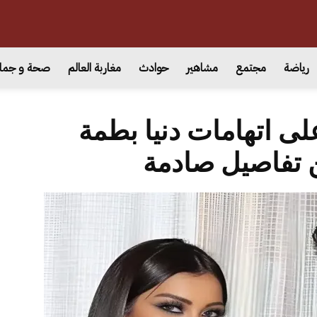
رياضة
مجتمع
مشاهير
حوادث
مغاربة العالم
صحة و جما
لى اتهامات دنيا بطمة
تفاصيل صادمة