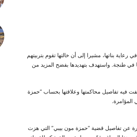
رعاية بناتها، مشيرا إلى أن خالتها تقوم بتربيتهم
تها في طنجة. واستهدف بتهديدها بفضح المزيد من
ت فيه تفاصيل محاكمتها وعلاقتها بحساب “حمزة
 المؤامرة.
رة عن تفاصيل قضية “حمزة مون بيبي” التي هزت