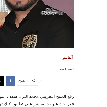
آنفانيوز
7 يناير، 2024
شارك
رفع المنتج البحريني محمد الترك سقف التوتر ب
فعل حاد عبر بث مباشر على تطبيق “تيك توك