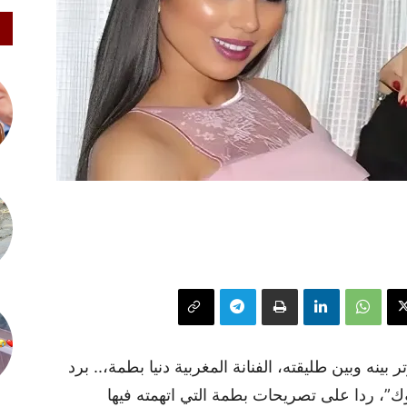
ينه وبين طليقته، الفنانة المغربية دنيا بطمة،.. برد
”، ردا على تصريحات بطمة التي اتهمته فيها