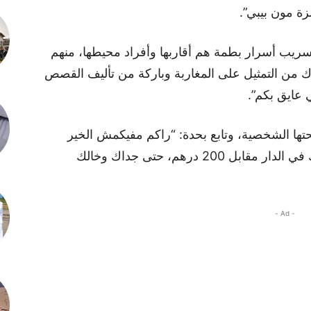
ة مون بيبي”.
تسريب أسرار بطمة هم أقاربها وأفراد محيطها، منهم
ارك من التمثيل على المغاربة وباركة من تأليف القصص
عايق بكم”.
حتها الشخصية، وتابع بحدة: “راكم مفيكمش الخير
حتى مع أقاربكم.. ملي تخدمي خالاتك عندك في الدار مقابل 200 درهم، حتى جداك وخالك
- Ad -