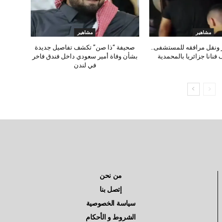
مشاهير
مشاهير
 ونقل مرافقه للمستشفى..
صحيفة “ذا صن” تكشف تفاصيل جديدة
 فنانا جزائريا بالمحمدية
بشأن وفاة أمير سعودي داخل فندق فاخر
في لندن
من نحن
إتصل بنا
سياسة الخصوصية
الشروط و الأحكام