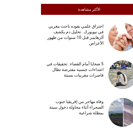
الأكثر مشاهدة
اختراق علمي يقوده باحث مغربي
في نيويورك.. تحليل دم يكشف
ألزهايمر قبل 10 سنوات من ظهور
الأعراض
5 ضحايا أمام القضاء.. تحقيقات في
اعتداءات جنسية مفترضة تطال
قاصرات مغربيات بسبتة
وفاة مهاجر من إفريقيا جنوب
الصحراء أثناء محاولة دخول سبتة
بمظلة شراعية