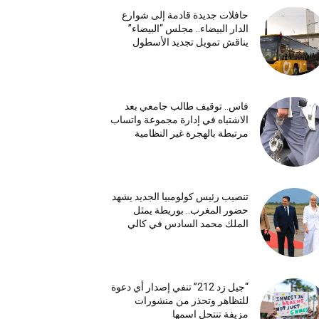
حافلات جديدة قادمة إلى شوارع
الدار البيضاء.. مجلس “البيضاء”
يناقش تمويل تجديد الأسطول
فاس.. توقيف طالب جامعي بعد
الاشتباه في إدارة مجموعة واتساب
مرتبطة بالهجرة غير النظامية
تنصيب رئيس كولومبيا الجديد يشهد
حضور المغرب.. بوريطة يمثل
الملك محمد السادس في كالي
“جيل زد 212” تنفي إصدار أي دعوة
للتظاهر وتحذر من منشورات
مزيفة تنتحل اسمها