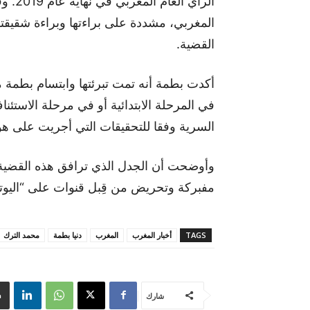
الرأي
المغربي، مشددة على براءتها وبراءة شقيقته
القضية.
أكدت بطمة أنه تمت تبرئتها وابتسام بطمة 
في المرحلة الابتدائية أو في مرحلة الاستئن
السرية وفقا للتحقيقات التي أجريت على هوا
مفبركة وتحريض من قِبل قنوات على “اليوتي
TAGS
أخبار المغرب
المغرب
دنيا بطمة
محمد الترك
شارك