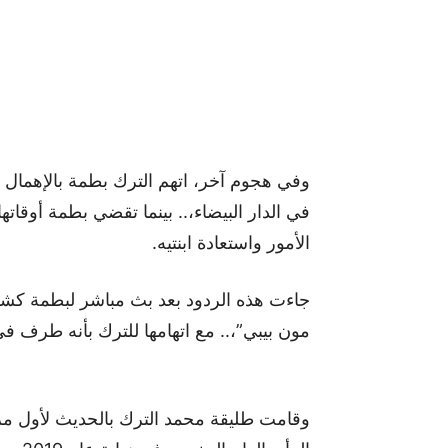
وفي هجوم آخر، اتهم الترك بطمة بالإهمال في 
في الدار البيضاء،.. بينما تقضي بطمة أوقا
الأمور واستعادة ابنتيه.
جاءت هذه الردود بعد بث مباشر لبطمة كشف
مون بيبي”،.. مع اتهامها للترك بأنه طرف في
وقامت طليقة محمد الترك بالحديث لأول م