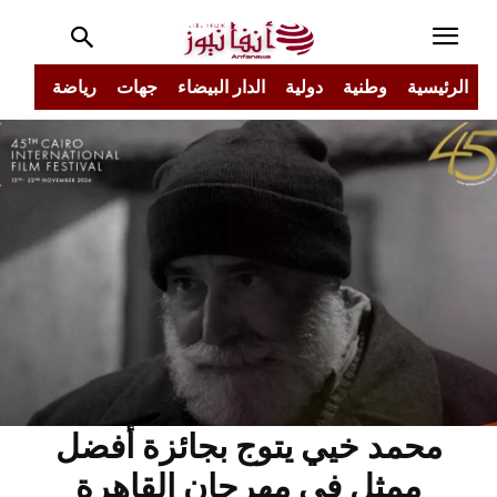
الرئيسية
وطنية
دولية
الدار البيضاء
جهات
رياضة
مجتم
محمد خيي يتوج بجائزة أفضل
ممثل في مهرجان القاهرة