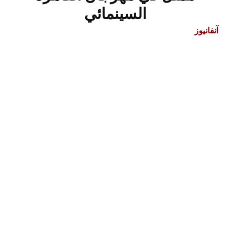
السينمائي
آنفانيوز