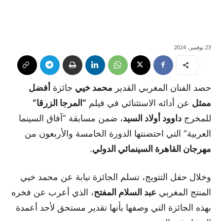
23 نوفمبر، 2024
حصد الفنان المغربي القدير
محمد خيي
جائزة
أفضل
ممثل
عن أدائه الاستثنائي في فيلم
“
المرجا الزرقا
“
للمخرج
داوود أولاد السيد
، ضمن مسابقة “آفاق السينما
العربية” التي احتضنتها الدورة الخامسة والأربعون من
مهرجان القاهرة السينمائي الدولي
.
وخلال حفل التتويج، تسلم الجائزة نيابة عن محمد خيي
المنتج المغربي
عبد السلام المفتح
، الذي أعرب عن فخره
بهذه الجائزة التي وصفها بأنها تقدير مستحق لأحد أعمدة