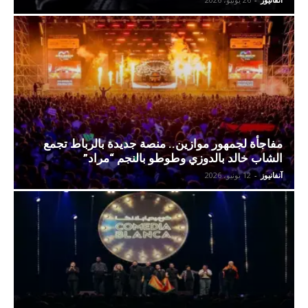
مفاجأة لجمهور موازين.. منصة جديدة بالرباط تجمع
الشاب خالد بالدوزي وطوطو بالنجم “مراد”
آنفانيوز
-
12 يونيو، 2026