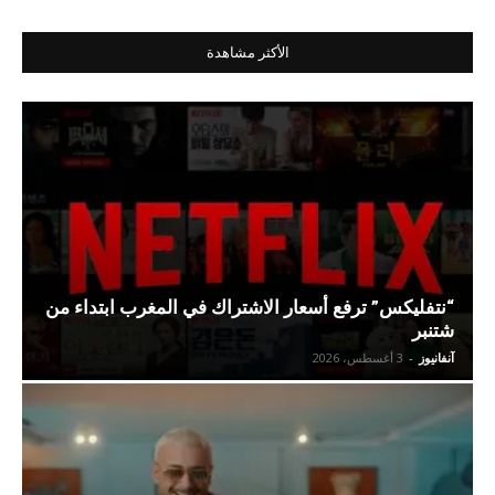
الأكثر مشاهدة
“نتفليكس” ترفع أسعار الاشتراك في المغرب ابتداء من
شتنبر
آنفانيوز
-
3 أغسطس، 2026