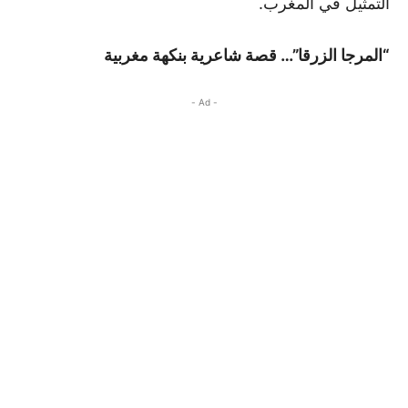
التمثيل في المغرب.
“المرجا الزرقا”… قصة شاعرية بنكهة مغربية
- Ad -