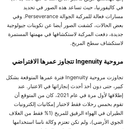
في كاليفورنيا، حيث تساعد هذه الصور في تحديد
مسارات فعالة للمركبة الجوالة Perseverance. وفي
بعض الحالات، كشفت الصور أيضا عن تكوينات جيولوجية
جديدة، دفعت المركبة لاستكشافها في مهمتها المستمرة
لاستكشاف سطح المريخ.
مروحية
Ingenuity
تتجاوز عمرها الافتراضي
تجاوزت مروحية Ingenuity فترة عمرها المتوقعة بشكل
كبير، حتى دون أخذ أحدث إنجازاتها في الاعتبار. عند
إطلاقها لأول مرة في عام 2021، كان من المتوقع أن
تقوم بخمس رحلات فقط لاختبار إمكانيات إلكترونيات
الطيران في الهواء الرقيق للمريخ (1% فقط من الغلاف
الجوي الأرضي)، ولم تكن تعتزم وكالة ناسا استخدامها