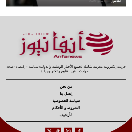
آنفانيوز
-
31 مايو، 2026
جريدة إلكترونية مغربية شاملة لجميع الأخبار الوطنية والدولية(سياسة - إقتصاد -صحة
- حوادث - فن - علوم و تكنولوجيا .)
من نحن
إتصل بنا
سياسة الخصوصية
الشروط و الأحكام
الأرشيف