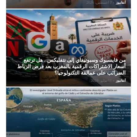
آنفانيوز
-
7 أغسطس، 2026
من فايسبوك وسبوتيفاي إلى نتفليكس.. هل ترتفع
أسعار الاشتراكات الرقمية بالمغرب بعد فرض الرباط
الضرائب على عمالقة التكنولوجيا؟
آنفانيوز
-
11 يوليو، 2026