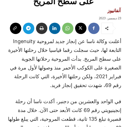
على سطح المريخ
آنفانيوز
23 ديسمبر، 2023
أعلنت وكالة ناسا عن إنجاز جديد لمروحية Ingenuity
التابعة لها، حيث سجلت رقما قياسيا خلال رحلتها الأخيرة
على سطح المريخ. بدأت المروحية رحلاتها الجوية
الصغيرة على الكوكب الأحمر منذ وصولها لأول مرة في
فبراير 2021، ولكن رحلتها الأخيرة، التي كانت الرحلة
رقم 69، شهدت تحقيق إنجاز فريد.
في الواحد والعشرين من دجنبر، أكدت ناسا أن رحلة
إنجينيويتي رقم 69 كانت الأبعد حتى الآن. خلال مدة
قصيرة تبلغ 135 ثانية، قطعت المروحية، التي يبلغ طولها