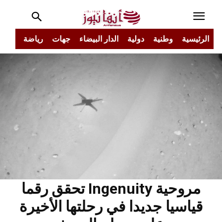
الرئيسية
وطنية
دولية
الدار البيضاء
جهات
رياضة
مجتم
مروحية Ingenuity تحقق رقما
قياسيا جديدا في رحلتها الأخيرة