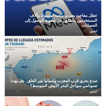
عطل مفاجئ يضرب منصة فيسبوك وآلاف
المستخدمين يشتكون من صعوبة الوصول إلى
الحسابات
آنفانيوز
-
12 يونيو، 2026
صدع بحري قرب المغرب وإسبانيا يثير القلق.. هل يهدد
تسونامي سواحل البحر الأبيض المتوسط؟
آنفانيوز
-
7 يونيو، 2026