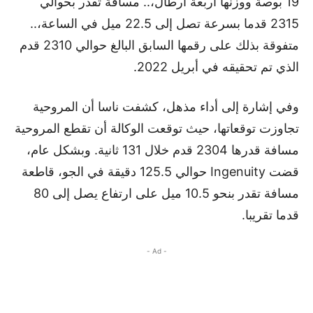
19 بوصة ووزنها أربعة أرطال،.. مسافة تقدر بحوالي
2315 قدما بسرعة تصل إلى 22.5 ميل في الساعة،..
متفوقة بذلك على رقمها السابق البالغ حوالي 2310 قدم
الذي تم تحقيقه في أبريل 2022.
وفي إشارة إلى أداء مذهل، كشفت ناسا أن المروحية
تجاوزت توقعاتها، حيث توقعت الوكالة أن تقطع المروحية
مسافة قدرها 2304 قدم خلال 131 ثانية. وبشكل عام،
قضت Ingenuity حوالي 125.5 دقيقة في الجو، قاطعة
مسافة تقدر بنحو 10.5 ميل على ارتفاع يصل إلى 80
قدما تقريبا.
- Ad -