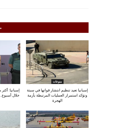
م
منوعات
إسبانيا تعيد تنظيم انتشار قواتها في سبتة
وتؤكد استمرار العمليات المرتبطة بأزمة
خلال أسبوع.. و260 ما زالوا داخل الم
الهجرة