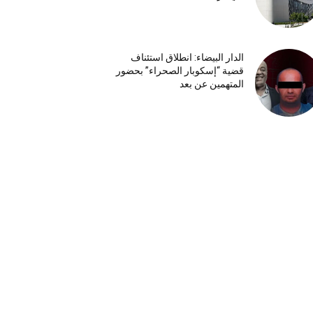
الدار البيضاء: انطلاق استئناف
قضية “إسكوبار الصحراء” بحضور
المتهمين عن بعد