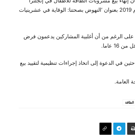
إنهاء بيع مشروبات الطاقة للأطفال في إنجلترا
واقترحت ذلك أيضا في ورقتها الخضراء لعام 2019 بعنوان ‘النهوض بصحتنا: الوقاية في عشرينيات
.. على الرغم من أن أغلبية المشاركين يدعمون فرض
1 عاما.
ية إلى الباحثين في الدعوة إلى اتخاذ إجراءات تنظيمية لتقييد بيع
 العامة.
الطاقة