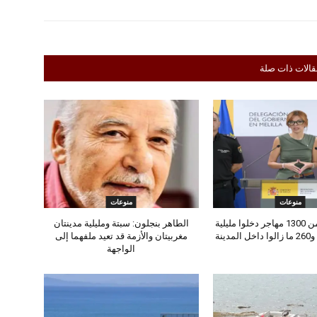
قالات ذات صلة
منوعات
منوعات
إسبانيا: أكثر من 1300 مهاجر دخلوا مليلية
الطاهر بنجلون: سبتة ومليلية مدينتان
دينة
مغربيتان والأزمة قد تعيد ملفهما إلى
الواجهة