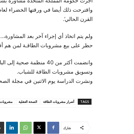
أجرت حكومة المملكة المتحدة مشاورة بشأن 
القرن الحالي’.
ولم يتم اتخاذ أي إجراء آخر بعد المشاورة،
حظر على بيع مشروبات الطاقـة لمن هم أقل من 6
وانضمت أكثر من 40 منظمة صح
وتسويق مشروبات الطاقة للشباب.
ونشرت الدراسة يوم الاثنين في مجلة الصحة
TAGS
أضرار مشروبات الطاقة
الصحة العقلية
مشروبات 
شارك