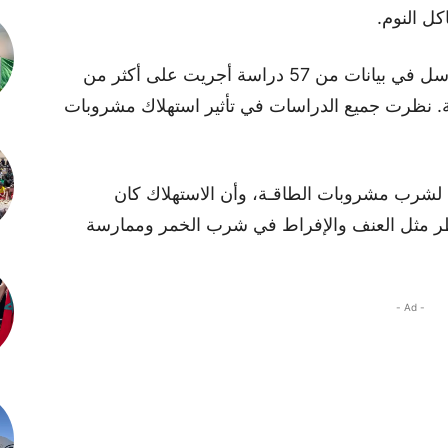
ل النوم.
نظر العلماء في جامعة تيسايد وجامعة نيوكاسل في بيانات من 57 دراسة أجريت على أكثر من
ون طفل وشاب من أكثر من 21 دولة. نظرت جميع الدراسات في تأثير استهلاك مشروبات
ة لشرب مشروبات الطاقـة، وأن الاستهلاك كان
اطر مثل العنف والإفراط في شرب الخمر وممارسة
- Ad -