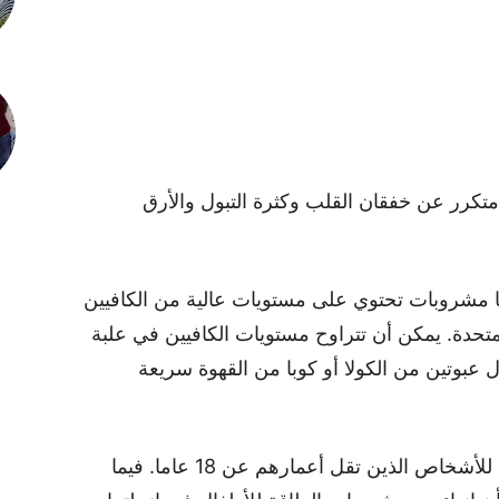
تكرر عن خفقان القلب وكثرة التبول والأرق
ا مشروبات تحتوي على مستويات عالية من الكافيين
لمتحدة. يمكن أن تتراوح مستويات الكافيين في علبة
،.. أي ما يعادل عبوتين من الكولا أو كوبا من القهوة سريعة
حظرت ليتوانيا ولاتفيا بيع مشروبات الطاقـة للأشخاص الذين تقل أعمارهم عن 18 عاما. فيما