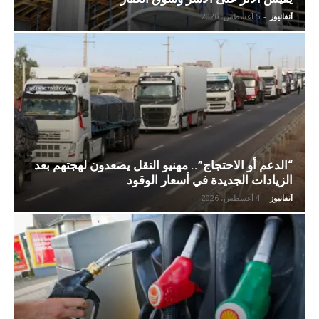
آنفانيوز
-
5 أغسطس، 2026
“الدعم أو الاحتجاج”.. مهنيو النقل يصعدون لهجتهم بعد
الزيادات الجديدة في أسعار الوقود
آنفانيوز
-
4 أغسطس، 2026