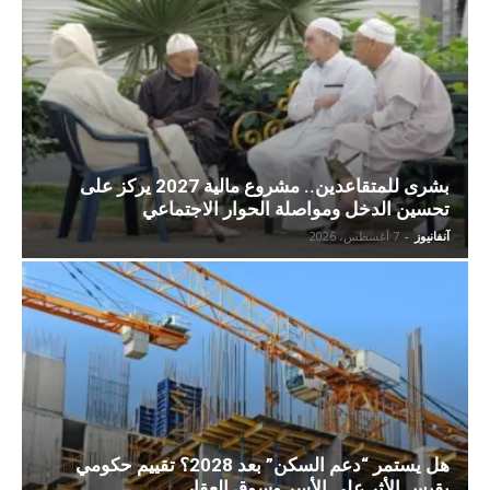
بشرى للمتقاعدين.. مشروع مالية 2027 يركز على
تحسين الدخل ومواصلة الحوار الاجتماعي
آنفانيوز
-
7 أغسطس، 2026
هل يستمر “دعم السكن” بعد 2028؟ تقييم حكومي
يقيس الأثر على الأسر وسوق العقار