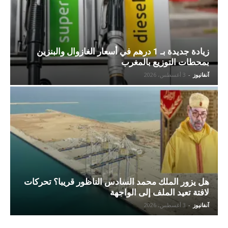
زيادة جديدة بـ 1 درهم في أسعار الغازوال والبنزين
بمحطات التوزيع بالمغرب
آنفانيوز
-
3 أغسطس، 2026
هل يزور الملك محمد السادس الناظور قريبا؟ تحركات
لافتة تعيد الملف إلى الواجهة
آنفانيوز
-
3 أغسطس، 2026