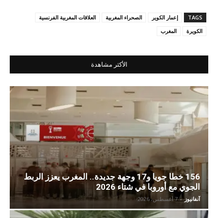
TAGS
إعمار الكوير
الصحراء المغربية
العلاقات المغربية الفرنسية
الكويرة
المغرب
الأكثر مشاهدة
156 خطا جويا و17 وجهة جديدة.. المغرب يعزز الربط
الجوي مع أوروبا في شتاء 2026
آنفانيوز
-
7 أغسطس، 2026