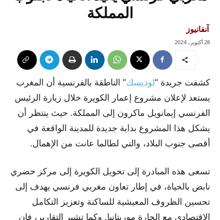
المملكة
آنفانيوز
28 أكتوبر، 2024
كشفت جريدة “
لوديسك
” الناطقة بالفرنسية أن المغرب
يستعد لإعلان مشروع إعمار الكويرة خلال زيارة الرئيس
الفرنسي إيمانويل ماكرون إلى المملكة. حيث ينتظر أن
يشكل هذا المشروع بداية جديدة للمدينة الواقعة في
أقصى جنوب البلاد، والتي لطالما عانت من الإهمال.
تسعى هذه المبادرة إلى تحويل الكويرة إلى مركز حضري
نابض بالحياة، في إطار تعاون مغربي فرنسي يهدف إلى
تحسين الظروف المعيشية للساكنة وتعزيز التكامل
الاقتصادي مع الجارة موريتانيا. وكما تشير التقارير، فإن