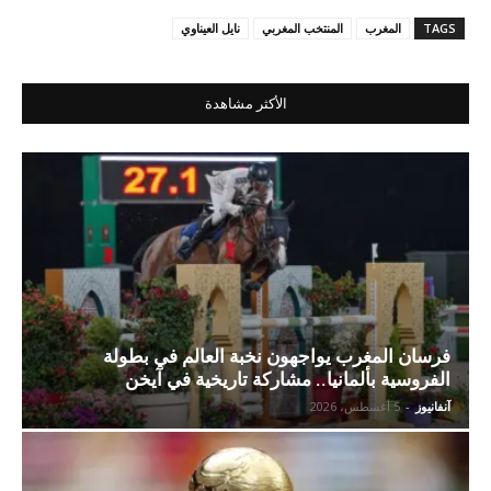
TAGS
المغرب
المنتخب المغربي
نايل العيناوي
الأكثر مشاهدة
فرسان المغرب يواجهون نخبة العالم في بطولة
الفروسية بألمانيا.. مشاركة تاريخية في آيخن
آنفانيوز
-
5 أغسطس، 2026