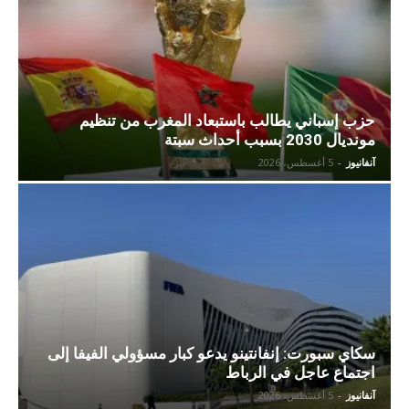
حزب إسباني يطالب باستبعاد المغرب من تنظيم
مونديال 2030 بسبب أحداث سبتة
آنفانيوز
-
5 أغسطس، 2026
سكاي سبورت: إنفانتينو يدعو كبار مسؤولي الفيفا إلى
اجتماع عاجل في الرباط
آنفانيوز
-
5 أغسطس، 2026