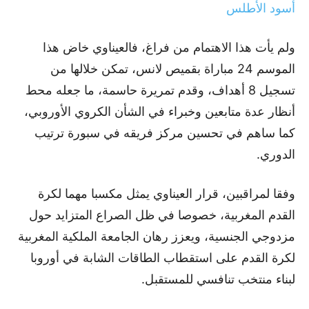
أسود الأطلس
ولم يأت هذا الاهتمام من فراغ، فالعيناوي خاض هذا
الموسم 24 مباراة بقميص لانس، تمكن خلالها من
تسجيل 8 أهداف، وقدم تمريرة حاسمة، ما جعله محط
أنظار عدة متابعين وخبراء في الشأن الكروي الأوروبي،
كما ساهم في تحسين مركز فريقه في سبورة ترتيب
الدوري.
وفقا لمراقبين، قرار العيناوي يمثل مكسبا مهما لكرة
القدم المغربية، خصوصا في ظل الصراع المتزايد حول
مزدوجي الجنسية، ويعزز رهان الجامعة الملكية المغربية
لكرة القدم على استقطاب الطاقات الشابة في أوروبا
لبناء منتخب تنافسي للمستقبل.