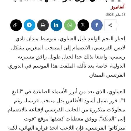
آنفانيوز
25 مايو، 2025
اختار النجم الواعد نايل العيناوي، متوسط ميدان نادي
لانس الفرنسي، الانضمام إلى المنتخب المغربي بشكل
رسمي، واضعا بذلك حدا لجدل طويل رافق مسيرته
الدولية، خاصة بعد تألقه الملفت هذا الموسم في الدوري
الفرنسي الممتاز.
العيناوي، الذي يعد من أبرز الأسماء الصاعدة في “الليغ
1″، قرر تمثيل أسود الأطلس بدل منتخب فرنسا، رغم
محاولات متكررة من الجانب الفرنسي لإقناعه بالانضمام
إلى “الديكة”. ووفق معطيات كشفها موقع “فوت
ميركاتو” الفرنسي، فإن اللاعب اتخذ قراره النهائي، لكنه