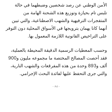
الأمن الوطني عن رصد شخصين وضبطهما في حالة
تلبس تام بحيازة وتوزيع هذه الشحنة الهامة من
المتفجرات الترفيهية والشهب الاصطناعية، والتي تبين
أنهما كانا يهمان بترويجها في الأسواق المحلية دون التوفر
على التراخيص القانونية اللازمة المعمول بها.
وحسب المعطيات الرسمية الدقيقة المحيطة بالعملية،
فقد أحصت المصالح المختصة ما مجموعه مليون و900
ألف و893 وحدة من هذه المفرقعات والشهب النارية،
والتي جرى التحفظ عليها لفائدة البحث الإجرامي.
- Ad -