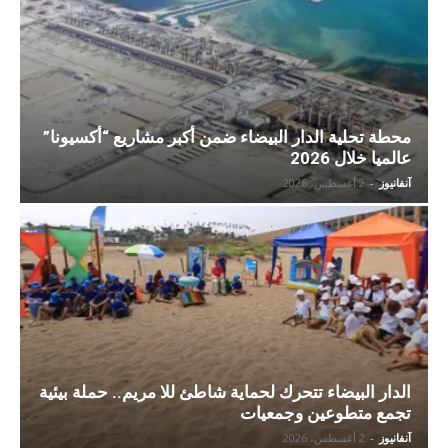
محطة تحلية الدار البيضاء ضمن أكبر مشاريع “أكسيونا”
عالميا خلال 2026
آنفانيوز
-
2 أغسطس، 2026
الدار البيضاء تتحرك لحماية شاطئ للا مريم.. حملة بيئية
تجمع متطوعين وجمعيات
آنفانيوز
-
2 أغسطس، 2026