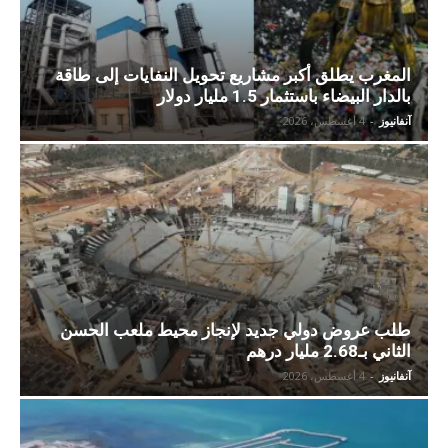
المغرب يطلق أكبر مشاريع تحويل النفايات إلى طاقة
بالدار البيضاء باستثمار 1.5 مليار دولار
آنفانيوز
-
4 أغسطس، 2026
طلب عروض دولي جديد لإنجاز محيط ملعب الحسن
الثاني بـ2.68 مليار درهم
آنفانيوز
-
4 أغسطس، 2026