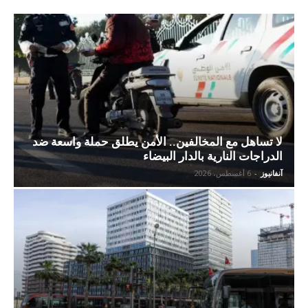
لا تساهل مع المخالفين.. الأمن يطلق حملة واسعة ضد
الدراجات النارية بالدار البيضاء
آنفانيوز
-
6 أغسطس، 2026