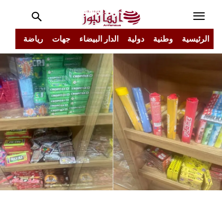
الرئيسية
وطنية
دولية
الدار البيضاء
جهات
رياضة
مجتم