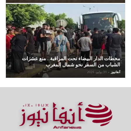
محطات الدار البيضاء تحت المراقبة.. منع عشرات
الشباب من السفر نحو شمال المغرب
آنفانيوز
-
31 يوليو، 2026