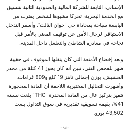
الإسباني، التابعة للشركة المالية والحدودية الثانية بتنسيق
مع الخدمة البحرية، تحركا مشبوها لشخص يقترب من
اليابسة سباحة بمحاذاة حي “خوان الثالث”. وأسفر التدخل
الاستباقي لرجال الأمن عن توقيف المعني بالأمر قبل
نجاحه في مغادرة الشاطئ والتغلغل داخل المدينة.
وبعد إخضاع الأمتعة التي كان ينقلها الموقوف في حقيبة
ظهر للفحص الفني، تبين أنه كان يحوز 41 كتلة من مخدر
الحشيش، بوزن إجمالي ناهز 19 كلغ و809 غرامات.
وأظهرت التحاليل المختبرية اللاحقة أن المادة المحجوزة
تتميز بتركيز عال من المادة المخدرة “THC” بلغت نسبته
41%، بقيمة تسويقية تقديرية في سوق التداول بلغت
43,502 يورو.
- Ad -