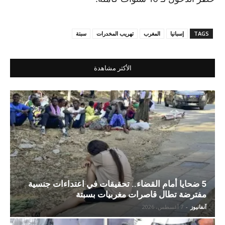
TAGS
إسبانيا
المغرب
تهريب المخدرات
سبتة
الأكثر مشاهدة
5 ضحايا أمام القضاء.. تحقيقات في اعتداءات جنسية
مفترضة تطال قاصرات مغربيات بسبتة
آنفانيوز
-
7 أغسطس، 2026