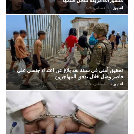
منشورات مزيفة تنتحل اسمها
آنفانيوز
-
7 أغسطس، 2026
تحقيق أمني في سبتة بعد بلاغ عن اعتداء جنسي على
قاصر وصل خلال تدفق المهاجرين
آنفانيوز
-
6 أغسطس، 2026