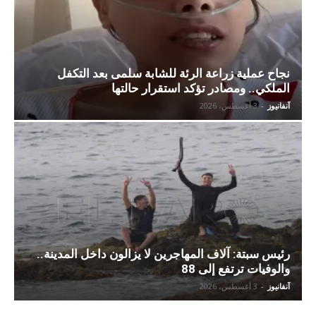
نجاح عملية زراعة الرئة للشابة سلمى بعد التكفل
الملكي.. ومصادر تؤكد استقرار حالتها
آنفانيوز
-
3 أغسطس، 2026
رئيس سبتة: آلاف المهاجرين لا يزالون داخل المدينة..
والوفيات ترتفع إلى 88
آنفانيوز
-
3 أغسطس، 2026