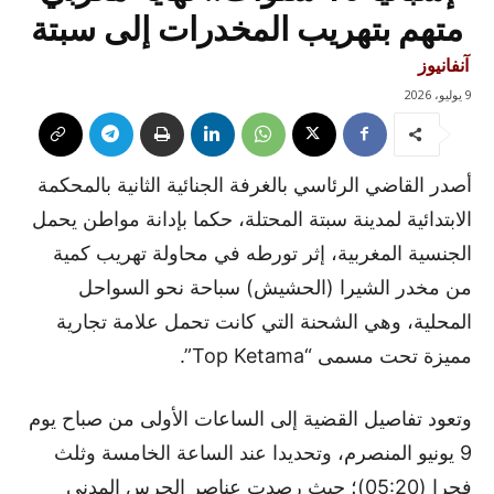
متهم بتهريب المخدرات إلى سبتة
آنفانيوز
9 يوليو، 2026
أصدر القاضي الرئاسي بالغرفة الجنائية الثانية بالمحكمة
الابتدائية لمدينة سبتة المحتلة، حكما بإدانة مواطن يحمل
الجنسية المغربية، إثر تورطه في محاولة تهريب كمية
من مخدر الشيرا (الحشيش) سباحة نحو السواحل
المحلية، وهي الشحنة التي كانت تحمل علامة تجارية
مميزة تحت مسمى “Top Ketama”.
وتعود تفاصيل القضية إلى الساعات الأولى من صباح يوم
9 يونيو المنصرم، وتحديدا عند الساعة الخامسة وثلث
فجرا (05:20)؛ حيث رصدت عناصر الحرس المدني