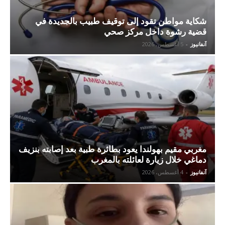
شكاية مواطن تقود إلى توقيف طبيب بالجديدة في
قضية رشوة داخل مركز صحي
آنفانيوز
-
5 أغسطس، 2026
مغربي مقيم بهولندا يعود بطائرة طبية بعد إصابته بنزيف
دماغي خلال زيارة لعائلته بالمغرب
آنفانيوز
-
4 أغسطس، 2026