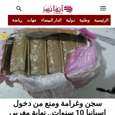
الرئيسية
وطنية
دولية
الدار البيضاء
جهات
رياضة
مجتم
سجن وغرامة ومنع من دخول
إسبانيا 10 سنوات.. نهاية مغربي