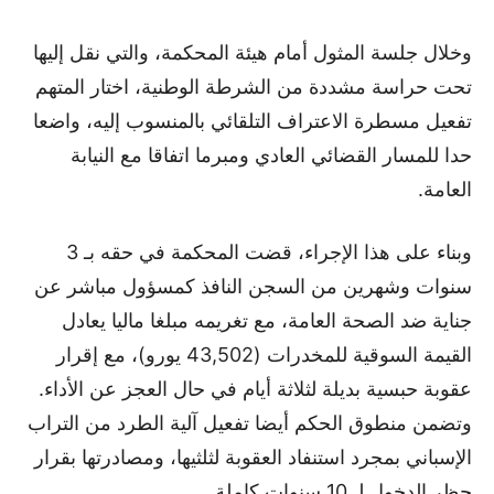
وخلال جلسة المثول أمام هيئة المحكمة، والتي نقل إليها
تحت حراسة مشددة من الشرطة الوطنية، اختار المتهم
تفعيل مسطرة الاعتراف التلقائي بالمنسوب إليه، واضعا
حدا للمسار القضائي العادي ومبرما اتفاقا مع النيابة
العامة.
وبناء على هذا الإجراء، قضت المحكمة في حقه بـ 3
سنوات وشهرين من السجن النافذ كمسؤول مباشر عن
جناية ضد الصحة العامة، مع تغريمه مبلغا ماليا يعادل
القيمة السوقية للمخدرات (43,502 يورو)، مع إقرار
عقوبة حبسية بديلة لثلاثة أيام في حال العجز عن الأداء.
وتضمن منطوق الحكم أيضا تفعيل آلية الطرد من التراب
الإسباني بمجرد استنفاد العقوبة لثلثيها، ومصادرتها بقرار
حظر الدخول لـ 10 سنوات كاملة.