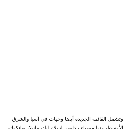
وتشمل القائمة الجديدة أيضا وجهات في آسيا والشرق
الأوسط، منها مومباي، دلهي، إسلام آباد، مانيلا، وبانكوك،