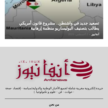
تصعيد جديد في واشنطن.. مشروع قانون أمريكي
يطالب بتصنيف البوليساريو منظمة إرهابية
آنفانيوز
-
2 أغسطس، 2026
جريدة إلكترونية مغربية شاملة لجميع الأخبار الوطنية والدولية(سياسة - إقتصاد -صحة
- حوادث - فن - علوم و تكنولوجيا .)
من نحن