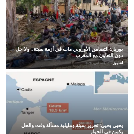
بوريل: التضامن الأوروبي مات في أزمة سبتة.. ولا حل
دون التعاون مع المغرب
آنفانيوز
-
5 أغسطس، 2026
يحيى يحيى: تحرير سبتة ومليلية مسألة وقت والحل
يكمن في الحوار