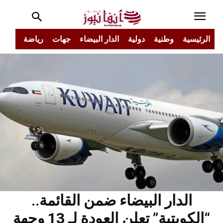
الرئيسية
وطنية
دولية
الدار البيضاء
جهات
رياضة
مجتم
الدار البيضاء ضمن القائمة..
“الكويتية” تعلن العودة لـ 13 وجهة