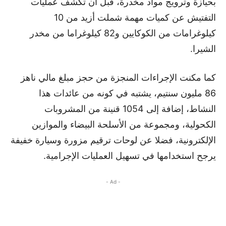
بحيازة وترويج مواد مخدرة، قبل أن تكشف عمليات
التفتيش عن كميات مهمة شملت أزيد من 10
كيلوغرامات من الكوكايين و82 كيلوغراما من مخدر
الشيرا.
كما مكنت الإجراءات المنجزة من حجز مبلغ مالي ناهز
86 مليون سنتيم، يشتبه في كونه من عائدات هذا
النشاط، إضافة إلى 1054 قنينة من المشروبات
الكحولية، ومجموعة من الأسلحة البيضاء والموازين
الإلكترونية، فضلا عن لوحات ترقيم مزورة وسيارة خفيفة
يرجح استخدامها في تسهيل العمليات الإجرامية.
- Ad -