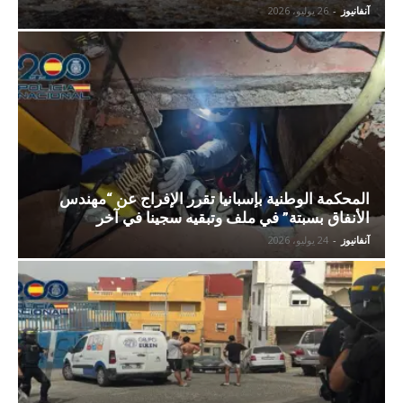
آنفانيوز
-
26 يوليو، 2026
المحكمة الوطنية بإسبانيا تقرر الإفراج عن “مهندس
الأنفاق بسبتة” في ملف وتبقيه سجينا في آخر
آنفانيوز
-
24 يوليو، 2026