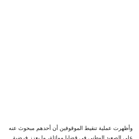
وأظهرت عملية تنقيط الموقوفين أن أحدهم مبحوث عنه
على الصعيد الوطني في قضايا مماثلة، ما يعزز فرضية