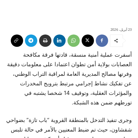
23 أبريل، 2026
أسفرت عملية أمنية منسقة، قادتها فرقة مكافحة
العصابات بولاية أمن تطوان اعتمادا على معلومات دقيقة
وفرتها مصالح المديرية العامة لمراقبة التراب الوطني،
عن تفكيك نشاط إجرامي مرتبط بترويج المخدرات
والمؤثرات العقلية، وتوقيف 14 شخصا يشتبه في
تورطهم ضمن هذه الشبكة.
وجرى تنفيذ التدخل بالمنطقة القروية “باب تازة” بضواحي
شفشاون، حيث تم ضبط المعنيين بالأمر في حالة تلبس