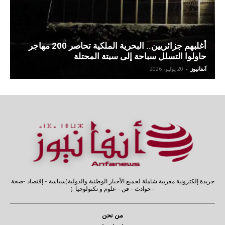
أغلبهم جزائريين.. البحرية الملكية تحاصر 200 مهاجر
حاولوا التسلل سباحة إلى سبتة المحتلة
آنفانيوز
-
20 يوليو، 2026
جريدة إلكترونية مغربية شاملة لجميع الأخبار الوطنية والدولية(سياسة - إقتصاد -صحة
- حوادث - فن - علوم و تكنولوجيا .)
من نحن