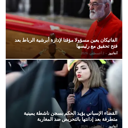
الفاتيكان يعين مسؤولا مؤقتا لإدارة أبرشية الرباط بعد
فتح تحقيق مع رئيسها
آنفانيوز
-
2 أغسطس، 2026
القضاء الإسباني يؤيد الحكم بسجن ناشطة يمينية
متطرفة بعد إدانتها بالتحريض ضد المغاربة
آنفانيوز
-
2 أغسطس، 2026