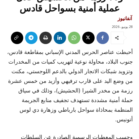
عملية أمنية بسواحل قادس
آنفانيوز
28 يونيو، 2026
أحبطت عناصر الحرس المدني الإسباني بمقاطعة قادس،
جنوب البلاد، محاولة نوعية لتهريب كميات من المخدرات
وتزويد شبكات الاتجار الدولي بالدعم اللوجستي، مكنت
من وضع اليد على قارب ترفيهي وأزيد من خمس عشرة
رزمة من مخدر الشيرا (الحشيش)، وذلك في سياق
حملة أمنية مشددة تستهدف تجفيف منابع الجريمة
المنظمة بمحاذاة سواحل بارباطي وزهارة دي لوس
أتونيس.
وحسب المعطيات الرسمية الصادرة عن السلطات