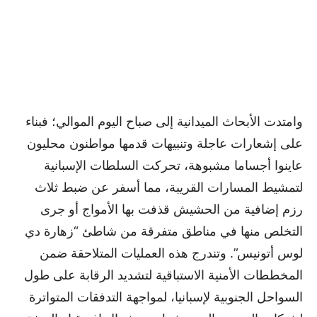
وامتدت الأبحاث الميدانية إلى صباح اليوم الموالي؛ فبناء
على إشعارات عاجلة وتنبيهات قدمها مواطنون محليون
عاينوا أجساما مشبوهة، تحركت السلطات الإسبانية
لتمشيط المسارات القريبة، مما أسفر عن ضبط ثلاث
رزم إضافية من الحشيش قذفت بها الأمواج أو جرى
التخلص منها في مناطق متفرقة من شاطئ “زهارة دي
لوس أتونيس”. وتندرج هذه العمليات المتلاحقة ضمن
المخططات الأمنية الاستباقية لتشديد الرقابة على طول
السواحل الجنوبية لإسبانيا، لمواجهة التدفقات المتواترة