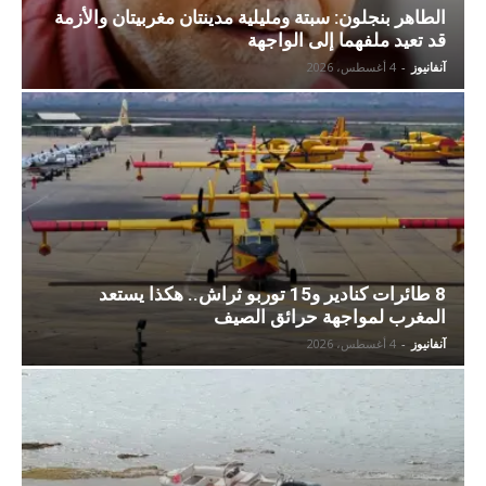
الطاهر بنجلون: سبتة ومليلية مدينتان مغربيتان والأزمة
قد تعيد ملفهما إلى الواجهة
آنفانيوز
-
4 أغسطس، 2026
8 طائرات كنادير و15 توربو ثراش.. هكذا يستعد
المغرب لمواجهة حرائق الصيف
آنفانيوز
-
4 أغسطس، 2026