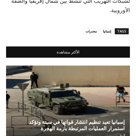
لشبكات التهريب التي تنشط بين شمال إفريقيا والضفة
الأوروبية.
TAGS
إسبانيا
مخدرات
الأكثر مشاهدة
إسبانيا تعيد تنظيم انتشار قواتها في سبتة وتؤكد
استمرار العمليات المرتبطة بأزمة الهجرة
آنفانيوز
-
4 أغسطس، 2026