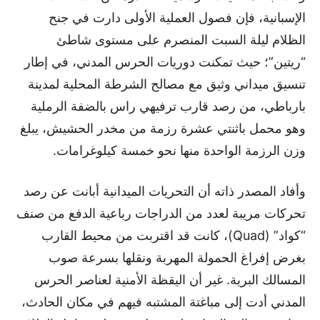
الإسبانية، فإن فصول العملية الأولى دارت في جنح
الظلام ليلة السبت المنصرم على مستوى شاطئ
“ريتين”؛ حيث تمكنت دوريات الحرس المدني، في إطار
تنسيق ميداني وثيق مع مصالح الشرطة المحلية لمدينة
بارباطي، من رصد قارب ترفيهي راس بالضفة الرملية
وهو محمل باثنتي عشرة رزمة من مخدر الحشيش، يبلغ
وزن الرزمة الواحدة منها نحو خمسة كيلوغرامات.
وأفاد المصدر ذاته أن التحريات الميدانية أبانت عن رصد
تحركات مريبة لعدد من الدراجات رباعية الدفع من صنف
“كواد” (Quad)، كانت قد اقتربت من محيط القارب
بغرض إفراغ الحمولة المهربة ونقلها بسرعة صوب
المسالك البرية. غير أن اليقظة الأمنية لعناصر الحرس
المدني أدت إلى مباغتة المشتبه فيهم في مكان الحادث،