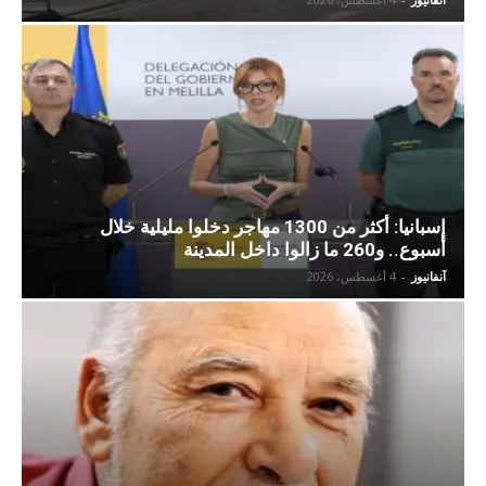
إسبانيا: أكثر من 1300 مهاجر دخلوا مليلية خلال
أسبوع.. و260 ما زالوا داخل المدينة
آنفانيوز
-
4 أغسطس، 2026