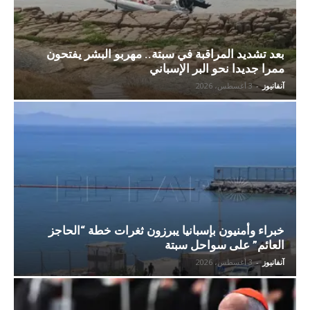
بعد تشديد المراقبة في سبتة.. مهربو البشر يفتحون
ممرا جديدا نحو البر الإسباني
آنفانيوز
-
3 أغسطس، 2026
خبراء وأمنيون بإسبانيا يبرزون ثغرات خطة “الحاجز
العائم” على سواحل سبتة
آنفانيوز
-
3 أغسطس، 2026