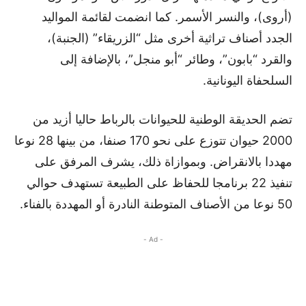
(أروى)، والنسر الأسمر. كما انضمت لقائمة المواليد
الجدد أصناف تراثية أخرى مثل “الزريقاء” (الجنبة)،
والقرد “بابون”، وطائر “أبو منجل”، بالإضافة إلى
السلحفاة اليونانية.
تضم الحديقة الوطنية للحيوانات بالرباط حاليا أزيد من
2000 حيوان تتوزع على نحو 170 صنفا، من بينها 28 نوعا
مهددا بالانقراض. وبموازاة ذلك، يشرف المرفق على
تنفيذ 22 برنامجا للحفاظ على الطبيعة تستهدف حوالي
50 نوعا من الأصناف المتوطنة النادرة أو المهددة بالفناء.
- Ad -