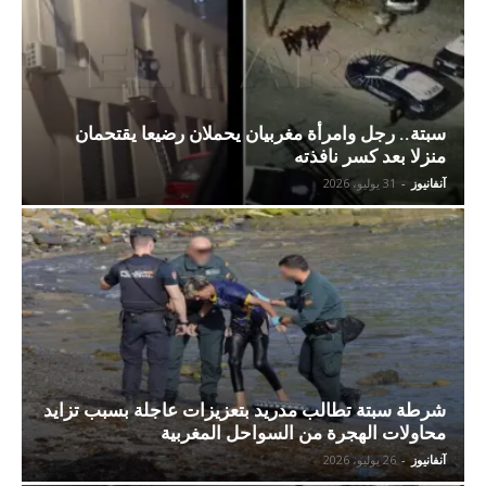
سبتة.. رجل وامرأة مغربيان يحملان رضيعا يقتحمان
منزلا بعد كسر نافذته
آنفانيوز
-
31 يوليو، 2026
شرطة سبتة تطالب مدريد بتعزيزات عاجلة بسبب تزايد
محاولات الهجرة من السواحل المغربية
آنفانيوز
-
26 يوليو، 2026