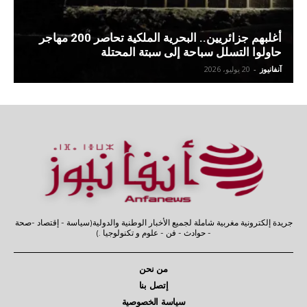
أغلبهم جزائريين.. البحرية الملكية تحاصر 200 مهاجر
حاولوا التسلل سباحة إلى سبتة المحتلة
آنفانيوز
-
20 يوليو، 2026
جريدة إلكترونية مغربية شاملة لجميع الأخبار الوطنية والدولية(سياسة - إقتصاد -صحة
- حوادث - فن - علوم و تكنولوجيا .)
من نحن
إتصل بنا
سياسة الخصوصية