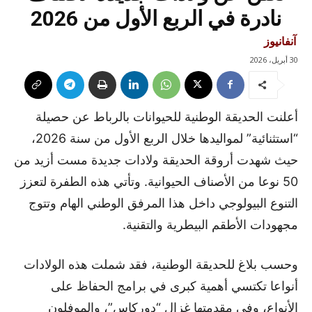
نادرة في الربع الأول من 2026
آنفانيوز
30 أبريل، 2026
أعلنت الحديقة الوطنية للحيوانات بالرباط عن حصيلة
“استثنائية” لمواليدها خلال الربع الأول من سنة 2026،
حيث شهدت أروقة الحديقة ولادات جديدة مست أزيد من
50 نوعا من الأصناف الحيوانية. وتأتي هذه الطفرة لتعزز
التنوع البيولوجي داخل هذا المرفق الوطني الهام وتتوج
مجهودات الأطقم البيطرية والتقنية.
وحسب بلاغ للحديقة الوطنية، فقد شملت هذه الولادات
أنواعا تكتسي أهمية كبرى في برامج الحفاظ على
الأنواع، وفي مقدمتها غزال “دوركاس”، والموفلون