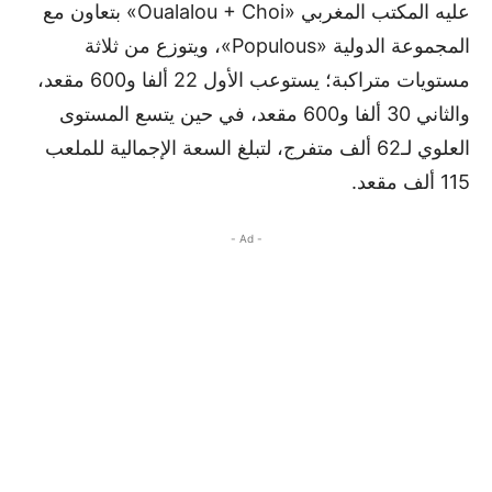
عليه المكتب المغربي «Oualalou + Choi» بتعاون مع
المجموعة الدولية «Populous»، ويتوزع من ثلاثة
مستويات متراكبة؛ يستوعب الأول 22 ألفا و600 مقعد،
والثاني 30 ألفا و600 مقعد، في حين يتسع المستوى
العلوي لـ62 ألف متفرج، لتبلغ السعة الإجمالية للملعب
115 ألف مقعد.
- Ad -