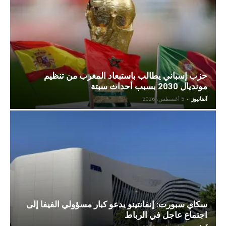
حزب إسباني يطالب باستبعاد المغرب من تنظيم
مونديال 2030 بسبب أحداث سبتة
آنفانيوز
-
5 أغسطس، 2026
سكاي سبورت: إنفانتينو يدعو كبار مسؤولي الفيفا إلى
اجتماع عاجل في الرباط