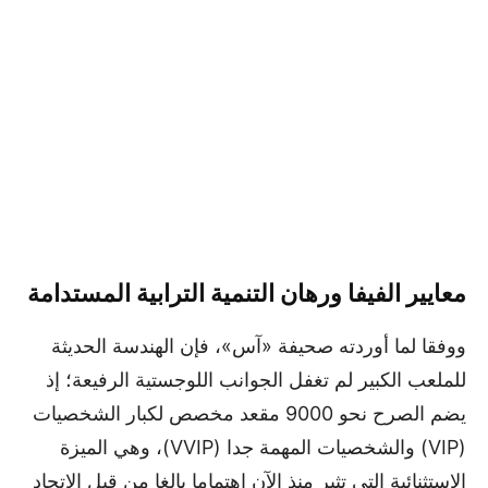
معايير الفيفا ورهان التنمية الترابية المستدامة
ووفقا لما أوردته صحيفة «آس»، فإن الهندسة الحديثة
للملعب الكبير لم تغفل الجوانب اللوجستية الرفيعة؛ إذ
يضم الصرح نحو 9000 مقعد مخصص لكبار الشخصيات
(VIP) والشخصيات المهمة جدا (VVIP)، وهي الميزة
الاستثنائية التي تثير منذ الآن اهتماما بالغا من قِبل الاتحاد