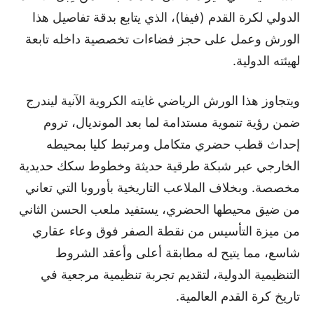
الدولي لكرة القدم (فيفا)، الذي يتابع بدقة تفاصيل هذا
الورش وعمل على حجز فضاءات تخصصية داخله تابعة
لهيئته الدولية.
ويتجاوز هذا الورش الرياضي غايته الكروية الآنية ليندرج
ضمن رؤية تنموية مستدامة لما بعد المونديال، تروم
إحداث قطب حضري متكامل ومرتبط كليا بمحيطه
الخارجي عبر شبكة طرقية حديثة وخطوط سكك حديدية
مخصصة. وبخلاف الملاعب التاريخية بأوروبا التي تعاني
من ضيق محيطها الحضري، يستفيد ملعب الحسن الثاني
من ميزة التأسيس من نقطة الصفر فوق وعاء عقاري
شاسع، مما يتيح له مطابقة أعلى وأعقد الشروط
التنظيمية الدولية، لتقديم تجربة تنظيمية مرجعية في
تاريخ كرة القدم العالمية.