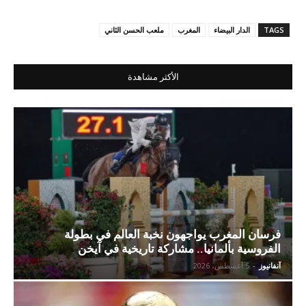
TAGS
الدار البيضاء
المغرب
ملعب الحسن الثاني
الأكثر مشاهدة
فرسان المغرب يواجهون نخبة العالم في بطولة
الفروسية بألمانيا.. مشاركة تاريخية في آيخن
آنفانيوز
-
5 أغسطس، 2026