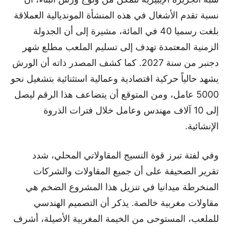
نسبة تقدم الأشغال في هذه المنشأة المونديالية العملاقة
بلغت رسميا 40 في المائة، مشيرة إلى أن الجدولة
الزمنية المعتمدة تهدف إلى تسليم الملعب مطلع شهر
دجنبر من سنة 2027. كما كشف المصدر ذاته أن الورش
يشهد حالياً حركية اقتصادية وعمالية استثنائية بتشغيل نحو
5000 عامل، ومن المتوقع أن يتضاعف هذا الرقم ليصل
إلى 10 آلاف مهندس وعامل خلال فترات الذروة
الإنشائية.
وفي لفتة تبرز قوة النسيج المقاولاتي المحلي، شدد
تقرير الصحيفة على أن جميع المقاولات والشركات
المنخرطة ميدانيا في تنزيل هذا المشروع الضخم هي
مقاولات مغربية خالصة. يذكر أن التصميم الهندسي
للملعب، المستوحى من الخيمة المغربية الأصيلة، أشرف