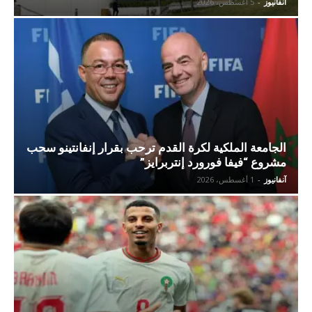
آنفانيوز
-
5 أغسطس، 2026
الجامعة الملكية لكرة القدم ترحب بقرار إنفانتينو سحب
مشروع “فيفا فورورد إنتربرايز”
آنفانيوز
-
1 أغسطس، 2026