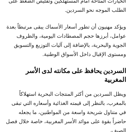
الخيارات المتاحة أمام المستهلكين وتقليص الضغط على
الطلب الموجه نحو السردين.
ويؤكد مهنيون أن تطور أسعار الأسماك يبقى مرتبطاً بعدة
عوامل، أبرزها حجم المصطادات اليومية، والظروف
الجوية والبحرية، بالإضافة إلى آليات التوزيع والتسويق
ومستوى الإقبال داخل الأسواق الوطنية.
السردين يحافظ على مكانته لدى الأسر
المغربية
ويظل السردين من أكثر المنتجات البحرية استهلاكاً
بالمغرب، بالنظر إلى قيمته الغذائية وأسعاره التي تبقى
في متناول شريحة واسعة من المواطنين، ما يجعله
حاضراً بقوة على موائد الأسر المغربية، خاصة خلال فصل
الصيف.