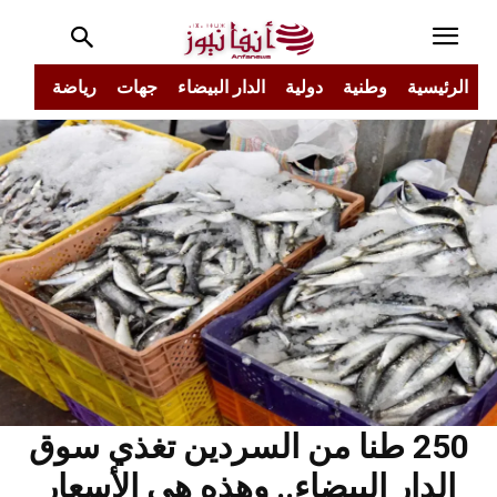
الرئيسية
وطنية
دولية
الدار البيضاء
جهات
رياضة
مجتم
250 طنا من السردين تغذي سوق
الدار البيضاء.. وهذه هي الأسعار