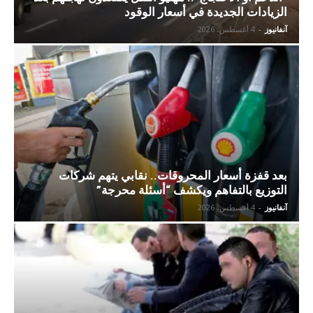
الزيادات الجديدة في أسعار الوقود
آنفانيوز
-
4 أغسطس، 2026
بعد قفزة أسعار المحروقات.. نقابي يتهم شركات
التوزيع بالتفاهم ويكشف “أسئلة محرجة”
آنفانيوز
-
4 أغسطس، 2026