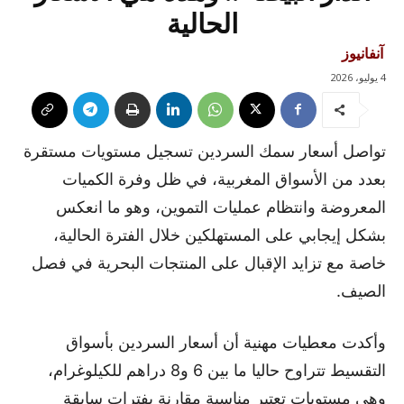
الحالية
آنفانيوز
4 يوليو، 2026
تواصل أسعار سمك السردين تسجيل مستويات مستقرة
بعدد من الأسواق المغربية، في ظل وفرة الكميات
المعروضة وانتظام عمليات التموين، وهو ما انعكس
بشكل إيجابي على المستهلكين خلال الفترة الحالية،
خاصة مع تزايد الإقبال على المنتجات البحرية في فصل
الصيف.
وأكدت معطيات مهنية أن أسعار السردين بأسواق
التقسيط تتراوح حاليا ما بين 6 و8 دراهم للكيلوغرام،
وهي مستويات تعتبر مناسبة مقارنة بفترات سابقة