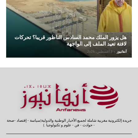
هل يزور الملك محمد السادس الناظور قريبا؟ تحركات
لافتة تعيد الملف إلى الواجهة
آنفانيوز
-
3 أغسطس، 2026
جريدة إلكترونية مغربية شاملة لجميع الأخبار الوطنية والدولية(سياسة - إقتصاد -صحة
- حوادث - فن - علوم و تكنولوجيا .)