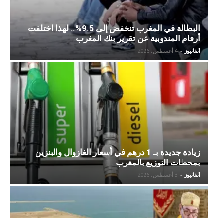
البطالة في المغرب تنخفض إلى 9.5%.. لهذا اختلفت
أرقام المندوبية عن تقرير بنك المغرب
آنفانيوز
-
4 أغسطس، 2026
زيادة جديدة بـ 1 درهم في أسعار الغازوال والبنزين
بمحطات التوزيع بالمغرب
آنفانيوز
-
3 أغسطس، 2026