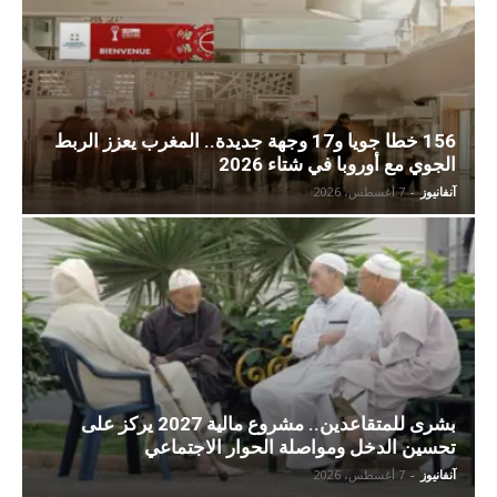
156 خطا جويا و17 وجهة جديدة.. المغرب يعزز الربط
الجوي مع أوروبا في شتاء 2026
آنفانيوز
-
7 أغسطس، 2026
بشرى للمتقاعدين.. مشروع مالية 2027 يركز على
تحسين الدخل ومواصلة الحوار الاجتماعي
آنفانيوز
-
7 أغسطس، 2026