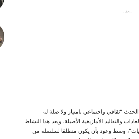
- Ad -
دث “ثقافي واجتماعي بامتياز ولا صلة له
دات والتقاليد الأمازيغية الأصيلة. ويعد هذا النشاط
يغيات”، وسط وعود بأن يكون منطلقا لسلسلة من