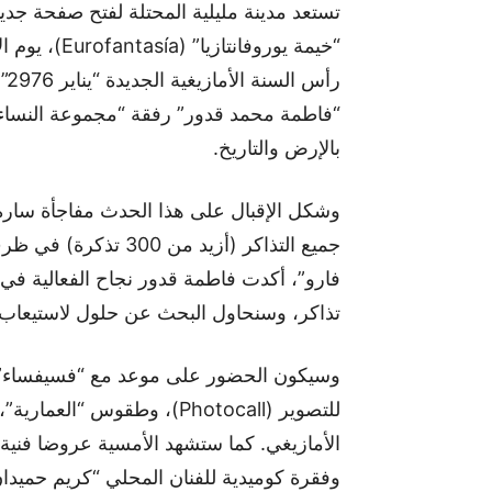
تستعد مدينة مليلية المحتلة لفتح صفحة جد
رأ
“فاطمة محمد قدور” رفقة “مجموعة النساء ال
بالإرض والتاريخ.
وشكل الإقبال على هذا الحدث مفاجأة سارة
فارو”، أكدت فاطمة قدور نجاح الفعالية في 
تذاكر، وسنحاول البحث عن حلول لاستيعاب ه
وسيكون الحضور على موعد مع “فسيفساء” ترا
للتصوير (Photocall)، وطقوس
وفقرة كوميدية للفنان المحلي “كريم حميدان