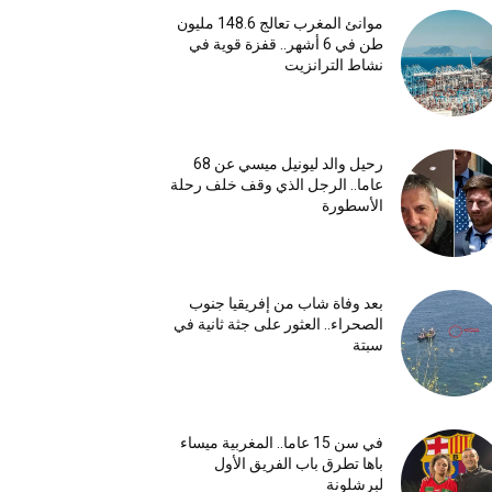
موانئ المغرب تعالج 148.6 مليون
طن في 6 أشهر.. قفزة قوية في
نشاط الترانزيت
رحيل والد ليونيل ميسي عن 68
عاما.. الرجل الذي وقف خلف رحلة
الأسطورة
بعد وفاة شاب من إفريقيا جنوب
الصحراء.. العثور على جثة ثانية في
سبتة
في سن 15 عاما.. المغربية ميساء
باها تطرق باب الفريق الأول
لبرشلونة