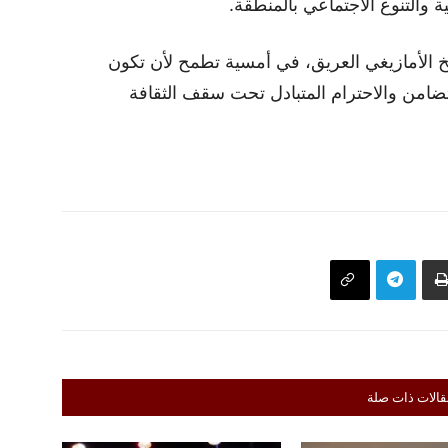
ية والتنوع الاجتماعي بالمنطقة.
بخ الأمازيغي العريق، في أمسية تطمح لأن تكون
تضامن والاحترام المتبادل تحت سقف الثقافة
قالات ذات صلة