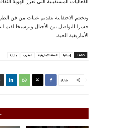
الفعاليات المستقبلية التي تعزز الهوية الثقاف
وتختتم الاحتفالية بتقديم عينات من فن الط
جسرا للتواصل بين الأجيال وترسيخا لقيم ال
الأمازيغية الحية.
TAGS
إسبانيا
السنة الامازيغية
المغرب
مليلية
شارك
م