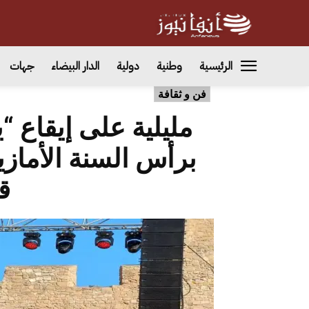
الرئيسية
وطنية
دولية
الدار البيضاء
جهات
فن و ثقافة
مليلية على إيقاع “ي
ق