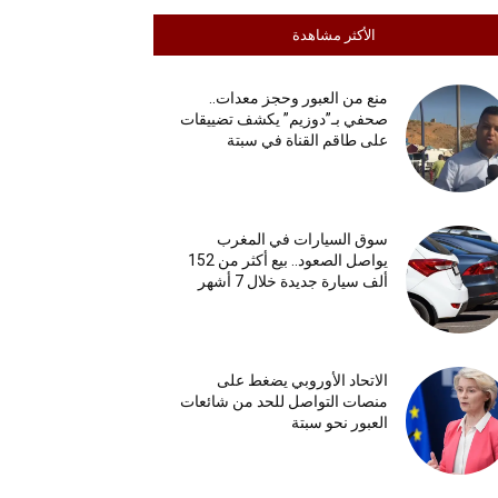
الأكثر مشاهدة
منع من العبور وحجز معدات..
صحفي بـ”دوزيم” يكشف تضييقات
على طاقم القناة في سبتة
سوق السيارات في المغرب
يواصل الصعود.. بيع أكثر من 152
ألف سيارة جديدة خلال 7 أشهر
الاتحاد الأوروبي يضغط على
منصات التواصل للحد من شائعات
العبور نحو سبتة