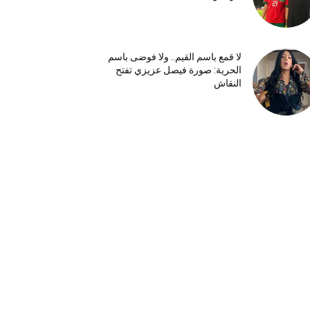
لا قمع باسم القيم.. ولا فوضى باسم
الحرية: صورة فيصل عزيزي تفتح
النقاش