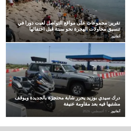
تقرير: مجموعات على مواقع التواصل لعبت دورا في
تنسيق محاولات الهجرة نحو سبتة قبل اختفائها
آنفانيوز
-
2 أغسطس، 2026
درك سيدي بوزيد يحرر شابة محتجزة بالجديدة ويوقف
مشتبها فيه بعد مقاومة عنيفة
آنفانيوز
-
1 أغسطس، 2026