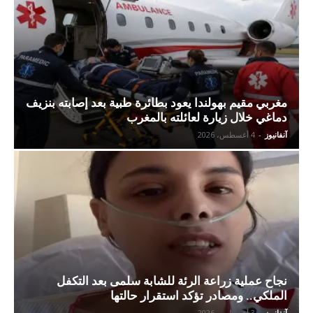
مغربي مقيم بهولندا يعود بطائرة طبية بعد إصابته بنزيف
دماغي خلال زيارة لعائلته بالمغرب
آنفانيوز
-
4 أغسطس، 2026
نجاح عملية زراعة الرئة للشابة سلمى بعد التكفل
الملكي.. ومصادر تؤكد استقرار حالتها
آنفانيوز
-
3 أغسطس، 2026