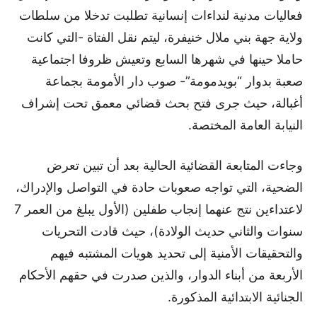
فعاليات مدنية لنداءات إنسانية تطلبت تدخلا من سلطات
ولاية جهة بني ملال خنيفرة، ليتم نقل الفتاة -التي كانت
حاملا حينها في شهرها السابع وتعيش ظروفا اجتماعية
صعبة بدوار “بويدمومة”- صوب دار الأمومة بجماعة
أغبالة، حيث جرى فتح بحث قضائي معمق تحت إشراف
النيابة العامة المختصة.
وجاءت المتابعة القضائية الحالية بعد أن تبين تعرض
الضحية، التي تواجه صعوبات حادة في التواصل والإدراك،
لاعتداءين نتج عنهما إنجاب طفلين (الأول يبلغ من العمر 7
سنوات والثاني حديث الولادة)، حيث قادت التحريات
والتحقيقات الأمنية إلى تحديد هويات المشتبه فيهم
الأربعة من أبناء الدوار، والذين صدرت في حقهم الأحكام
الجنائية الابتدائية المذكورة.