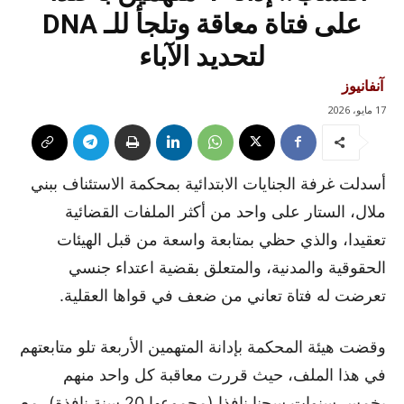
على فتاة معاقة وتلجأ للـ DNA
لتحديد الآباء
آنفانيوز
17 مايو، 2026
أسدلت غرفة الجنايات الابتدائية بمحكمة الاستئناف ببني
ملال، الستار على واحد من أكثر الملفات القضائية
تعقيدا، والذي حظي بمتابعة واسعة من قبل الهيئات
الحقوقية والمدنية، والمتعلق بقضية اعتداء جنسي
تعرضت له فتاة تعاني من ضعف في قواها العقلية.
وقضت هيئة المحكمة بإدانة المتهمين الأربعة تلو متابعتهم
في هذا الملف، حيث قررت معاقبة كل واحد منهم
بخمس سنوات سجنا نافذا (مجموعها 20 سنة نافذة)، مع