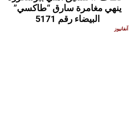
ينهي مغامرة سارق “طاكسي”
البيضاء رقم 5171
آنفانيوز