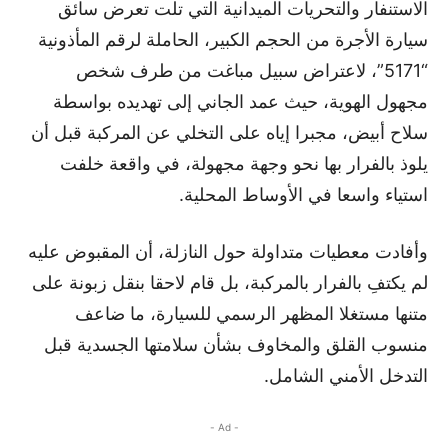
الاستنفار والتحريات الميدانية التي تلت تعرض سائق
سيارة الأجرة من الحجم الكبير، الحاملة لرقم المأذونية
“5171”، لاعتراض سبيل مباغت من طرف شخص
مجهول الهوية، حيث عمد الجاني إلى تهديده بواسطة
سلاح أبيض، مجبرا إياه على التخلي عن المركبة قبل أن
يلوذ بالفرار بها نحو وجهة مجهولة، في واقعة خلفت
استياء واسعا في الأوساط المحلية.
وأفادت معطيات متداولة حول النازلة، أن المقبوض عليه
لم يكتفِ بالفرار بالمركبة، بل قام لاحقا بنقل زبونة على
متنها مستغلا المظهر الرسمي للسيارة، ما ضاعف
منسوب القلق والمخاوف بشأن سلامتها الجسدية قبل
التدخل الأمني الشامل.
- Ad -