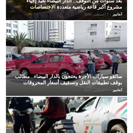
بعد سنوات من التوقف.. الدار البيضاء تعيد إحياء
مشروع أكبر قاعة رياضية متعددة الاختصاصات
آنفانيوز
-
7 أغسطس، 2026
سائقو سيارات الأجرة يحتجون بالدار البيضاء.. مطالب
بوقف تطبيقات النقل وتسقيف أسعار المحروقات
آنفانيوز
-
7 أغسطس، 2026