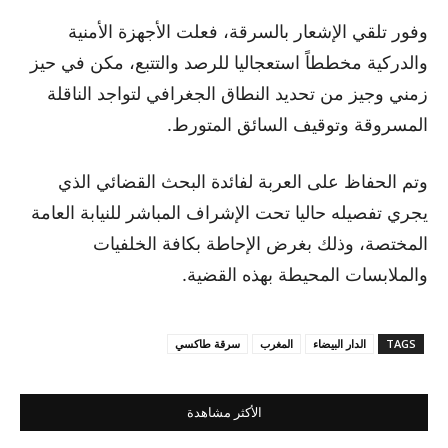
وفور تلقي الإشعار بالسرقة، فعلت الأجهزة الأمنية
والدركية مخططاً استعجاليا للرصد والتتبع، مكن في حيز
زمني وجيز من تحديد النطاق الجغرافي لتواجد الناقلة
المسروقة وتوقيف السائق المتورط.
وتم الحفاظ على العربة لفائدة البحث القضائي الذي
يجري تفصيله حاليا تحت الإشراف المباشر للنيابة العامة
المختصة، وذلك بغرض الإحاطة بكافة الخلفيات
والملابسات المحيطة بهذه القضية.
TAGS
الدار البيضاء
المغرب
سرقة طاكسي
الأكثر مشاهدة