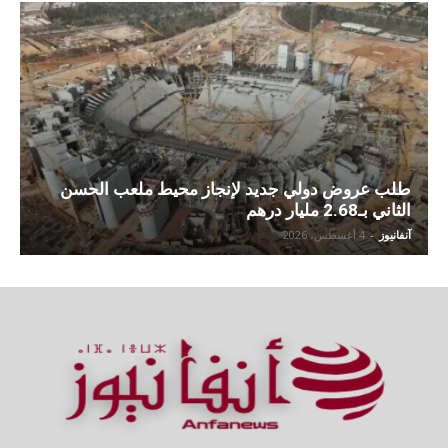
طلب عروض دولي جديد لإنجاز محيط ملعب الحسن
الثاني بـ2.68 مليار درهم
آنفانيوز
-
4 أغسطس، 2026