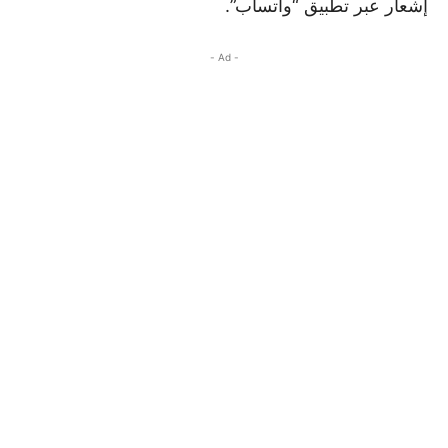
إشعار عبر تطبيق “واتساب”.
- Ad -