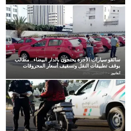
سائقو سيارات الأجرة يحتجون بالدار البيضاء.. مطالب
بوقف تطبيقات النقل وتسقيف أسعار المحروقات
آنفانيوز
-
7 أغسطس، 2026