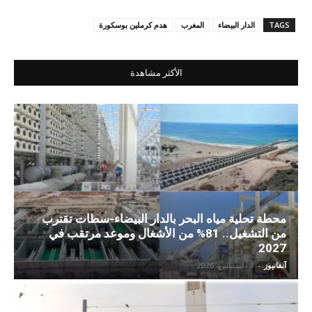
TAGS
الدار البيضاء
المغرب
هدم كرملين بوسكورة
الأكثر مشاهدة
محطة تحلية مياه البحر بالدار البيضاء-سطات تقترب
من التشغيل.. 81% من الأشغال وموعد مرتقب في
2027
آنفانيوز
-
8 أغسطس، 2026