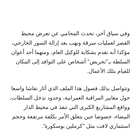
وفي سياق آخر، تحدث المحامي عن تعرض محيط
القصر لعمليات سرقة ونهب بعد إزالة السور الخارجي،
مؤكدا أنه تقدم بشكاية للوكيل العام، ومتهما أحد أعوان
السلطة بـ“تحريض” أشخاص على التوافد إلى المكان
للقيام بتلك الأعمال.
وتتواصل بذلك فصول هذا الملف الذي أثار نقاشا واسعا
حول معايير المراقبة العمرانية، وحدود تدخل السلطات،
وواقع المشاريع الكبرى التي تنفذ في محيط الدار
البيضاء، خصوصا حين يتعلق الأمر بكلفة مرتفعة وحجم
استثماري لافت مثل “كرملين بوسكورة”.