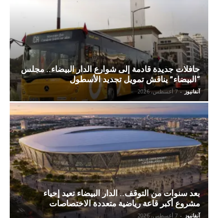
حافلات جديدة قادمة إلى شوارع الدار البيضاء.. مجلس
“البيضاء” يناقش تمويل تجديد الأسطول
آنفانيوز
-
7 أغسطس، 2026
بعد سنوات من التوقف.. الدار البيضاء تعيد إحياء
مشروع أكبر قاعة رياضية متعددة الاختصاصات
آنفانيوز
-
7 أغسطس، 2026