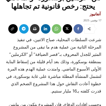
يحتج: رخص قانونية تم تجاهلها
آنفانيوز
17 نوفمبر، 2025
شرعت السلطات المحلية، صباح الاثنين، في تنفيذ
المرحلة الثانية من عملية هدم ما تبقى من المشروع
المثير للجدل المعروف بـ“قصر الضيافة” أو “الكرملين”
بمنطقة بوسكورة، وذلك بعد أيام قليلة من إسقاط البناية
الأولى الأسبوع الماضي. وامتدت عملية الهدم هذه المرة
لتشمل المنشأة المطلة مباشرة على غابة بوسكورة، في
خطوة أعادت النقاش حول هذا المشروع الضخم الذي
قدرت كلفته بـ16 مليار سنتيم.
وحسب إفادات الدفاع، فإن المشروع يتكون من بنايتين