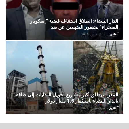
الدار البيضاء: انطلاق استئناف قضية “إسكوبار
الصحراء” بحضور المتهمين عن بعد
آنفانيوز
-
5 أغسطس، 2026
المغرب يطلق أكبر مشاريع تحويل النفايات إلى طاقة
بالدار البيضاء باستثمار 1.5 مليار دولار
آنفانيوز
-
4 أغسطس، 2026