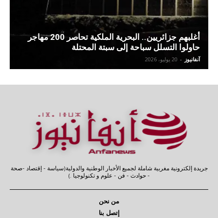
أغلبهم جزائريين.. البحرية الملكية تحاصر 200 مهاجر
حاولوا التسلل سباحة إلى سبتة المحتلة
آنفانيوز
-
20 يوليو، 2026
جريدة إلكترونية مغربية شاملة لجميع الأخبار الوطنية والدولية(سياسة - إقتصاد -صحة
- حوادث - فن - علوم و تكنولوجيا .)
من نحن
إتصل بنا