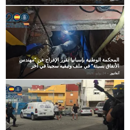
المحكمة الوطنية بإسبانيا تقرر الإفراج عن “مهندس
الأنفاق بسبتة” في ملف وتبقيه سجينا في آخر
آنفانيوز
-
24 يوليو، 2026