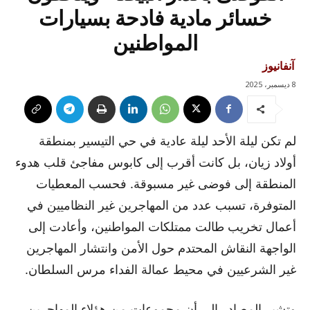
خسائر مادية فادحة بسيارات
المواطنين
آنفانيوز
8 ديسمبر، 2025
لم تكن ليلة الأحد ليلة عادية في حي التيسير بمنطقة
أولاد زيان، بل كانت أقرب إلى كابوس مفاجئ قلب هدوء
المنطقة إلى فوضى غير مسبوقة. فحسب المعطيات
المتوفرة، تسبب عدد من المهاجرين غير النظاميين في
أعمال تخريب طالت ممتلكات المواطنين، وأعادت إلى
الواجهة النقاش المحتدم حول الأمن وانتشار المهاجرين
غير الشرعيين في محيط عمالة الفداء مرس السلطان.
وتشير المصادر إلى أن مجموعات من هؤلاء المهاجرين،