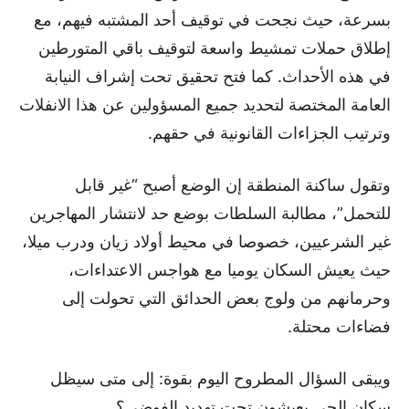
بسرعة، حيث نجحت في توقيف أحد المشتبه فيهم، مع
إطلاق حملات تمشيط واسعة لتوقيف باقي المتورطين
في هذه الأحداث. كما فتح تحقيق تحت إشراف النيابة
العامة المختصة لتحديد جميع المسؤولين عن هذا الانفلات
وترتيب الجزاءات القانونية في حقهم.
وتقول ساكنة المنطقة إن الوضع أصبح “غير قابل
للتحمل”، مطالبة السلطات بوضع حد لانتشار المهاجرين
غير الشرعيين، خصوصا في محيط أولاد زيان ودرب ميلا،
حيث يعيش السكان يوميا مع هواجس الاعتداءات،
وحرمانهم من ولوج بعض الحدائق التي تحولت إلى
فضاءات محتلة.
ويبقى السؤال المطروح اليوم بقوة: إلى متى سيظل
سكان الحي يعيشون تحت تهديد الفوضى؟