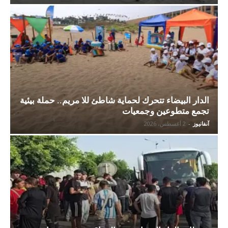
الدار البيضاء تتحرك لحماية شاطئ للا مريم.. حملة بيئية
تجمع متطوعين وجمعيات
آنفانيوز
-
2 أغسطس، 2026