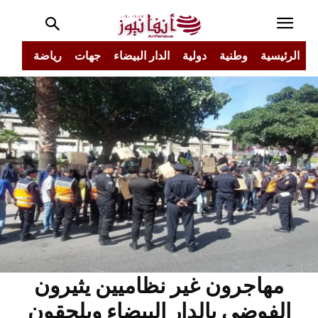
الرئيسية
وطنية
دولية
الدار البيضاء
جهات
رياضة
مجتم
مهاجرون غير نظاميين يثيرون
الفوضى بالدار البيضاء ويلحقون