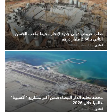
طلب عروض دولي جديد لإنجاز محيط ملعب الحسن
الثاني بـ2.68 مليار درهم
آنفانيوز
-
4 أغسطس، 2026
محطة تحلية الدار البيضاء ضمن أكبر مشاريع “أكسيونا”
عالميا خلال 2026
آنفانيوز
-
2 أغسطس، 2026