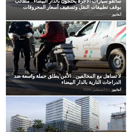
سائقو سيارات الأجرة يحتجون بالدار البيضاء.. مطالب
بوقف تطبيقات النقل وتسقيف أسعار المحروقات
آنفانيوز
-
7 أغسطس، 2026
لا تساهل مع المخالفين.. الأمن يطلق حملة واسعة ضد
الدراجات النارية بالدار البيضاء
آنفانيوز
-
6 أغسطس، 2026