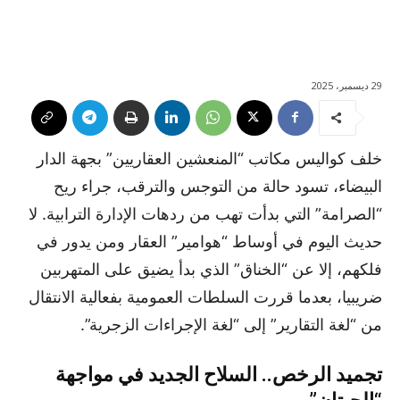
29 ديسمبر، 2025
خلف كواليس مكاتب “المنعشين العقاريين” بجهة الدار
البيضاء، تسود حالة من التوجس والترقب، جراء ريح
“الصرامة” التي بدأت تهب من ردهات الإدارة الترابية. لا
حديث اليوم في أوساط “هوامير” العقار ومن يدور في
فلكهم، إلا عن “الخناق” الذي بدأ يضيق على المتهربين
ضريبيا، بعدما قررت السلطات العمومية بفعالية الانتقال
من “لغة التقارير” إلى “لغة الإجراءات الزجرية”.
تجميد الرخص.. السلاح الجديد في مواجهة