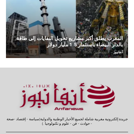
المغرب يطلق أكبر مشاريع تحويل النفايات إلى طاقة
بالدار البيضاء باستثمار 1.5 مليار دولار
آنفانيوز
-
4 أغسطس، 2026
جريدة إلكترونية مغربية شاملة لجميع الأخبار الوطنية والدولية(سياسة - إقتصاد -صحة
- حوادث - فن - علوم و تكنولوجيا .)