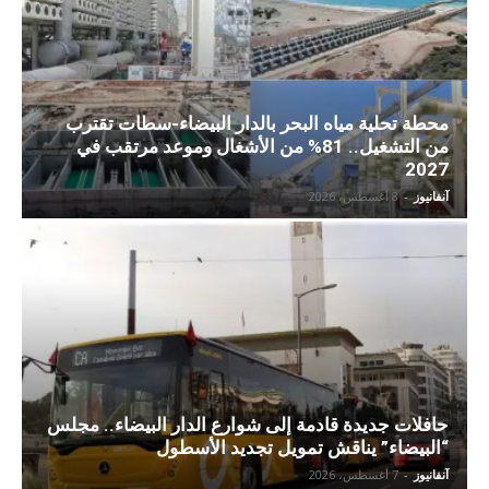
محطة تحلية مياه البحر بالدار البيضاء-سطات تقترب
من التشغيل.. 81% من الأشغال وموعد مرتقب في
2027
آنفانيوز
-
8 أغسطس، 2026
حافلات جديدة قادمة إلى شوارع الدار البيضاء.. مجلس
“البيضاء” يناقش تمويل تجديد الأسطول
آنفانيوز
-
7 أغسطس، 2026