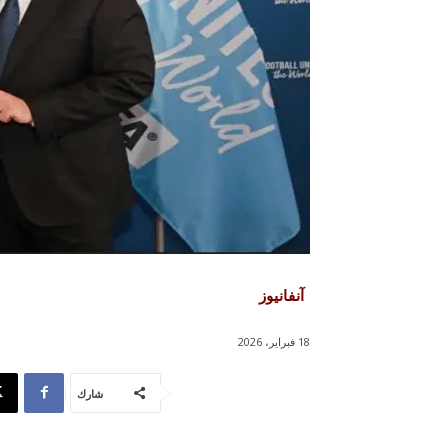
آنفانيوز
18 فبراير، 2026
شارك