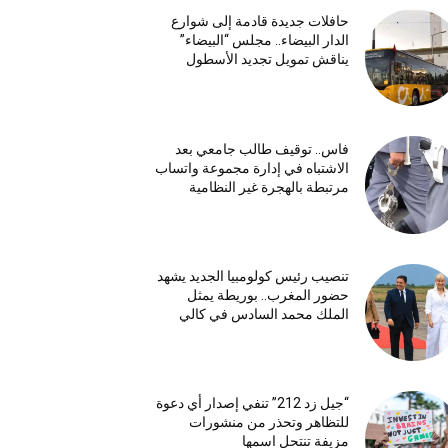
حافلات جديدة قادمة إلى شوارع
الدار البيضاء.. مجلس “البيضاء”
يناقش تمويل تجديد الأسطول
فاس.. توقيف طالب جامعي بعد
الاشتباه في إدارة مجموعة واتساب
مرتبطة بالهجرة غير النظامية
تنصيب رئيس كولومبيا الجديد يشهد
حضور المغرب.. بوريطة يمثل
الملك محمد السادس في كالي
“جيل زد 212” تنفي إصدار أي دعوة
للتظاهر وتحذر من منشورات
مزيفة تنتحل اسمها