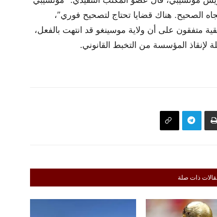
جاه الصحيح. هناك قضايا تحتاج لتصحيح فوري”،
يقية متفقون على أن ولاية موسينغو قد انتهت بالفعل،
لة لإنقاذ المؤسسة من التخبط القانوني.
قالات ذات صلة