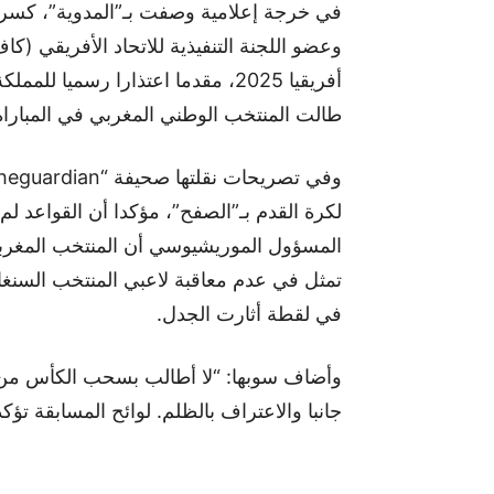
في خرجة إعلامية وصفت بـ”المدوية”، كسر 
وعضو اللجنة التنفيذية للاتحاد الأفريقي (
أفريقيا 2025، مقدما اعتذارا رسميا
طالت المنتخب الوطني المغربي في المباراة ا
لكرة القدم بـ”الصفح”، مؤكدا أن القواعد لم ت
المسؤول الموريشيوسي أن المنتخب المغر
تمثل في عدم معاقبة لاعبي المنتخب السنغا
في لقطة أثارت الجدل.
وأضاف سوبها: “لا أطالب بسحب الكأس من 
جانبا والاعتراف بالظلم. لوائح المسابقة تؤ