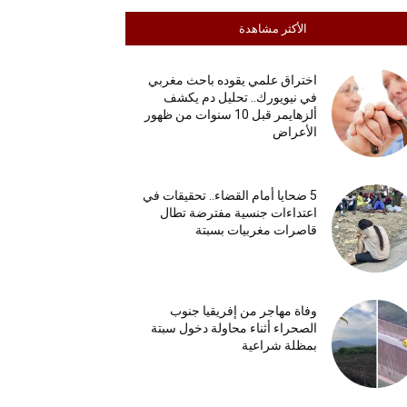
الأكثر مشاهدة
اختراق علمي يقوده باحث مغربي
في نيويورك.. تحليل دم يكشف
ألزهايمر قبل 10 سنوات من ظهور
الأعراض
5 ضحايا أمام القضاء.. تحقيقات في
اعتداءات جنسية مفترضة تطال
قاصرات مغربيات بسبتة
وفاة مهاجر من إفريقيا جنوب
الصحراء أثناء محاولة دخول سبتة
بمظلة شراعية