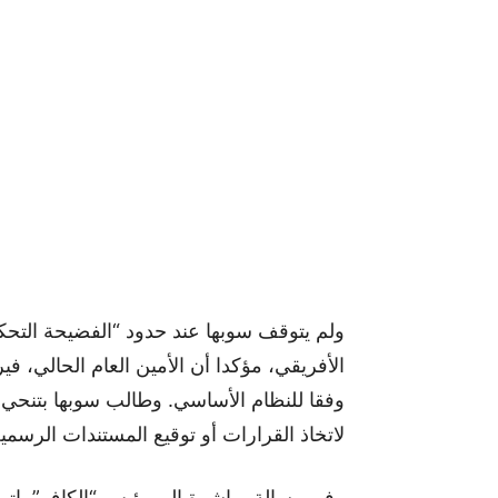
ولم يتوقف سوبها عند حدود “الفضيحة التحكيم
الأفريقي، مؤكدا أن الأمين العام الحالي، 
وفقا للنظام الأساسي. وطالب سوبها بتنحي أوم
لاتخاذ القرارات أو توقيع المستندات الرسمية
وفي رسالة مباشرة إلى رئيس “الكاف” باتر