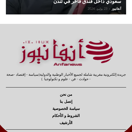
سعودي داخل فندق فاخر في لندن
آنفانيوز
-
23 يوليو، 2026
جريدة إلكترونية مغربية شاملة لجميع الأخبار الوطنية والدولية(سياسة - إقتصاد -صحة
- حوادث - فن - علوم و تكنولوجيا .)
من نحن
إتصل بنا
سياسة الخصوصية
الشروط و الأحكام
الأرشيف