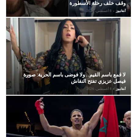
وقف خلف رحلة الأسطورة
آنفانيوز
-
8 أغسطس، 2026
لا قمع باسم القيم.. ولا فوضى باسم الحرية: صورة
فيصل عزيزي تفتح النقاش
آنفانيوز
-
8 أغسطس، 2026