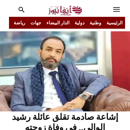
الرئيسية
وطنية
دولية
الدار البيضاء
جهات
رياضة
مجتم
إشاعة صادمة تقلق عائلة رشيد
الوالي.. في وفاة زوجته