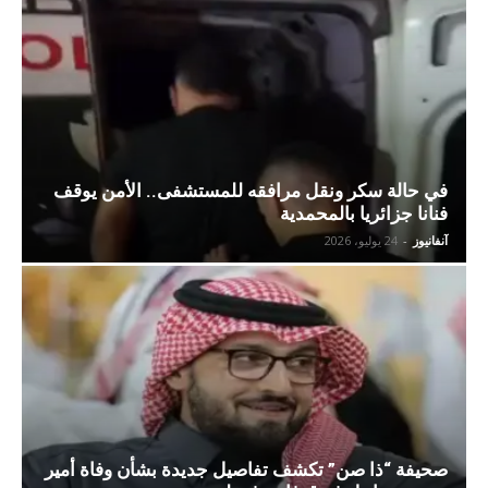
في حالة سكر ونقل مرافقه للمستشفى.. الأمن يوقف
فنانا جزائريا بالمحمدية
آنفانيوز
-
24 يوليو، 2026
صحيفة “ذا صن” تكشف تفاصيل جديدة بشأن وفاة أمير