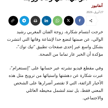
آنفانيوز
27 أبريل، 2026
خرجت ابتسام شكارة، زوجة الفنان المغربي رشيد
الوالي، عن صمتها لتضع حدا لإشاعة وفاتها التي انتشرت
بشكل واسع عبر إحدى صفحات تطبيق “تيك توك”،
مؤكدة أن الخبر عار تماما من الصحة.
وفي مقطع فيديو نشرته عبر حسابها على “إنستغرام”،
عبرت شكارة عن دهشتها واستيائها من ترويج مثل هذه
الأخبار الزائفة، التي لا تقتصر أضرارها على الشخص
المعني فقط، بل تمتد لتشمل محيطه العائلي
والاجتماعي.