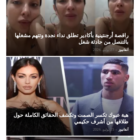
راقصة أرجنتينية بأكادير تطلق نداء نجدة وتتهم مشغلها
بالتنصل من حادثة شغل
آنفانيوز
-
27 يوليو، 2026
هبة عبوك تكسر الصمت وتكشف الحقائق الكاملة حول
طلاقها من أشرف حكيمي
آنفانيوز
-
25 يوليو، 2026