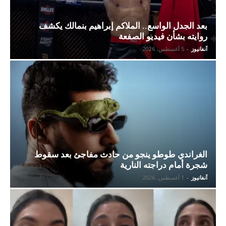
بعد الجدل الواسع.. الملاكم إبراهيم بنمالك يكشف
روايته بشأن فيديو الصفعة
آنفانيوز
-
5 أغسطس، 2026
الغراندي طوطو ينجو من حادث مفاجئ بعد سقوط
شجرة أمام دراجته النارية
آنفانيوز
-
1 أغسطس، 2026