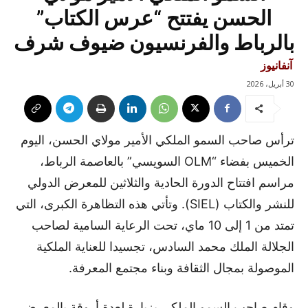
الحسن يفتتح “عرس الكتاب”
بالرباط والفرنسيون ضيوف شرف
آنفانيوز
30 أبريل، 2026
ترأس صاحب السمو الملكي الأمير مولاي الحسن، اليوم
الخميس بفضاء “OLM السويسي” بالعاصمة الرباط،
مراسم افتتاح الدورة الحادية والثلاثين للمعرض الدولي
للنشر والكتاب (SIEL). وتأتي هذه التظاهرة الكبرى، التي
تمتد من 1 إلى 10 ماي، تحت الرعاية السامية لصاحب
الجلالة الملك محمد السادس، تجسيدا للعناية الملكية
الموصولة بمجال الثقافة وبناء مجتمع المعرفة.
وقام صاحب السمو الملكي بزيارة لعدة أروقة بالمعرض،