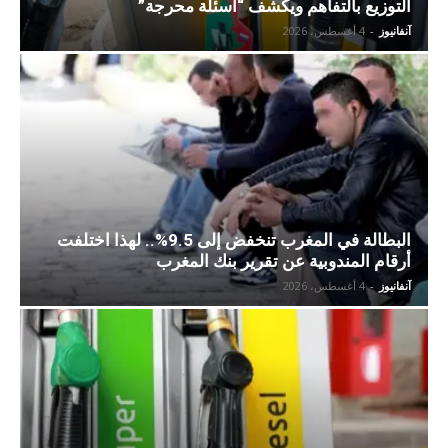
التوزيع بالتفاهم ويكشف “أسئلة محرجة”
آنفانيوز
-
4 أغسطس، 2026
البطالة في المغرب تنخفض إلى 9.5%.. لهذا اختلفت
أرقام المندوبية عن تقرير بنك المغرب
آنفانيوز
-
4 أغسطس، 2026