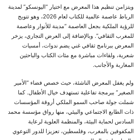
ويتزامن تنظيم هذا المعرض مع اختيار “اليونسكو” لمدينة
الرباط عاصمة عالمية للكتاب لعام 2026، وهو تتويج
للرؤية الملكية بجعل العاصمة “مدينة للأنوار وعاصمة
للمغرب الثقافي”. وبالإضافة إلى العرض التجاري، يزخر
المعرض ببرنامج ثقافي غني يضم ندوات، أمسيات
شعرية، ولقاءات مباشرة مع مئات الكتاب والباحثين
المغاربة والأجانب.
ولم يغفل المعرض الناشئة، حيث خصص فضاء “الأمير
الصغير” ببرمجة تفاعلية تستهدف خيال الأطفال. كما
شملت جولة صاحب السمو الملكي أروقة المؤسسات
ذات الطابع الاجتماعي والبيئي، منها رواق مؤسسة محمد
السادس لحماية البيئة، والمنظمة العلوية لرعاية
المكفوفين بالمغرب، وفلسطين، تعزيزا للدور التوعوي