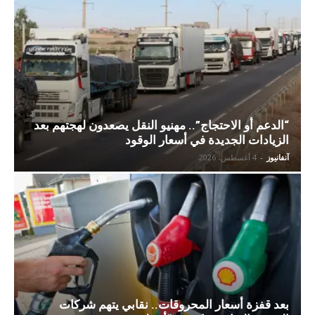
“الدعم أو الاحتجاج”.. مهنيو النقل يصعدون لهجتهم بعد
الزيادات الجديدة في أسعار الوقود
آنفانيوز
-
4 أغسطس، 2026
بعد قفزة أسعار المحروقات.. نقابي يتهم شركات