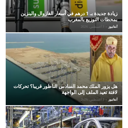
زيادة جديدة بـ 1 درهم في أسعار الغازوال والبنزين
بمحطات التوزيع بالمغرب
آنفانيوز
-
3 أغسطس، 2026
هل يزور الملك محمد السادس الناظور قريبا؟ تحركات
لافتة تعيد الملف إلى الواجهة
آنفانيوز
-
3 أغسطس، 2026