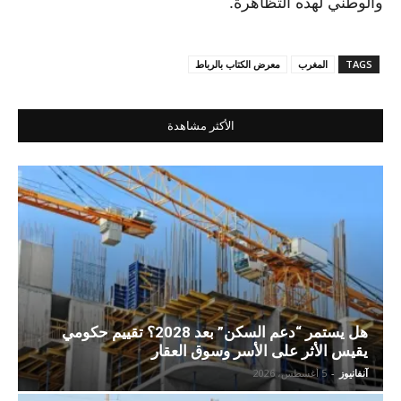
والوطني لهذه التظاهرة.
TAGS
المغرب
معرض الكتاب بالرباط
الأكثر مشاهدة
هل يستمر “دعم السكن” بعد 2028؟ تقييم حكومي
يقيس الأثر على الأسر وسوق العقار
آنفانيوز
-
5 أغسطس، 2026