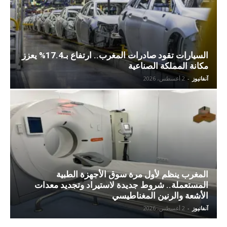
السيارات تقود صادرات المغرب.. ارتفاع بـ17.4% يعزز
مكانة المملكة الصناعية
آنفانيوز
-
2 أغسطس، 2026
المغرب ينظم لأول مرة سوق الأجهزة الطبية
المستعملة.. شروط جديدة لاستيراد وتجديد معدات
الأشعة والرنين المغناطيسي
آنفانيوز
-
2 أغسطس، 2026