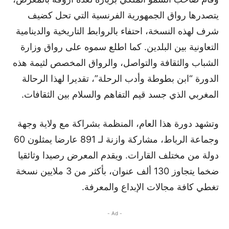
يتصدرها رواق الجمهورية الفرنسية التي تحل كضيف
شرف لهذه النسخة، احتفاء بالروابط التاريخية والدينامية
التعاونية بين البلدين. كما اطلع سموه على رواق وزارة
الشباب والثقافة والتواصل، والرواق المخصص لثيمة هذه
الدورة “ابن بطوطة وأدب الرحلة”، تقديرا لهذا الرحالة
المغربي الذي جسد قيم التفاهم والسلام بين الثقافات.
وتشهد دورة هذا العام، المنظمة بشراكة مع ولاية وجهة
وجماعة الرباط، مشاركة وازنة لـ 891 عارضا يمثلون 60
دولة من مختلف القارات. ويقدم المعرض رصيدا وثائقيا
ضخما يتجاوز 130 ألف عنوان، بأكثر من 3 ملايين نسخة
تغطي كافة مجالات الإبداع والمعرفة.
- Ad -