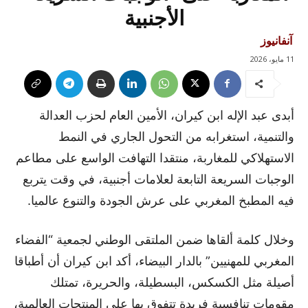
الأجنبية
آنفانيوز
11 مايو، 2026
أبدى عبد الإله ابن كيران، الأمين العام لحزب العدالة
والتنمية، استغرابه من التحول الجاري في النمط
الاستهلاكي للمغاربة، منتقدا التهافت الواسع على مطاعم
الوجبات السريعة التابعة لعلامات أجنبية، في وقت يتربع
فيه المطبخ المغربي على عرش الجودة والتنوع عالميا.
وخلال كلمة ألقاها ضمن الملتقى الوطني لجمعية “الفضاء
المغربي للمهنيين” بالدار البيضاء، أكد ابن كيران أن أطباقا
أصيلة مثل الكسكس، البسطيلة، والحريرة، تمتلك
مقومات تنافسية فريدة تتفوق بها على المنتجات العالمية،