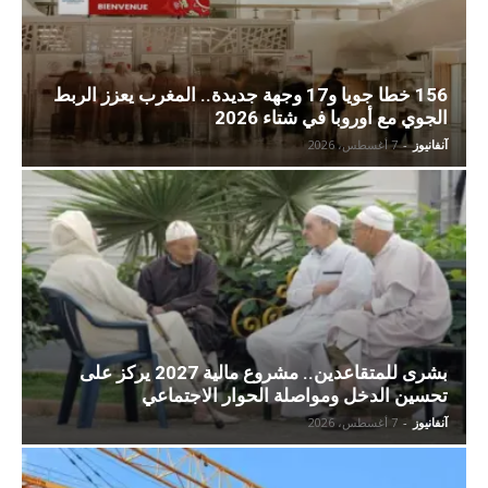
156 خطا جويا و17 وجهة جديدة.. المغرب يعزز الربط
الجوي مع أوروبا في شتاء 2026
آنفانيوز
-
7 أغسطس، 2026
بشرى للمتقاعدين.. مشروع مالية 2027 يركز على
تحسين الدخل ومواصلة الحوار الاجتماعي
آنفانيوز
-
7 أغسطس، 2026