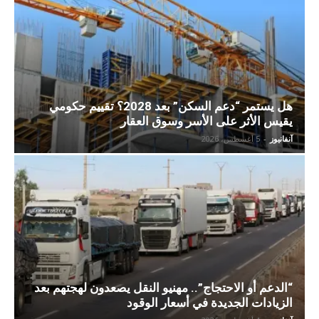
هل يستمر “دعم السكن” بعد 2028؟ تقييم حكومي
يقيس الأثر على الأسر وسوق العقار
آنفانيوز
-
5 أغسطس، 2026
“الدعم أو الاحتجاج”.. مهنيو النقل يصعدون لهجتهم بعد
الزيادات الجديدة في أسعار الوقود