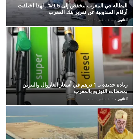
البطالة في المغرب تنخفض إلى 9.5%.. لهذا اختلفت
أرقام المندوبية عن تقرير بنك المغرب
آنفانيوز
-
4 أغسطس، 2026
زيادة جديدة بـ 1 درهم في أسعار الغازوال والبنزين
بمحطات التوزيع بالمغرب
آنفانيوز
-
3 أغسطس، 2026