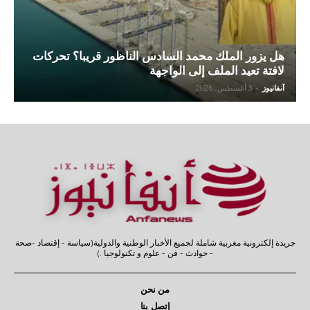
هل يزور الملك محمد السادس الناظور قريبا؟ تحركات
لافتة تعيد الملف إلى الواجهة
آنفانيوز
-
3 أغسطس، 2026
جريدة إلكترونية مغربية شاملة لجميع الأخبار الوطنية والدولية(سياسة - إقتصاد -صحة
- حوادث - فن - علوم و تكنولوجيا .)
من نحن
إتصل بنا