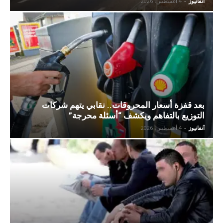
آنفانيوز
-
4 أغسطس، 2026
بعد قفزة أسعار المحروقات.. نقابي يتهم شركات
التوزيع بالتفاهم ويكشف “أسئلة محرجة”
آنفانيوز
-
4 أغسطس، 2026