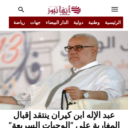
الرئيسية
وطنية
دولية
الدار البيضاء
جهات
رياضة
مجتم
عبد الإله ابن كيران ينتقد إقبال
المغاربة على “الوجبات السريعة”