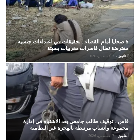
5 ضحايا أمام القضاء.. تحقيقات في اعتداءات جنسية
مفترضة تطال قاصرات مغربيات بسبتة
آنفانيوز
-
7 أغسطس، 2026
فاس.. توقيف طالب جامعي بعد الاشتباه في إدارة
مجموعة واتساب مرتبطة بالهجرة غير النظامية
آنفانيوز
-
7 أغسطس، 2026