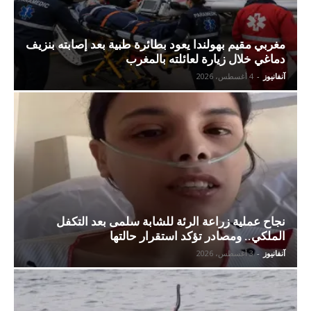
مغربي مقيم بهولندا يعود بطائرة طبية بعد إصابته بنزيف
دماغي خلال زيارة لعائلته بالمغرب
آنفانيوز
-
4 أغسطس، 2026
نجاح عملية زراعة الرئة للشابة سلمى بعد التكفل
الملكي.. ومصادر تؤكد استقرار حالتها
آنفانيوز
-
3 أغسطس، 2026