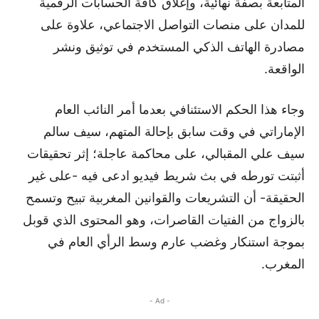
المتابعة بصفة نهائية، وإغلاق كافة الحسابات الرقمية
للمدان على منصات التواصل الاجتماعي، علاوة على
مصادرة الهاتف الذكي المستخدم في توثيق ونشر
الواقعة.
وجاء هذا الحكم الاستئنافي بعدما أمر النائب العام
الإماراتي في وقت سابق بإحالة المتهم، سيف سالم
سيف علي المقبالي، على محاكمة عاجلة؛ إثر تحقيقات
أثبتت تورطه في بث شريط فيديو ادعى فيه -على غير
الحقيقة- أن التشريعات والقوانين المغربية تبيح وتسمح
بالزواج من الفتيات القاصرات، وهو المحتوى الذي قوبل
بموجة استنكار وغضب عارم وسط الرأي العام في
المغرب.
- Ad -