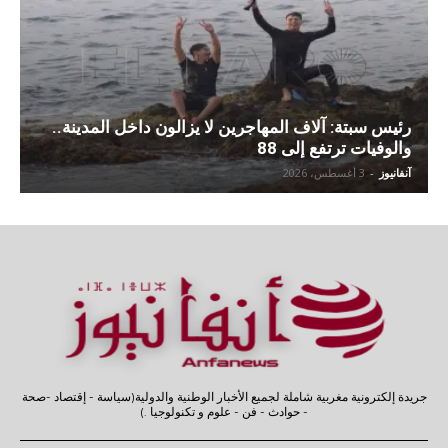
رئيس سبتة: آلاف المهاجرين لا يزالون داخل المدينة..
والوفيات ترتفع إلى 88
آنفانيوز
-
3 أغسطس، 2026
جريدة إلكترونية مغربية شاملة لجميع الأخبار الوطنية والدولية(سياسة - إقتصاد -صحة
- حوادث - فن - علوم و تكنولوجيا .)