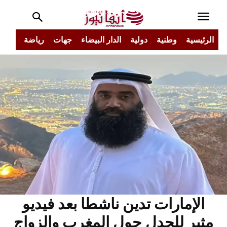
الرئيسية
وطنية
دولية
الدار البيضاء
جهات
رياضة
مجتم
الإمارات تدين ناشطا بعد فيديو
مثير للجدل حول المغرب والزواج