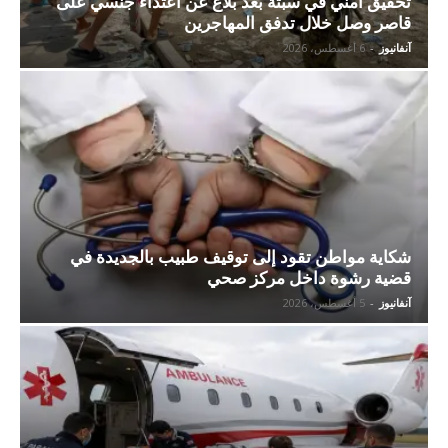
تحقيق أمني في سبتة بعد بلاغ عن اعتداء جنسي على
قاصر وصل خلال تدفق المهاجرين
آنفانيوز
-
6 أغسطس، 2026
شكاية مواطن تقود إلى توقيف طبيب بالجديدة في
قضية رشوة داخل مركز صحي
آنفانيوز
-
5 أغسطس، 2026