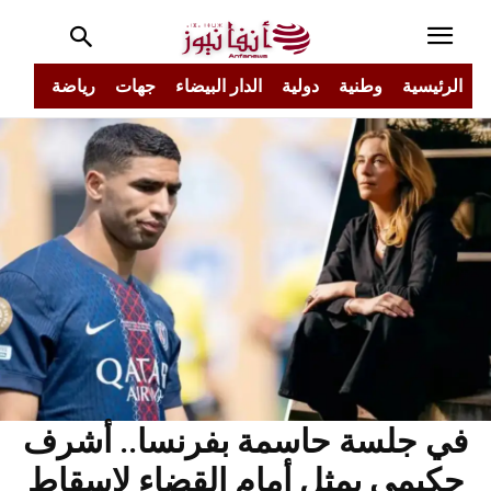
الرئيسية
وطنية
دولية
الدار البيضاء
جهات
رياضة
مجتم
في جلسة حاسمة بفرنسا.. أشرف
حكيمي يمثل أمام القضاء لإسقاط