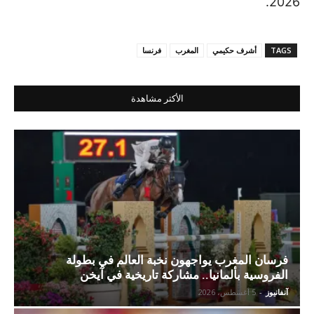
2026.
TAGS
أشرف حكيمي
المغرب
فرنسا
الأكثر مشاهدة
فرسان المغرب يواجهون نخبة العالم في بطولة
الفروسية بألمانيا.. مشاركة تاريخية في آيخن
آنفانيوز
-
5 أغسطس، 2026