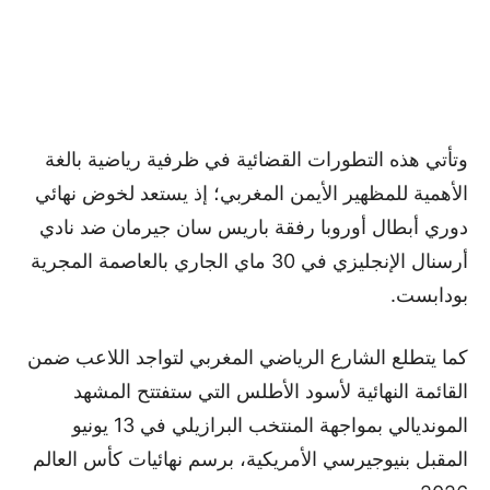
وتأتي هذه التطورات القضائية في ظرفية رياضية بالغة
الأهمية للمظهير الأيمن المغربي؛ إذ يستعد لخوض نهائي
دوري أبطال أوروبا رفقة باريس سان جيرمان ضد نادي
أرسنال الإنجليزي في 30 ماي الجاري بالعاصمة المجرية
بودابست.
كما يتطلع الشارع الرياضي المغربي لتواجد اللاعب ضمن
القائمة النهائية لأسود الأطلس التي ستفتتح المشهد
المونديالي بمواجهة المنتخب البرازيلي في 13 يونيو
المقبل بنيوجيرسي الأمريكية، برسم نهائيات كأس العالم