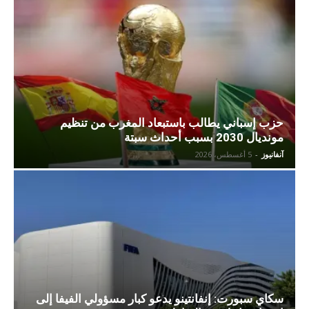
حزب إسباني يطالب باستبعاد المغرب من تنظيم
مونديال 2030 بسبب أحداث سبتة
آنفانيوز
-
5 أغسطس، 2026
سكاي سبورت: إنفانتينو يدعو كبار مسؤولي الفيفا إلى