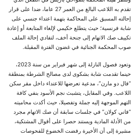
تقدم به اللاعب البالغ من العمر 27 عاما، ضدا على قرار
إحالته المسبق على المحاكمة بتهمة اعتداء جنسي على
شابة فرنسية؛ حيث يتطلع حكيمي لإلغاء المتابعة أو إعادة
تكييف صك الاتهام إلى جنحة أخف، لتفادي إحالة الملف
صوب المحكمة الجنائية في غضون الفترة المقبلة.
وتعود فصول النازلة إلى شهر فبراير من سنة 2023،
حينما تقدمت شابة بشكوى لدى مصالح الشرطة بمنطقة
“فال دو مارن”، مدعية تعرضها للاعتداء داخل مقر سكن
اللاعب. وفي المقابل، يتشبث نجم الأسود بنفي كافة
التهم الموجهة إليه جملة وتفصيلا، حيث أكدت محاميته
“فاني كولان” في جلسات سابقة أن صك الاتهام مجرد
من الأدلة المادية ويستند حصرا على أقوال المشتكية،
مشيرة إلى أن الأخيرة رفضت الخضوع للفحوصات