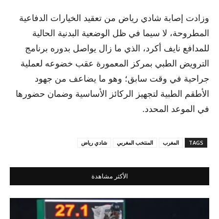
وزادت إصابة شادي رياض من تعقيد الخيارات الدفاعية
المطروحة، لا سيما في ظل الوضعية البدنية الحالية
للمدافع نايف أكرد، الذي ما زال يواصل بدوره برنامج
الترويض الطبي بمركز المعمورة عقب خضوعه لعملية
جراحية في وقت سابق؛ وهو ما يضاعف من جهود
الأطقم الطبية لتجهيز الركائز الأساسية وضمان حضورها
في الموعد المحدد.
TAGS
المغرب
المنتخب المغربي
شادي رياض
الأكثر مشاهدة