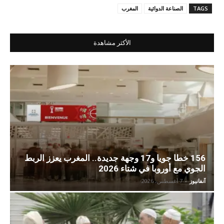
TAGS
الصناعة الدوائية
المغرب
الأكثر مشاهدة
156 خطا جويا و17 وجهة جديدة.. المغرب يعزز الربط
الجوي مع أوروبا في شتاء 2026
آنفانيوز
-
7 أغسطس، 2026