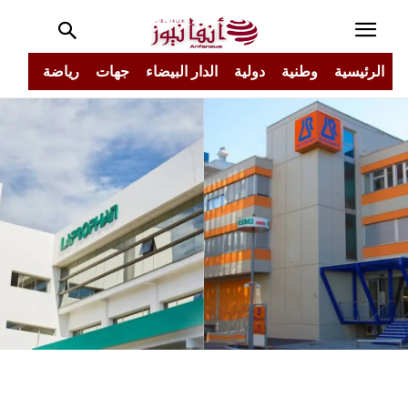
الرئيسية
وطنية
دولية
الدار البيضاء
جهات
رياضة
مجتم