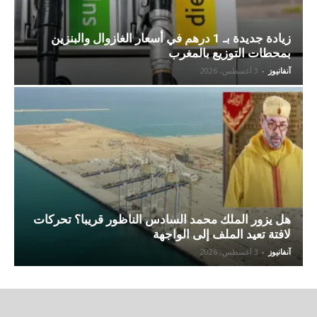
زيادة جديدة بـ 1 درهم في أسعار الغازوال والبنزين
بمحطات التوزيع بالمغرب
آنفانيوز
-
3 أغسطس، 2026
هل يزور الملك محمد السادس الناظور قريبا؟ تحركات
لافتة تعيد الملف إلى الواجهة
آنفانيوز
-
3 أغسطس، 2026