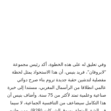
وفي تعليق له على هذه الخطوة، أكد رئيس مجموعة
“لابروفان”، فريد بنيس، أن هذا الاستحواذ يمثل لحظة
مفصلية لتدشين حقبة جديدة تروم بناء صرح دوائي
عالمي انطلاقا من الرأسمال المغربي، مستندا إلى خبرة
صناعية وعلمية تمتد لأكثر من 75 سنة. وأضاف بنيس أن
هذا التكامل سيضاعف من التنافسية الجماعية، لا سيما
في الشق المتعلق بسوق الشركات (B2B). ومن جانبه،