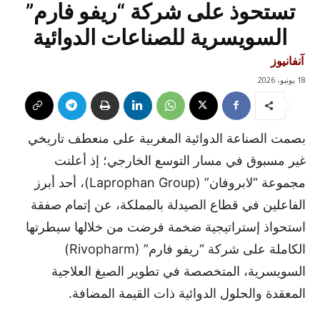
تستحوذ على شركة “ريفو فارم”
السويسرية للصناعات الدوائية
آنفانيوز
18 يونيو، 2026
بصمت الصناعة الدوائية المغربية على منعطف تاريخي
غير مسبوق في مسار التوسع الخارجي؛ إذ أعلنت
مجموعة “لابروفان” (Laprophan Group)، أحد أبرز
الفاعلين في قطاع الصيدلة بالمملكة، عن إتمام صفقة
استحواذ إستراتيجية ضخمة فرضت من خلالها سيطرتها
الكاملة على شركة “ريفو فارم” (Rivopharm)
السويسرية، المتخصصة في تطوير الصيغ العلاجية
المعقدة والحلول الدوائية ذات القيمة المضافة.