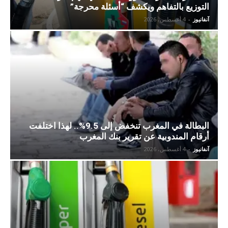
التوزيع بالتفاهم ويكشف “أسئلة محرجة”
آنفانيوز
-
4 أغسطس، 2026
البطالة في المغرب تنخفض إلى 9.5%.. لهذا اختلفت
أرقام المندوبية عن تقرير بنك المغرب
آنفانيوز
-
4 أغسطس، 2026