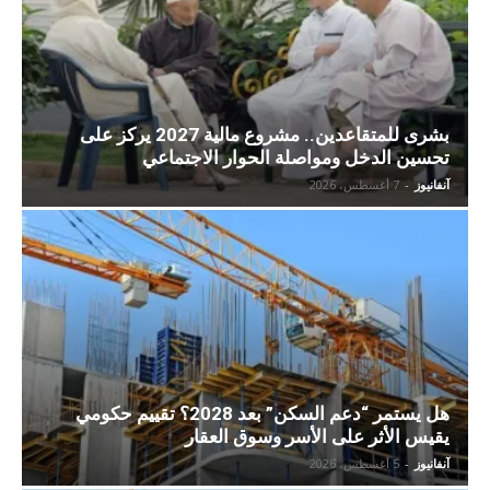
بشرى للمتقاعدين.. مشروع مالية 2027 يركز على
تحسين الدخل ومواصلة الحوار الاجتماعي
آنفانيوز
-
7 أغسطس، 2026
هل يستمر “دعم السكن” بعد 2028؟ تقييم حكومي
يقيس الأثر على الأسر وسوق العقار
آنفانيوز
-
5 أغسطس، 2026