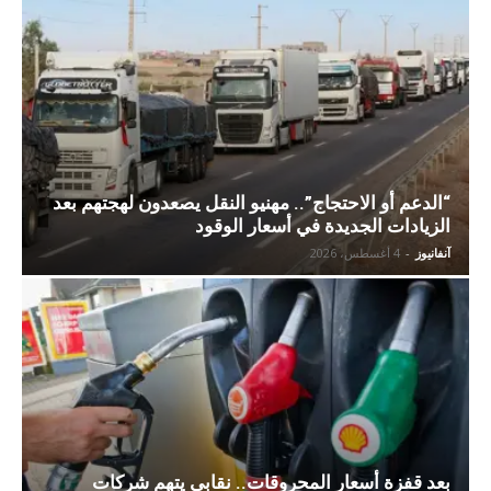
“الدعم أو الاحتجاج”.. مهنيو النقل يصعدون لهجتهم بعد
الزيادات الجديدة في أسعار الوقود
آنفانيوز
-
4 أغسطس، 2026
بعد قفزة أسعار المحروقات.. نقابي يتهم شركات