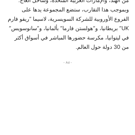
من الهند، والإمارات العربية المتحدة، وساحل العاج.
وبموجب هذا التقارب، ستضع المجموعة يدها على
الفروع الأوروبية للشركة السويسرية، لاسيما “ريفو فارم
UK” بريطانيا، و”هولستن فارما” بألمانيا، و”سانوسويس”
في ليتوانيا، مكرسة حضورها المباشر في أسواق أكثر
من 30 دولة حول العالم.
- Ad -