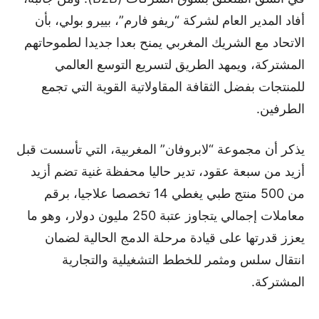
أفاد المدير العام لشركة “ريفو فارم”، بييرو بولي، بأن
الاتحاد مع الشريك المغربي يمنح بعدا جديدا لطموحاتهم
المشتركة، ويمهد الطريق لتسريع التوسع العالمي
للمنتجات بفضل الثقافة المقاولاتية القوية التي تجمع
الطرفين.
يذكر أن مجموعة “لابروفان” المغربية، التي تأسست قبل
أزيد من سبعة عقود، تدير حاليا محفظة غنية تضم أزيد
من 500 منتج طبي يغطي 14 تخصصا علاجيا، برقم
معاملات إجمالي يتجاوز عتبة 250 مليون دولار، وهو ما
يعزز قدرتها على قيادة مرحلة الدمج الحالية لضمان
انتقال سلس ومثمر للخطط التشغيلية والتجارية
المشتركة.