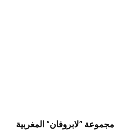
مجموعة “لابروفان” المغربية