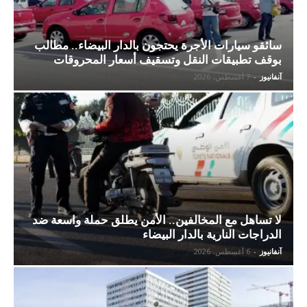
سائقو سيارات الأجرة يحتجون بالدار البيضاء.. مطالب
بوقف تطبيقات النقل وتسقيف أسعار المحروقات
آنفانيوز
-
7 أغسطس، 2026
لا تساهل مع المخالفين.. الأمن يطلق حملة واسعة ضد
الدراجات النارية بالدار البيضاء
آنفانيوز
-
6 أغسطس، 2026