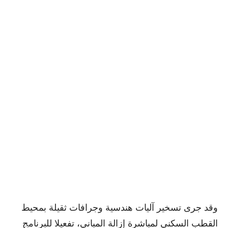
وقد جرى تسخير آليات هندسية وجرافات ثقيلة بمحيط
القطب السكني لمباشرة إزالة المباني، تفعيلا للبرنامج