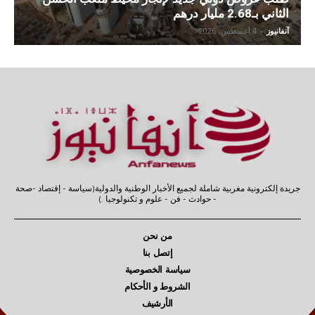
الثاني بـ2.68 مليار درهم
آنفانيوز
-
4 أغسطس، 2026
جريدة إلكترونية مغربية شاملة لجميع الأخبار الوطنية والدولية(سياسة - إقتصاد -صحة
- حوادث - فن - علوم و تكنولوجيا .)
من نحن
إتصل بنا
سياسة الخصوصية
الشروط و الأحكام
الأرشيف