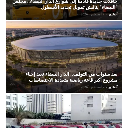
حافلات جديدة قادمة إلى شوارع الدار البيضاء.. مجلس
“البيضاء” يناقش تمويل تجديد الأسطول
آنفانيوز
-
7 أغسطس، 2026
بعد سنوات من التوقف.. الدار البيضاء تعيد إحياء
مشروع أكبر قاعة رياضية متعددة الاختصاصات
آنفانيوز
-
7 أغسطس، 2026