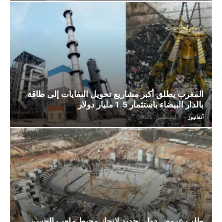
المغرب يطلق أكبر مشاريع تحويل النفايات إلى طاقة
بالدار البيضاء باستثمار 1.5 مليار دولار
آنفانيوز
-
4 أغسطس، 2026
طلب عروض دولي جديد لإنجاز محيط ملعب الحسن