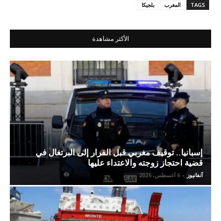
TAGS
المغرب
بلجيكا
الأكثر مشاهدة
إسبانيا.. توقيف مغربي قبل الفرار إلى البرتغال في
قضية احتجاز زوجته والاعتداء عليها
آنفانيوز
-
6 أغسطس، 2026