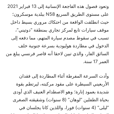
وتعود فصول هذه الفاجعة الإنسانية إلى 13 فبراير 2021
على مستوى الطريق السريع N58 ببلدية موسكرون؛
حيث انطلقت الواقعة من احتكاك مروري بسيط داخل
موقف سيارات تابع لمركز تجاري بمنطقة “دوتيني”،
تسبب في سقوط مصدم سيارة المتهم، مما دفعه إلى
الدخول في مطاردة هوليودية بسرعة جنونية خلف
السائق الفار، والذي تبين لاحقا أنه قاصر فرنسي يبلغ من
العمر 17 سنة.
وأدت السرعة المفرطة أثناء المطاردة إلى فقدان
الأربعيني السيطرة على مقود مركبته، ليرتطم بقوة
شديدة بعمود إنارة؛ وهو الاصطدام العنيف الذي أودى
بحياة الطفلين “لوهان” (8 سنوات) وشقيقته الصغرى
“ليلى” (4 سنوات) فورا، واللذين كانا يجلسان في