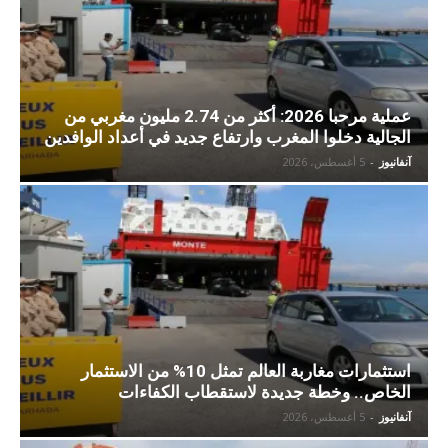
عملية مرحبا 2026: أكثر من 2.74 مليون مغربي من
الجالية دخلوا المغرب وارتفاع جديد في أعداد الوافدين
آنفانيوز
-
5 أغسطس، 2026
استثمارات مغاربة العالم تمثل 10% من الاستثمار
الخاص.. وخطة جديدة لاستقطاب الكفاءات
آنفانيوز
-
5 أغسطس، 2026