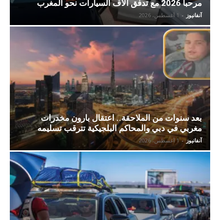
مرحبا 2026 مع تدفق آلاف السيارات نحو المغرب
آنفانيوز
-
1 أغسطس، 2026
بعد سنوات من الملاحقة.. اعتقال بارون مخدرات
مغربي في دبي والمحاكم البلجيكية تترقب تسليمه
آنفانيوز
-
1 أغسطس، 2026