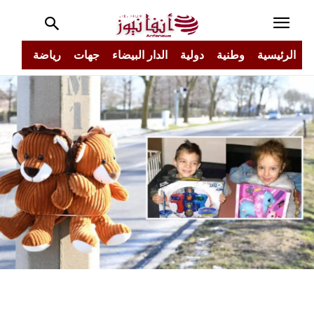
الرئيسية
وطنية
دولية
الدار البيضاء
جهات
رياضة
مجتم