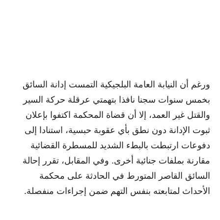
ورغم أن النيابة العامة البلجيكية التمست إدانة السائق
بخمس سنوات سجنا نافذا بتهمتي عرقلة حركة السير
والقتل غير العمد، إلا أن قضاة المحكمة اكتفوا بإعلان
ثبوت الإدانة دون نطق بأي عقوبة حبسية، استنادا إلى
دفوعات ارتبطت بالبطء الشديد للمسطرة القضائية
مقارنة بملفات جنائية أخرى. وفي المقابل، تقرر إحالة
السائق القاصر المتورط في الحادثة على محكمة
الأحداث لمتابعته بنفس التهم ضمن إجراءات منفصلة.