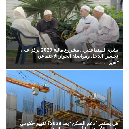
بشرى للمتقاعدين.. مشروع مالية 2027 يركز على
تحسين الدخل ومواصلة الحوار الاجتماعي
آنفانيوز
-
7 أغسطس، 2026
هل يستمر “دعم السكن” بعد 2028؟ تقييم حكومي