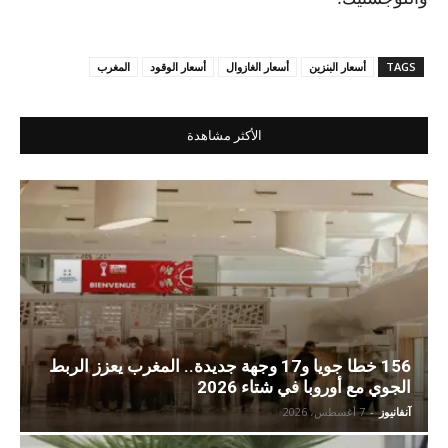
TAGS
أسعار البنزين
أسعار الغازوال
أسعار الوقود
المغرب
الأكثر مشاهدة
156 خطا جويا و17 وجهة جديدة.. المغرب يعزز الربط
الجوي مع أوروبا في شتاء 2026
آنفانيوز
-
7 أغسطس، 2026