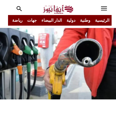
الرئيسية
وطنية
دولية
الدار البيضاء
جهات
رياضة
مجتم