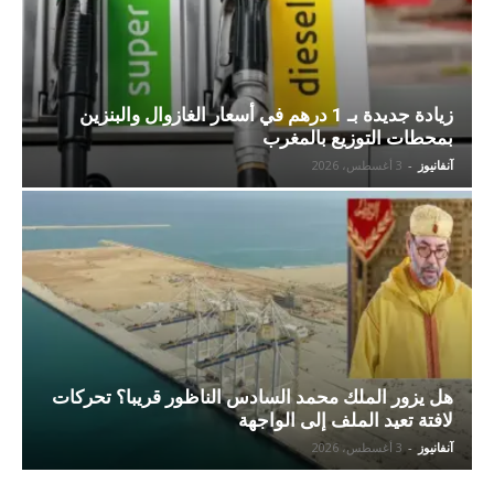
زيادة جديدة بـ 1 درهم في أسعار الغازوال والبنزين
بمحطات التوزيع بالمغرب
آنفانيوز
-
3 أغسطس، 2026
هل يزور الملك محمد السادس الناظور قريبا؟ تحركات
لافتة تعيد الملف إلى الواجهة
آنفانيوز
-
3 أغسطس، 2026