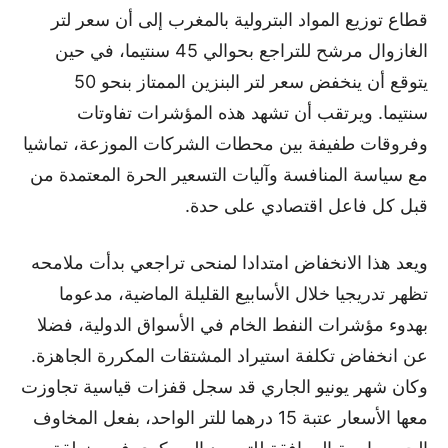
قطاع توزيع المواد البترولية بالمغرب إلى أن سعر لتر
الغازوال مرشح للتراجع بحوالي 45 سنتيما، في حين
يتوقع أن ينخفض سعر لتر البنزين الممتاز بنحو 50
سنتيما. ويرتقب أن تشهد هذه المؤشرات تفاوتات
وفروقات طفيفة بين محطات الشركات الموزعة، تماشيا
مع سياسة المنافسة وآليات التسعير الحرة المعتمدة من
قبل كل فاعل اقتصادي على حدة.
ويعد هذا الانخفاض امتدادا لمنحى تراجعي بدأت ملامحه
تظهر تدريجيا خلال الأسابيع القليلة الماضية، مدعوما
بهدوء مؤشرات النفط الخام في الأسواق الدولية، فضلا
عن انخفاض تكلفة استيراد المشتقات المكررة الجاهزة.
وكان شهر يونيو الجاري قد سجل قفزات قياسية تجاوزت
معها الأسعار عتبة 15 درهما للتر الواحد، بفعل المخاوف