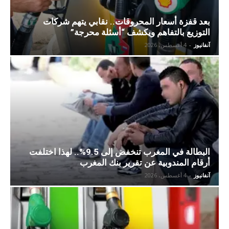
بعد قفزة أسعار المحروقات.. نقابي يتهم شركات
التوزيع بالتفاهم ويكشف “أسئلة محرجة”
آنفانيوز
-
4 أغسطس، 2026
البطالة في المغرب تنخفض إلى 9.5%.. لهذا اختلفت
أرقام المندوبية عن تقرير بنك المغرب
آنفانيوز
-
4 أغسطس، 2026