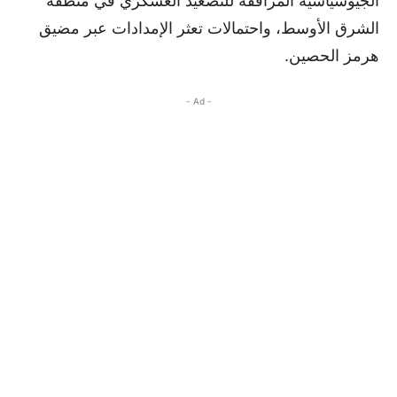
الجيوسياسية المرافقة للتصعيد العسكري في منطقة
الشرق الأوسط، واحتمالات تعثر الإمدادات عبر مضيق
هرمز الحصين.
- Ad -