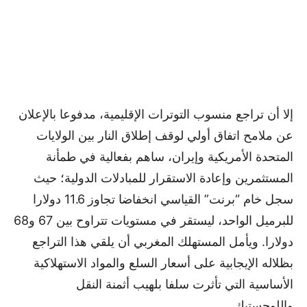
إلا أن تراجع منسوب التوترات الإقليمية، مدفوعا بالإعلان
عن ملامح اتفاق أولي لوقف إطلاق النار بين الولايات
المتحدة الأمريكية وإيران، ساهم بفعالية في طمأنة
المستثمرين وإعادة الاستقرار للمبادلات الدولية؛ حيث
سجل خام “برنت” القياسي انخفاضا تجاوز 11.6 دولارا
للبرميل الواحد، ليستقر في مستويات تتراوح بين 67 و68
دولارا. ويأمل المستهلك المغربي أن يلقي هذا التراجع
بظلاله الإيجابية على أسعار السلع والمواد الاستهلاكية
الأساسية التي تأثرت سلفا بلهيب أثمنة النقل
واللوجستيك.