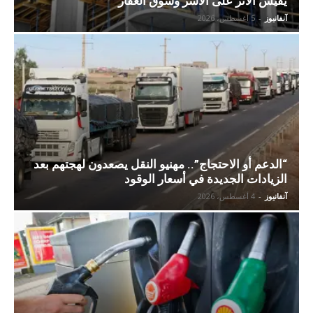
يقيس الأثر على الأسر وسوق العقار
آنفانيوز
-
5 أغسطس، 2026
“الدعم أو الاحتجاج”.. مهنيو النقل يصعدون لهجتهم بعد
الزيادات الجديدة في أسعار الوقود
آنفانيوز
-
4 أغسطس، 2026