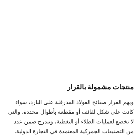
منتجات مشمولة بالقرار
ويهم القرار صفائح الفولاذ المدرفلة على البارد، سواء
كانت على شكل لفائف أو مقطعة بأطوال محددة، والتي
لا تخضع لعمليات الطلاء أو التغطية، وتندرج ضمن عدد
من التصنيفات الجمركية المعتمدة في التجارة الدولية.