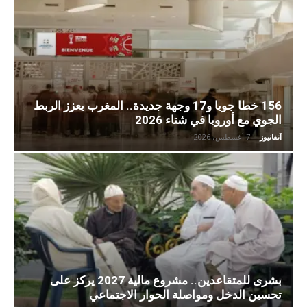
156 خطا جويا و17 وجهة جديدة.. المغرب يعزز الربط
الجوي مع أوروبا في شتاء 2026
آنفانيوز
-
7 أغسطس، 2026
بشرى للمتقاعدين.. مشروع مالية 2027 يركز على
تحسين الدخل ومواصلة الحوار الاجتماعي