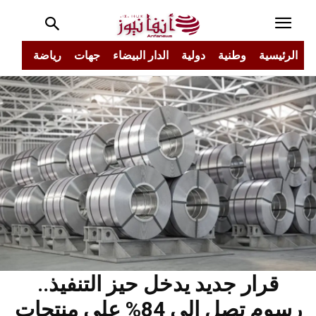
الرئيسية
وطنية
دولية
الدار البيضاء
جهات
رياضة
مجتم
قرار جديد يدخل حيز التنفيذ..
رسوم تصل إلى 84% على منتجات