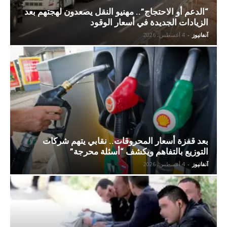
“الدعم أو الاحتجاج”.. مهنيو النقل يصعدون لهجتهم بعد
الزيادات الجديدة في أسعار الوقود
آنفانيوز
-
4 أغسطس، 2026
بعد قفزة أسعار المحروقات.. نقابي يتهم شركات
التوزيع بالتفاهم ويكشف “أسئلة محرجة”
آنفانيوز
-
4 أغسطس، 2026