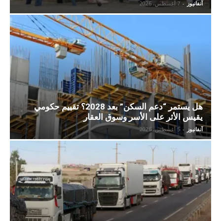
آنفانيوز
-
7 أغسطس، 2026
هل يستمر “دعم السكن” بعد 2028؟ تقييم حكومي
يقيس الأثر على الأسر وسوق العقار
آنفانيوز
-
5 أغسطس، 2026