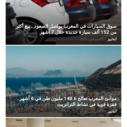
سوق السيارات في المغرب يواصل الصعود.. بيع أكثر
من 152 ألف سيارة جديدة خلال 7 أشهر
آنفانيوز
-
8 أغسطس، 2026
موانئ المغرب تعالج 148.6 مليون طن في 6 أشهر..
قفزة قوية في نشاط الترانزيت
آنفانيوز
-
8 أغسطس، 2026