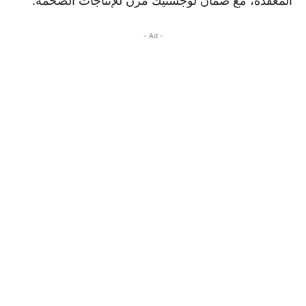
المعقدة، مع ضمان لوجستيك مرن للإنتاجات الضخمة.
- Ad -