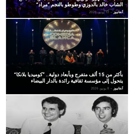
الشاب خالد بالدوزي وطوطو بالنجم “مراد”
آنفانيوز
-
12 يونيو، 2026
بأكثر من 15 ألف متفرج وبأبعاد دولية.. “كوميديا بلانكا”
يتحول إلى مؤسسة ثقافية رائدة بالدار البيضاء
آنفانيوز
-
8 يونيو، 2026