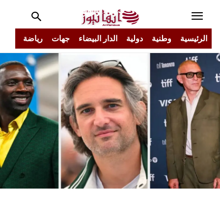
الرئيسية
وطنية
دولية
الدار البيضاء
جهات
رياضة
مجتم