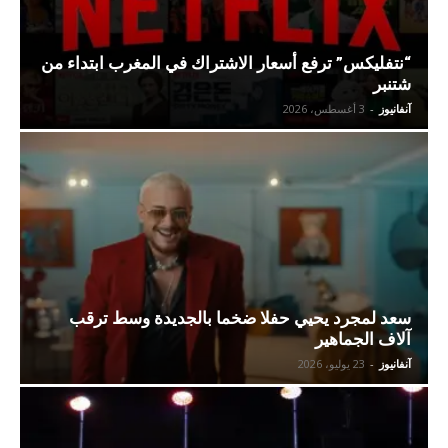
“نتفليكس” ترفع أسعار الاشتراك في المغرب ابتداء من
شتنبر
آنفانيوز
-
3 أغسطس، 2026
سعد لمجرد يحيي حفلا ضخما بالجديدة وسط ترقب
آلاف الجماهير
آنفانيوز
-
23 يوليو، 2026