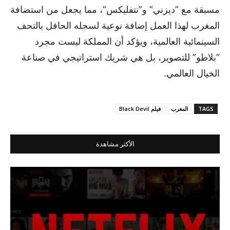
مسبقة مع “ديزني” و”نتفليكس”، مما يجعل من استضافة
المغرب لهذا العمل إضافة نوعية لسجله الحافل بالتحف
السينمائية العالمية، ويؤكد أن المملكة ليست مجرد
“بلاطو” للتصوير، بل هي شريك استراتيجي في صناعة
الخيال العالمي.
TAGS
المغرب
فيلم Black Devil
الأكثر مشاهدة