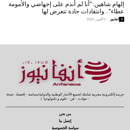
إلهام شاهين: “أنا لم أندم على إجهاضي والأمومة
عطاء”.. وانتقادات حادة تتعرض لها
آنفانيوز
-
2 أكتوبر، 2023
0
جريدة إلكترونية مغربية شاملة لجميع الأخبار الوطنية والدولية(سياسة - إقتصاد -صحة
- حوادث - فن - علوم و تكنولوجيا .)
من نحن
إتصل بنا
سياسة الخصوصية