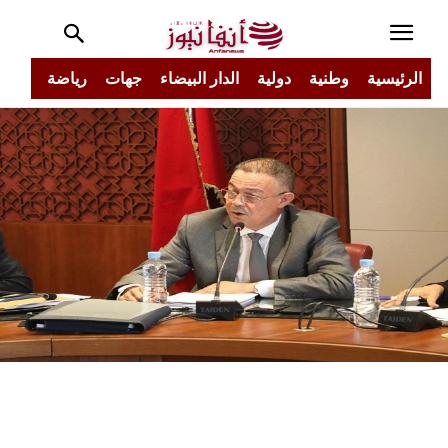
الرئيسية
وطنية
دولية
الدار البيضاء
جهات
رياضة
مجتم