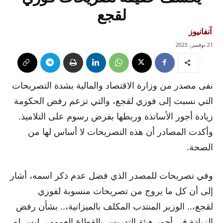
لقجع
آنفانيوز
21 نوفمبر، 2023
نفى مصدر من وزارة الاقتصاد والمالية بشدة التصريحات
التي نسبت إلى فوزي لقجع، والتي تزعم رفض الحكومة
زيادة أجور الأساتذة وربطها بفرض رسوم على التلاميذ.
وأكدت المصادر أن هذه التصريحات لا أساس لها من
الصحة.
وفي تصريحات للمصدر الذي فضل عدم ذكر اسمه، أشار
إلى أن كل ما يروج من تصريحات منسوبة لفوزي
لقجع،.. الوزير المنتدب المكلف بالميزانية،.. بشأن رفض
الزيادة في أجور هيئة التدريس بالقطاع العمومي ليس له