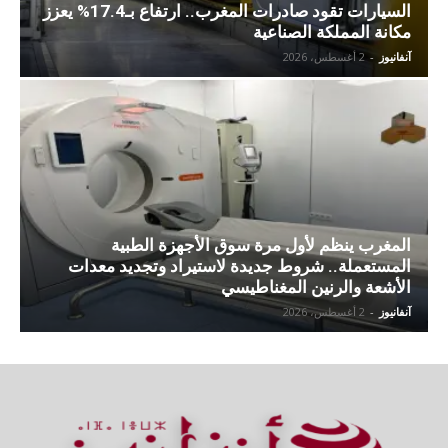
السيارات تقود صادرات المغرب.. ارتفاع بـ17.4% يعزز
مكانة المملكة الصناعية
آنفانيوز
-
2 أغسطس، 2026
المغرب ينظم لأول مرة سوق الأجهزة الطبية
المستعملة.. شروط جديدة لاستيراد وتجديد معدات
الأشعة والرنين المغناطيسي
آنفانيوز
-
2 أغسطس، 2026