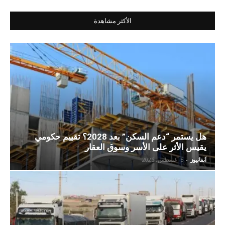
الأكثر مشاهدة
هل يستمر “دعم السكن” بعد 2028؟ تقييم حكومي
يقيس الأثر على الأسر وسوق العقار
آنفانيوز
-
5 أغسطس، 2026