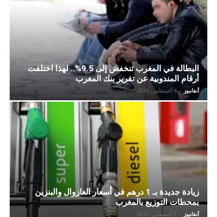
البطالة في المغرب تنخفض إلى 9.5%.. لهذا اختلفت
أرقام المندوبية عن تقرير بنك المغرب
آنفانيوز
-
4 أغسطس، 2026
زيادة جديدة بـ 1 درهم في أسعار الغازوال والبنزين
بمحطات التوزيع بالمغرب
آنفانيوز
-
3 أغسطس، 2026