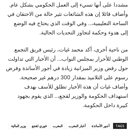
مشددا على أنها تسيء إلى العمل الحكومي بشكل عام.
وأضاف قائلا إن هذه الشائعات تثير حالة من الاحتقان في
الساحة التعليمية،.. وفي الوقت الذي يحتاج فيه الوضع
إلى هدوء وحكمة لتجاوز التحديات الحالية.
من ناحية أخرى، أكد محمد غيات، رئيس فريق التجمع
الوطني للأحرار بمجلس النواب،.. أن الأخبار التي تداولت
حول رفض وزير الميزانية زيادة في أجور الأساتذة وفرض
رسوم على التلاميذ بمقدار 300 درهم غير صحيحة.
وأضاف غيات أن هذه الأخبار تطلق للأسف بهدف
استهداف الحكومة والوزير لقجع،.. الذي يقوم بجهود
كبيرة داخل الحكومة.
TAGS
أجور الأساتذة
أخبار المغرب
المغرب
فوزي لقجع
وزير المالية