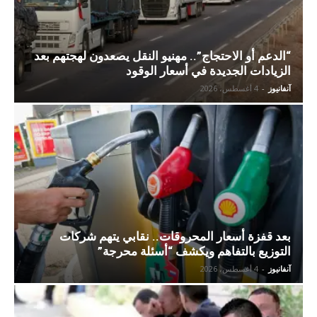
“الدعم أو الاحتجاج”.. مهنيو النقل يصعدون لهجتهم بعد
الزيادات الجديدة في أسعار الوقود
آنفانيوز
-
4 أغسطس، 2026
بعد قفزة أسعار المحروقات.. نقابي يتهم شركات
التوزيع بالتفاهم ويكشف “أسئلة محرجة”
آنفانيوز
-
4 أغسطس، 2026