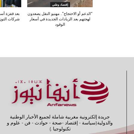
إقتصاد وطني
“الدعم أو الاحتجاج”.. مهنيو النقل يصعدون
بعد قفزة أسع
لهجتهم بعد الزيادات الجديدة في أسعار
شركات التوزي
الوقود
جريدة إلكترونية مغربية شاملة لجميع الأخبار الوطنية
والدولية(سياسة - إقتصاد -صحة - حوادث - فن - علوم و
تكنولوجيا .)