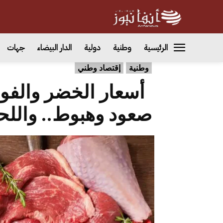
الرئيسية
وطنية
دولية
الدار البيضاء
جهات
وطنية
إقتصاد وطني
أسعار الخضر والفواك
صعود وهبوط.. واللحو