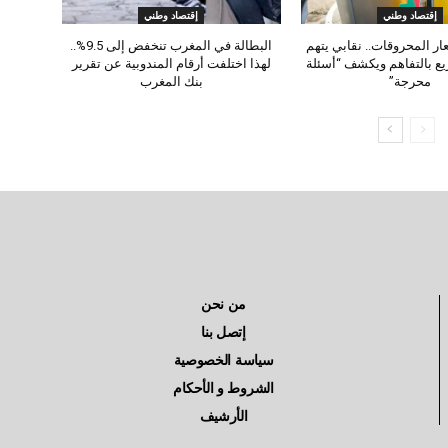
إقتصاد وطني
إقتصاد وطني
ار المحروقات.. نقابي يتهم
البطالة في المغرب تنخفض إلى 9.5%..
ع بالتفاهم ويكشف “أسئلة
لهذا اختلفت أرقام المندوبية عن تقرير
محرجة”
بنك المغرب
من نحن
إتصل بنا
سياسة الخصوصية
الشروط و الأحكام
الأرشيف