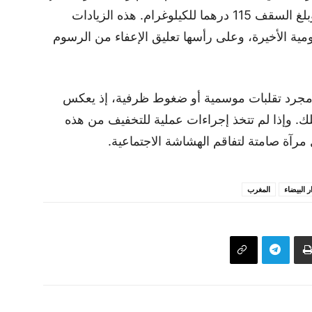
ارتفع سعره الأدنى من 75 إلى 87 درهما، وبلغ السقف 115 درهما للكيلوغرام. هذه الزيادات
ية الأخيرة، وعلى رأسها تعليق الإعفاء من الرسوم
 مجرد تقلبات موسمية أو ضغوط ظرفية، إذ يعكس
ك. وإذا لم تتخذ إجراءات عملية للتخفيف من هذه
رآة صامتة لتفاقم الهشاشة الاجتماعية.
ر البيضاء
المغرب