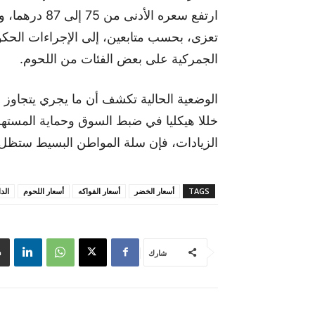
تعزى، بحسب متابعين، إلى الإجراءات الحكوم
الجمركية على بعض الفئات من اللحوم.
الوضعية الحالية تكشف أن ما يجري يتجاوز
خللا هيكليا في ضبط السوق وحماية المستهل
الزيادات، فإن سلة المواطن البسيط ستظل م
TAGS
أسعار الخضر
أسعار الفواكه
أسعار اللحوم
الدا
شارك