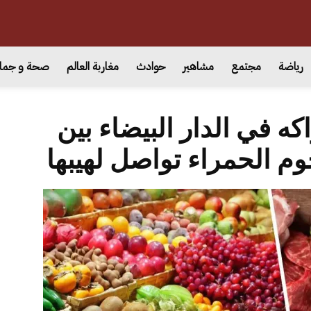
رياضة
مجتمع
مشاهير
حوادث
مغاربة العالم
صحة و جما
ه في الدار البيضاء بين
م الحمراء تواصل لهيبها