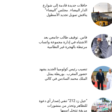
حافلات جديدة قادمة إلى شوارع
الدار البيضاء.. مجلس “البيضاء”
يناقش تمويل تجديد الأسطول
فاس.. توقيف طالب جامعي بعد
الاشتباه في إدارة مجموعة واتساب
مرتبطة بالهجرة غير النظامية
تنصيب رئيس كولومبيا الجديد يشهد
حضور المغرب.. بوريطة يمثل
الملك محمد السادس في كالي
“جيل زد 212” تنفي إصدار أي دعوة
للتظاهر وتحذر من منشورات
مزيفة تنتحل اسمها