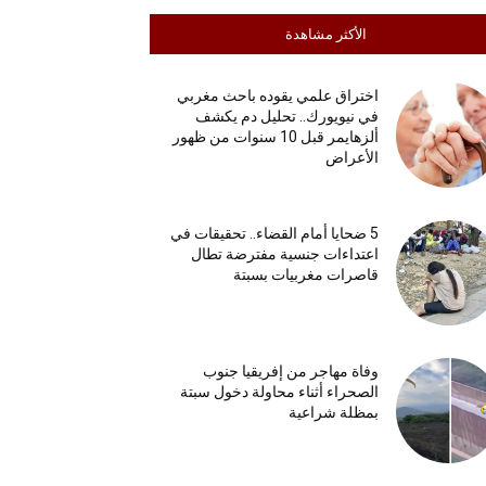
الأكثر مشاهدة
اختراق علمي يقوده باحث مغربي
في نيويورك.. تحليل دم يكشف
ألزهايمر قبل 10 سنوات من ظهور
الأعراض
5 ضحايا أمام القضاء.. تحقيقات في
اعتداءات جنسية مفترضة تطال
قاصرات مغربيات بسبتة
وفاة مهاجر من إفريقيا جنوب
الصحراء أثناء محاولة دخول سبتة
بمظلة شراعية