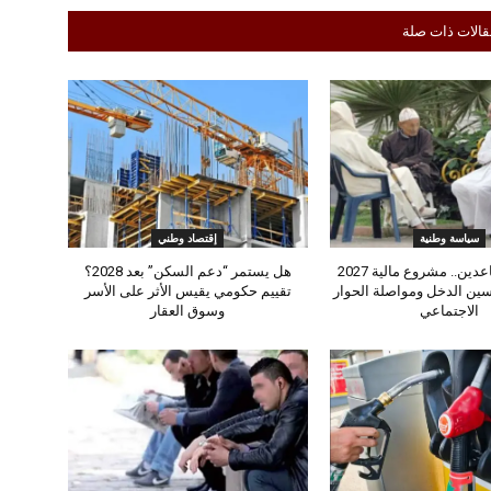
قالات ذات صلة
سياسة وطنية
إقتصاد وطني
بشرى للمتقاعدين.. مشروع مالية 2027
هل يستمر “دعم السكن” بعد 2028؟
ين الدخل ومواصلة الحوار
تقييم حكومي يقيس الأثر على الأسر
الاجتماعي
وسوق العقار