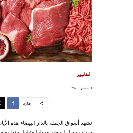
آنفانيوز
3 سبتمبر، 2025
شارك
تشهد أسواق الجملة بالدار البيضاء هذه الأيام
حيث يسجل الخضر مسارا متباينا، بينما يوا