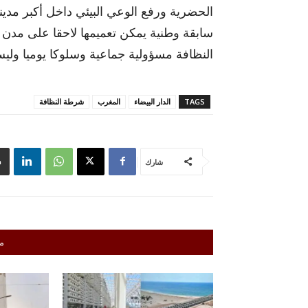
الحضرية ورفع الوعي البيئي داخل أكبر مدي
سابقة وطنية يمكن تعميمها لاحقا على مدن
النظافة مسؤولية جماعية وسلوكا يوميا ول
TAGS
الدار البيضاء
المغرب
شرطة النظافة
شارك
م