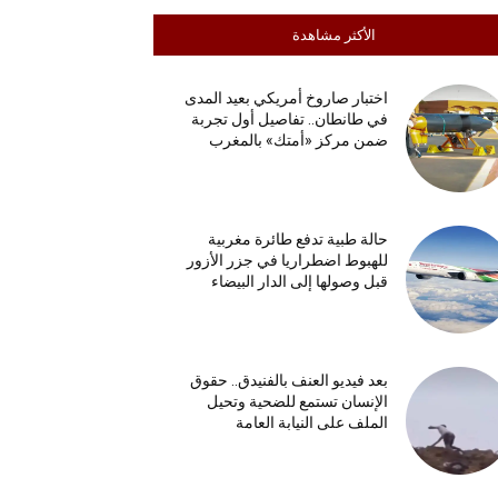
الأكثر مشاهدة
اختبار صاروخ أمريكي بعيد المدى
في طانطان.. تفاصيل أول تجربة
ضمن مركز «أمتك» بالمغرب
حالة طبية تدفع طائرة مغربية
للهبوط اضطراريا في جزر الأزور
قبل وصولها إلى الدار البيضاء
بعد فيديو العنف بالفنيدق.. حقوق
الإنسان تستمع للضحية وتحيل
الملف على النيابة العامة