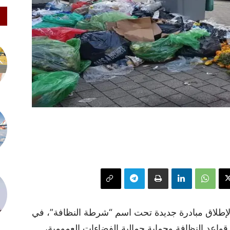
تعد مدينة الدار البيضاء خلال سنة 2026 لإطلاق مبادرة جديدة تحت اسم “شرطة النظافة”، في
واعد النظافة وحماية جمالية الفضاءات العمومية،