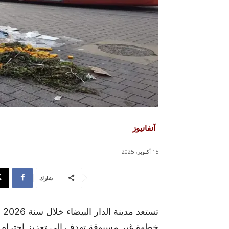
آنفانيوز
15 أكتوبر، 2025
شارك
تس
خطوة غير مسبوقة تهدف إلى تعزيز احترام ق