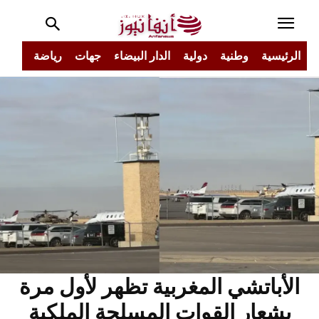
الرئيسية
وطنية
دولية
الدار البيضاء
جهات
رياضة
مجتم
الأباتشي المغربية تظهر لأول مرة
بشعار القوات المسلحة الملكية