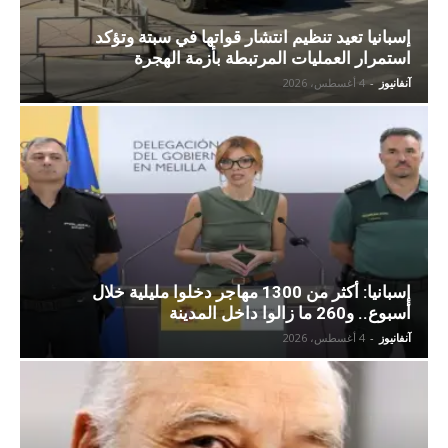
إسبانيا تعيد تنظيم انتشار قواتها في سبتة وتؤكد
استمرار العمليات المرتبطة بأزمة الهجرة
آنفانيوز
-
4 أغسطس، 2026
إسبانيا: أكثر من 1300 مهاجر دخلوا مليلية خلال
أسبوع.. و260 ما زالوا داخل المدينة
آنفانيوز
-
4 أغسطس، 2026