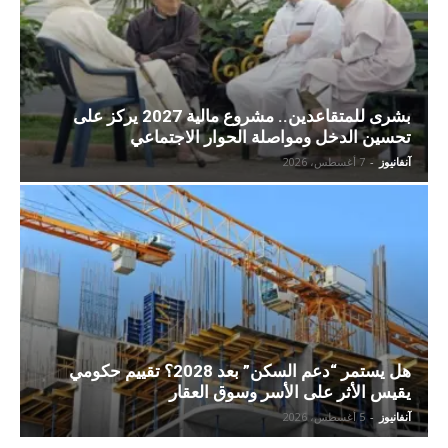
بشرى للمتقاعدين.. مشروع مالية 2027 يركز على
تحسين الدخل ومواصلة الحوار الاجتماعي
آنفانيوز
-
7 أغسطس، 2026
هل يستمر “دعم السكن” بعد 2028؟ تقييم حكومي
يقيس الأثر على الأسر وسوق العقار
آنفانيوز
-
5 أغسطس، 2026