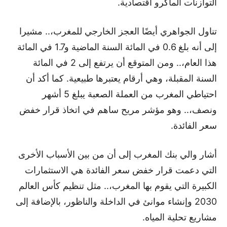
التوازنات الماكرو اقتصادية.
تناول الجواهري أيضًا العجز الخارجي للمغرب،.. مشيرا
إلى أنه بلغ 0.6 في المائة السنة الماضية و1.7 في المائة
هذا العام،.. ومن المتوقع أن يرتفع إلى 2 في المائة
السنة المقبلة، وهي أرقام يعتبرها طبيعية. كما أكد أن
احتياطي المغرب من العملة الصعبة يبلغ 5 أشهر
ونصف،.. وهو مؤشر مريح ساهم في اتخاذ قرار خفض
سعر الفائدة.
أشار والي بنك المغرب إلى أن من بين الأسباب الأخرى
التي دعمت قرار خفض سعر الفائدة هي الاستثمارات
الكبيرة التي يقوم بها المغرب،.. مثل تنظيم كأس العالم
2030 وإنشاء موانئ في الداخلة والناظور، بالإضافة إلى
مشاريع تحلية المياه.