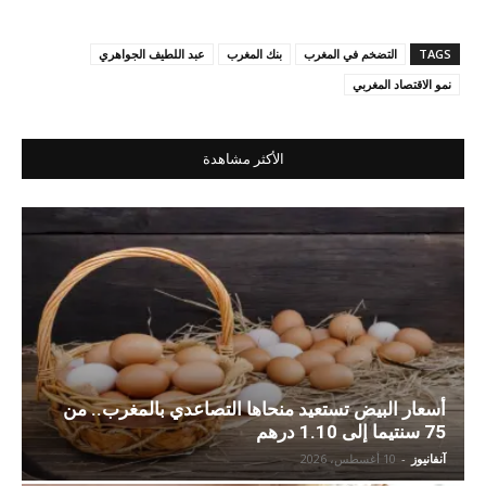
TAGS
التضخم في المغرب
بنك المغرب
عبد اللطيف الجواهري
نمو الاقتصاد المغربي
الأكثر مشاهدة
أسعار البيض تستعيد منحاها التصاعدي بالمغرب.. من
75 سنتيما إلى 1.10 درهم
آنفانيوز
-
10 أغسطس، 2026