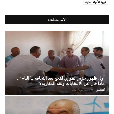
تربية الأحياء المائية
الأكثر مشاهدة
أول ظهور حزبي لفوزي لقجع بعد التحاقه بـ“البام”..
ماذا قال عن الانتخابات وثقة المغاربة؟
آنفانيوز
-
9 أغسطس، 2026