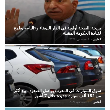
بريجة: الصحة أولوية في الدار البيضاء و«البام» يطمح
لقيادة الحكومة المقبلة
آنفانيوز
-
9 أغسطس، 2026
سوق السيارات في المغرب يواصل الصعود.. بيع أكثر
من 152 ألف سيارة جديدة خلال 7 أشهر
آنفانيوز
-
8 أغسطس، 2026