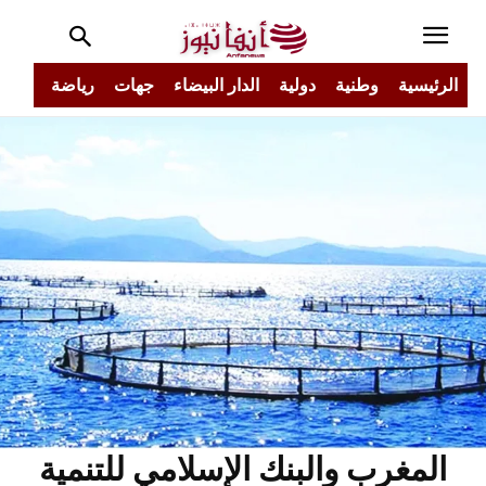
الرئيسية
وطنية
دولية
الدار البيضاء
جهات
رياضة
مجتم
المغرب والبنك الإسلامي للتنمية