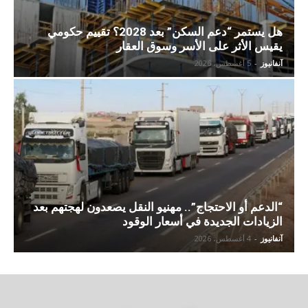
هل يستمر “دعم السكن” بعد 2028؟ تقييم حكومي
يقيس الأثر على الأسر وسوق العقار
آنفانيوز
-
5 أغسطس، 2026
“الدعم أو الاحتجاج”.. مهنيو النقل يصعدون لهجتهم بعد
الزيادات الجديدة في أسعار الوقود
آنفانيوز
-
4 أغسطس، 2026