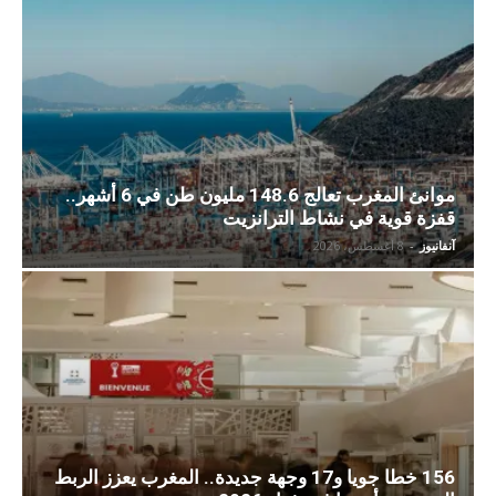
موانئ المغرب تعالج 148.6 مليون طن في 6 أشهر..
قفزة قوية في نشاط الترانزيت
آنفانيوز
-
8 أغسطس، 2026
156 خطا جويا و17 وجهة جديدة.. المغرب يعزز الربط