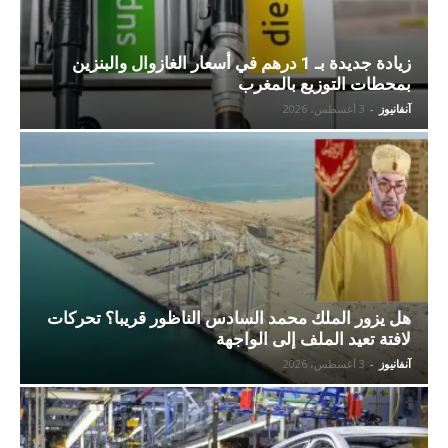
زيادة جديدة بـ 1 درهم في أسعار الغازوال والبنزين
بمحطات التوزيع بالمغرب
آنفانيوز
-
3 أغسطس، 2026
هل يزور الملك محمد السادس الناظور قريبا؟ تحركات
لافتة تعيد الملف إلى الواجهة
آنفانيوز
-
3 أغسطس، 2026