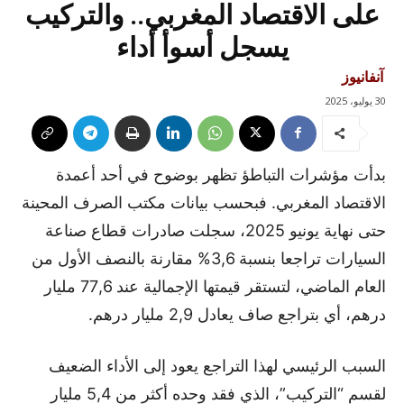
على الاقتصاد المغربي.. والتركيب
يسجل أسوأ أداء
آنفانيوز
30 يوليو، 2025
بدأت مؤشرات التباطؤ تظهر بوضوح في أحد أعمدة
الاقتصاد المغربي. فبحسب بيانات مكتب الصرف المحينة
حتى نهاية يونيو 2025، سجلت صادرات قطاع صناعة
السيارات تراجعا بنسبة 3,6% مقارنة بالنصف الأول من
العام الماضي، لتستقر قيمتها الإجمالية عند 77,6 مليار
درهم، أي بتراجع صاف يعادل 2,9 مليار درهم.
السبب الرئيسي لهذا التراجع يعود إلى الأداء الضعيف
لقسم “التركيب”، الذي فقد وحده أكثر من 5,4 مليار