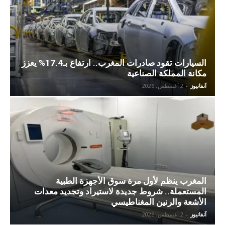
السيارات تقود صادرات المغرب.. ارتفاع بـ17.4% يعزز
مكانة المملكة الصناعية
آنفانيوز
-
2 أغسطس، 2026
المغرب ينظم لأول مرة سوق الأجهزة الطبية
المستعملة.. شروط جديدة لاستيراد وتجديد معدات
الأشعة والرنين المغناطيسي
آنفانيوز
-
2 أغسطس، 2026