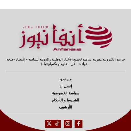
جريدة إلكترونية مغربية شاملة لجميع الأخبار الوطنية والدولية(سياسة - إقتصاد -صحة
- حوادث - فن - علوم و تكنولوجيا .)
من نحن
إتصل بنا
سياسة الخصوصية
الشروط و الأحكام
الأرشيف