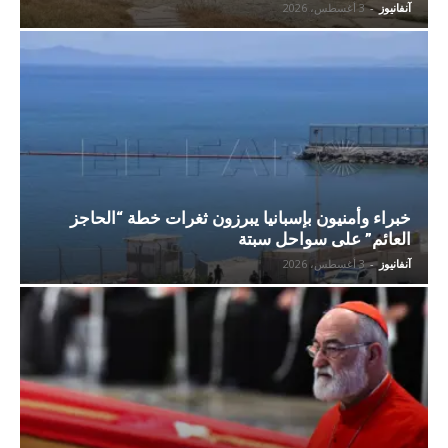
آنفانيوز
-
3 أغسطس، 2026
خبراء وأمنيون بإسبانيا يبرزون ثغرات خطة “الحاجز
العائم” على سواحل سبتة
آنفانيوز
-
3 أغسطس، 2026