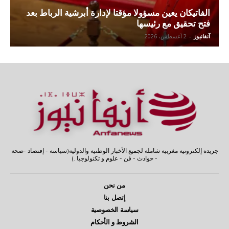
الفاتيكان يعين مسؤولا مؤقتا لإدارة أبرشية الرباط بعد
فتح تحقيق مع رئيسها
آنفانيوز
-
2 أغسطس، 2026
جريدة إلكترونية مغربية شاملة لجميع الأخبار الوطنية والدولية(سياسة - إقتصاد -صحة
- حوادث - فن - علوم و تكنولوجيا .)
من نحن
إتصل بنا
سياسة الخصوصية
الشروط و الأحكام