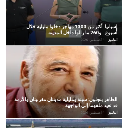
إسبانيا: أكثر من 1300 مهاجر دخلوا مليلية خلال
أسبوع.. و260 ما زالوا داخل المدينة
آنفانيوز
-
4 أغسطس، 2026
الطاهر بنجلون: سبتة ومليلية مدينتان مغربيتان والأزمة
قد تعيد ملفهما إلى الواجهة
آنفانيوز
-
4 أغسطس، 2026