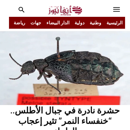
الرئيسية
وطنية
دولية
الدار البيضاء
جهات
رياضة
مجتم
حشرة نادرة في جبال الأطلس..
“خنفساء النمر” تثير إعجاب