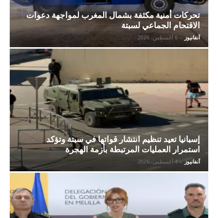
تحركات أمنية مكثفة بشمال المغرب لمواجهة دعوات
الاقتحام الجماعي لسبتة
آنفانيوز
-
6 أغسطس، 2026
إسبانيا تعيد تنظيم انتشار قواتها في سبتة وتؤكد
استمرار العمليات المرتبطة بأزمة الهجرة
آنفانيوز
-
4 أغسطس، 2026