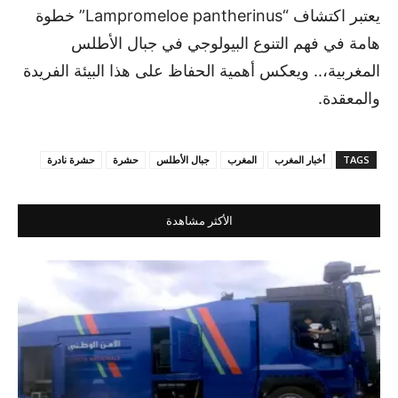
يعتبر اكتشاف “Lampromeloe pantherinus” خطوة
هامة في فهم التنوع البيولوجي في جبال الأطلس
المغربية،.. ويعكس أهمية الحفاظ على هذا البيئة الفريدة
والمعقدة.
TAGS
أخبار المغرب
المغرب
جبال الأطلس
حشرة
حشرة نادرة
الأكثر مشاهدة