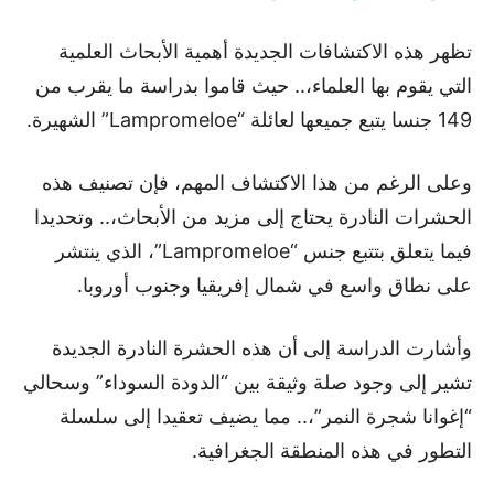
تظهر هذه الاكتشافات الجديدة أهمية الأبحاث العلمية
التي يقوم بها العلماء،.. حيث قاموا بدراسة ما يقرب من
149 جنسا يتبع جميعها لعائلة “Lampromeloe” الشهيرة.
وعلى الرغم من هذا الاكتشاف المهم، فإن تصنيف هذه
الحشرات النادرة يحتاج إلى مزيد من الأبحاث،.. وتحديدا
فيما يتعلق بتتبع جنس “Lampromeloe”، الذي ينتشر
على نطاق واسع في شمال إفريقيا وجنوب أوروبا.
وأشارت الدراسة إلى أن هذه الحشرة النادرة الجديدة
تشير إلى وجود صلة وثيقة بين “الدودة السوداء” وسحالي
“إغوانا شجرة النمر”،.. مما يضيف تعقيدا إلى سلسلة
التطور في هذه المنطقة الجغرافية.