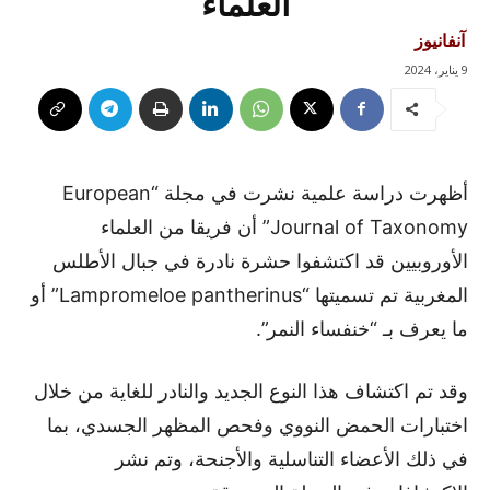
العلماء
آنفانيوز
9 يناير، 2024
أظهرت دراسة علمية نشرت في مجلة “European
Journal of Taxonomy” أن فريقا من العلماء
الأوروبيين قد اكتشفوا حشرة نادرة في جبال الأطلس
المغربية تم تسميتها “Lampromeloe pantherinus” أو
ما يعرف بـ “خنفساء النمر”.
وقد تم اكتشاف هذا النوع الجديد والنادر للغاية من خلال
اختبارات الحمض النووي وفحص المظهر الجسدي، بما
في ذلك الأعضاء التناسلية والأجنحة، وتم نشر