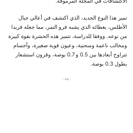
الاكتشافات في المجلة المرموقة.
تميز هذا النوع الجديد، الذي اكتشف في أعالي جبال
الأطلس، بغطائه الذي يشبه فرو النمر، مما جعله فريدا
من نوعه. ووفقا للدراسة، تتميز هذه الحشرة بقوة كبيرة
ومخالب ناعمة ومنحنية، وعيون قوية صغيرة، وأجسام
تتراوح أبعادها بين 0.5 و 0.7 بوصة، وقرون استشعار
بطول 0.3 بوصة.
- Ad -