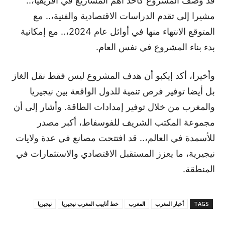
قد وصف المشروع كأحد أهم المشاريع في أفريقيا،..
مشيرا إلى تقدم الدراسات الاقتصادية والفنية،.. مع
المتوقع الانتهاء منها في أوائل عام 2024،.. مع إمكانية
بدء بناء المشروع في نفس العام.
وأخيرا، أكد إيكبو أن هدف المشروع ليس فقط نقل الغاز
بل أيضا توفير فرص تنمية للدول الواقعة بين نيجيريا
والمغرب من خلال توفير إمدادات الطاقة. وأشار إلى أن
مجموعة المكتب الشريف للفوسفاط، أكبر مصدر
للأسمدة في العالم،.. قد افتتحت مصانع في عدة ولايات
نيجيرية، ما يعزز المستقبل الاقتصادي والاستثمارات في
المنطقة.
TAGS
أخبار المغرب
المغرب
خط أنابيب المغرب نيجيريا
نيجيريا