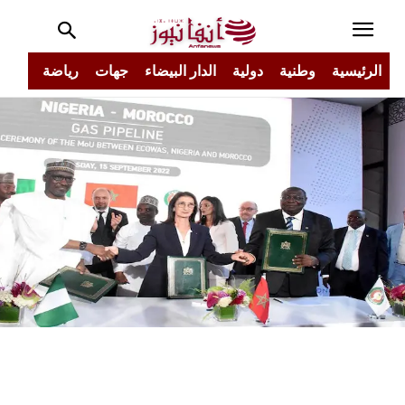
الرئيسية
وطنية
دولية
الدار البيضاء
جهات
رياضة
مجتم