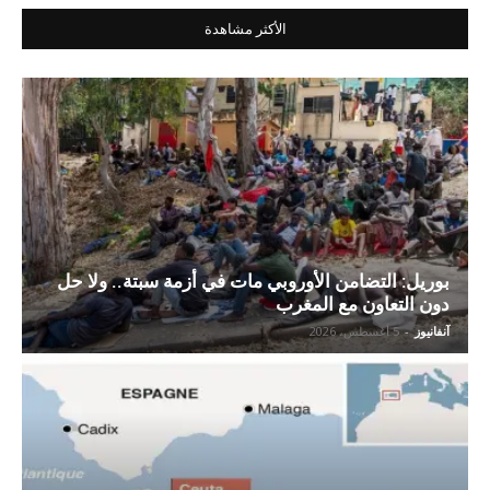
الأكثر مشاهدة
بوريل: التضامن الأوروبي مات في أزمة سبتة.. ولا حل
دون التعاون مع المغرب
آنفانيوز
-
5 أغسطس، 2026