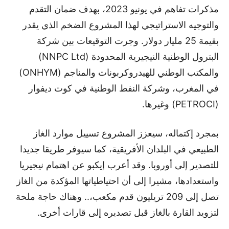
مذكرات تفاهم في يونيو 2023، بهدف ضمان التقدم
والتوجيه الاستراتيجي لهذا المشروع الضخم الذي يقدر
بقيمة 25 مليار دولار. وجرت التوقيعات بين شركة
البترول الوطنية النيجيرية المحدودة (NNPC Ltd)
والمكتب الوطني للهيدروكربونات والمناجم (ONHYM)
في المغرب، وشركة النفط الوطنية في كوت ديفوار
(PETROCI) وغيرها.
بمجرد إكتماله، سيعزز المشروع تسييل موارد الغاز
الطبيعي في البلدان الأفريقية، كما سيوفر طريقا جديدا
للتصدير إلى أوروبا. وقد أعرب إيكبو عن اهتمام نيجيريا
واستعدادها، مشيرا إلى أن احتياطياتها المؤكدة من الغاز
تصل إلى 209 تريليون قدم مكعب،.. وهناك حاجة ملحة
لتزويد القارة بالغاز قبل تصديره إلى قارات أخرى.