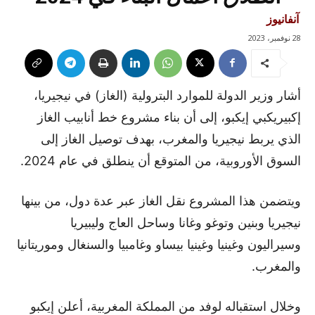
آنفانيوز
28 نوفمبر، 2023
أشار وزير الدولة للموارد البترولية (الغاز) في نيجيريا،
إكبيريكبي إيكبو، إلى أن بناء مشروع خط أنابيب الغاز
الذي يربط نيجيريا والمغرب، بهدف توصيل الغاز إلى
السوق الأوروبية، من المتوقع أن ينطلق في عام 2024.
ويتضمن هذا المشروع نقل الغاز عبر عدة دول، من بينها
نيجيريا وبنين وتوغو وغانا وساحل العاج وليبيريا
وسيراليون وغينيا وغينيا بيساو وغامبيا والسنغال وموريتانيا
والمغرب.
وخلال استقباله لوفد من المملكة المغربية، أعلن إيكبو