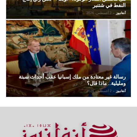
النفط في شتنبر
آنفانيوز
-
2 أغسطس، 2026
رسالة غير معتادة من ملك إسبانيا عقب أحداث سبتة
ومليلية.. ماذا قال؟
آنفانيوز
-
2 أغسطس، 2026