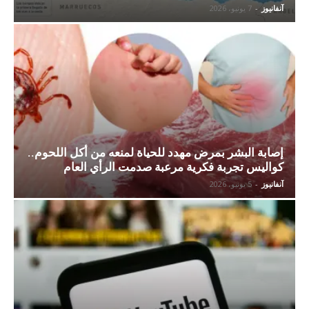
آنفانيوز
-
7 يونيو، 2026
إصابة البشر بمرض مهدد للحياة لمنعه من أكل اللحوم..
كواليس تجربة فكرية مرعبة صدمت الرأي العام
آنفانيوز
-
5 يونيو، 2026