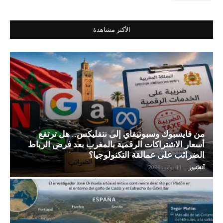
الأكثر مشاهدة
من فايسبوك وسبوتيفاي إلى نتفليكس.. هل ترتفع
أسعار الاشتراكات الرقمية بالمغرب بعد فرض الرباط
الضرائب على عمالقة التكنولوجيا؟
آنفانيوز
-
11 يوليو، 2026