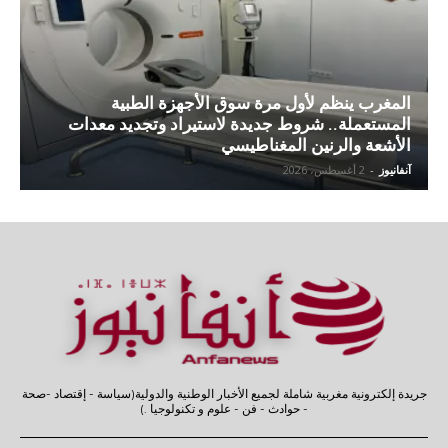
المغرب ينظم لأول مرة سوق الأجهزة الطبية
المستعملة.. شروط جديدة لاستيراد وتجديد معدات
الأشعة والرنين المغناطيسي
آنفانيوز
-
2 أغسطس، 2026
جريدة إلكترونية مغربية شاملة لجميع الأخبار الوطنية والدولية(سياسة - إقتصاد -صحة
- حوادث - فن - علوم و تكنولوجيا .)