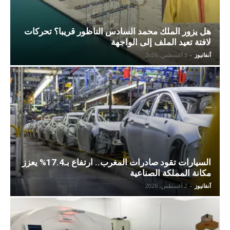
هل يزور الملك محمد السادس الناظور قريبا؟ تحركات
لافتة تعيد الملف إلى الواجهة
آنفانيوز
-
3 أغسطس، 2026
السيارات تقود صادرات المغرب.. ارتفاع بـ17.4% يعزز
مكانة المملكة الصناعية
آنفانيوز
-
2 أغسطس، 2026