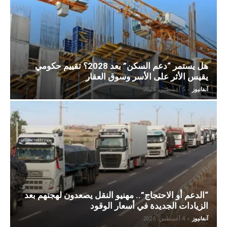
هل يستمر “دعم السكن” بعد 2028؟ تقييم حكومي
يقيس الأثر على الأسر وسوق العقار
آنفانيوز
-
5 أغسطس، 2026
“الدعم أو الاحتجاج”.. مهنيو النقل يصعدون لهجتهم بعد
الزيادات الجديدة في أسعار الوقود
آنفانيوز
-
4 أغسطس، 2026