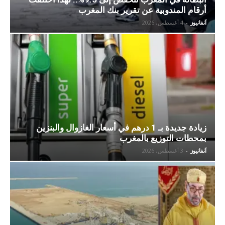
أرقام المندوبية عن تقرير بنك المغرب
آنفانيوز
-
4 أغسطس، 2026
زيادة جديدة بـ 1 درهم في أسعار الغازوال والبنزين
بمحطات التوزيع بالمغرب
آنفانيوز
-
3 أغسطس، 2026