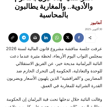
والأدوية.. والمغاربة يطالبون
بالمحاسبة
آنفانيوز
30 أكتوبر، 2025
عرفت جلسة مناقشة مشروع قانون المالية لسنة 2026
بمجلس النواب اليوم الأربعاء، لحظة مثيرة عندما دعت
النائبة البرلمانية مديحة خير، عن الفريق الاستقلالي
للوحدة والتعادلية، الحكومة إلى التحرك الحازم ضد
المضاربين و”الفراقشية” الذين يلهبون الأسعار ويضربون
القدرة الشرائية للمغاربة في العمق.
وقالت النائبة خلال تدخلها تحت قبة البرلمان إن الحكومة
مطالبة اليوم بـ“الضرب بيد من حديد على كل من يتلاعب