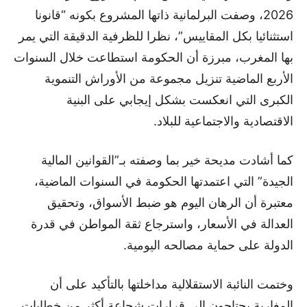
2026، وصفت البرلمانية ذاتها المشروع بكونه “قانونا
استثنائيا بكل المقاييس”، نظرا للظرفية الدقيقة التي يمر
بها المغرب، مبرزة أن الحكومة استطاعت خلال السنوات
الأربع الماضية تنزيل مجموعة من الأوراش التنموية
الكبرى التي انعكست بشكل إيجابي على البنية
الاقتصادية والاجتماعية للبلاد.
كما أشادت مديحة خير بما وصفته بـ”القوانين المالية
الجيدة” التي اعتمدتها الحكومة في السنوات الماضية،
معتبرة أن الرهان اليوم هو ضبط الأسواق، وتحقيق
العدالة في الأسعار، واسترجاع ثقة المواطن في قدرة
الدولة على حماية مصالحه اليومية.
وختمت النائبة الاستقلالية مداخلتها بالتأكيد على أن
المغاربة يحتاجون إلى قرارات شجاعة أكثر من خطابات