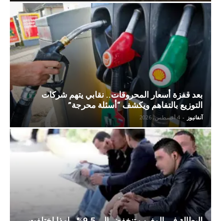
بعد قفزة أسعار المحروقات.. نقابي يتهم شركات
التوزيع بالتفاهم ويكشف “أسئلة محرجة”
آنفانيوز
-
4 أغسطس، 2026
البطالة في المغرب تنخفض إلى 9.5%.. لهذا اختلفت