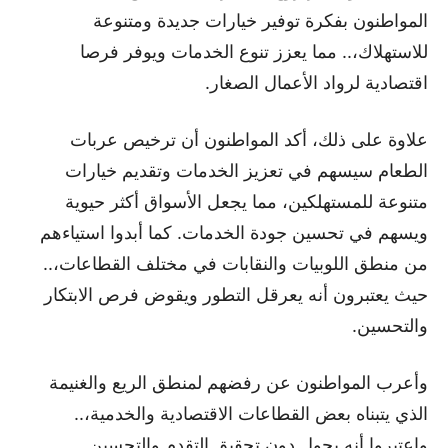
المواطنون بفكرة توفير خيارات جديدة ومتنوعة
للاستهلاك،.. مما يعزز تنوع الخدمات ويوفر فرصا
اقتصادية لرواد الأعمال الصغار.
علاوة على ذلك، أكد المواطنون أن ترخيص عربات
الطعام سيسهم في تعزيز الخدمات وتقديم خيارات
متنوعة للمستهلكين، مما يجعل الأسواق أكثر حيوية
ويسهم في تحسين جودة الخدمات. كما أبدوا استياءهم
من منطق اللوبيات والنقابات في مختلف القطاعات،..
حيث يعتبرون أنه يعرقل التطور ويقوض فرص الابتكار
والتحسين.
وأعرب المواطنون عن رفضهم لمنطق الريع والغنيمة
الذي يتبناه بعض القطاعات الاقتصادية والخدمية،..
واعتبروا أنه يحول دون تحقيق التقدم والتحسين