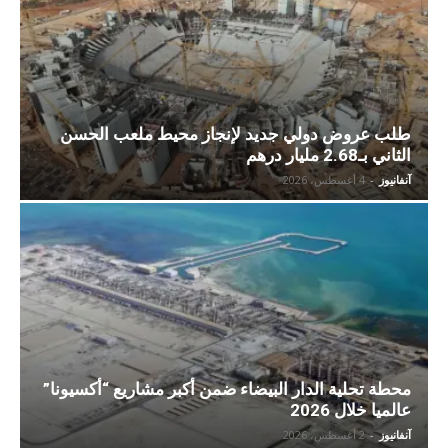
طلب عروض دولي جديد لإنجاز محيط ملعب الحسن
الثاني بـ2.68 مليار درهم
آنفانيوز
-
4 أغسطس، 2026
محطة تحلية الدار البيضاء ضمن أكبر مشاريع “أكسيونا”
عالميا خلال 2026
آنفانيوز
-
2 أغسطس، 2026