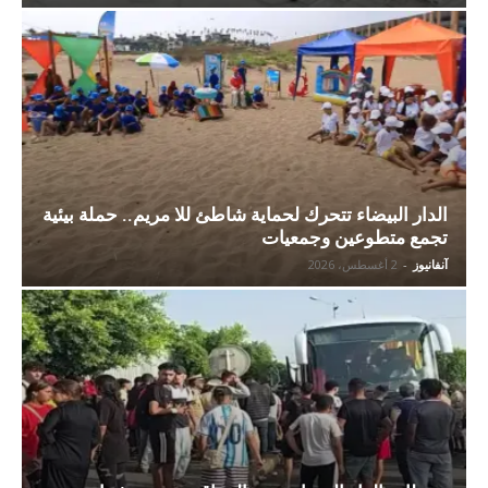
الدار البيضاء تتحرك لحماية شاطئ للا مريم.. حملة بيئية
تجمع متطوعين وجمعيات
آنفانيوز
-
2 أغسطس، 2026