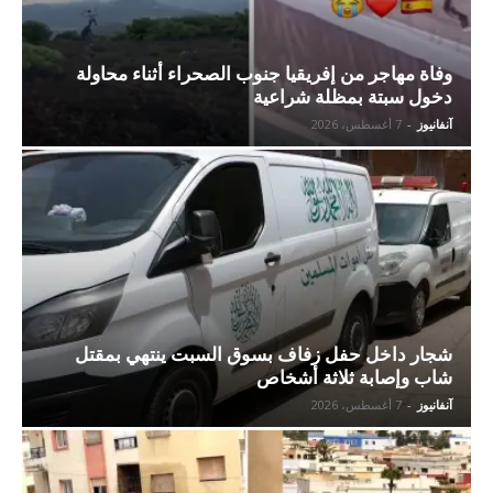
وفاة مهاجر من إفريقيا جنوب الصحراء أثناء محاولة
دخول سبتة بمظلة شراعية
آنفانيوز
-
7 أغسطس، 2026
شجار داخل حفل زفاف بسوق السبت ينتهي بمقتل
شاب وإصابة ثلاثة أشخاص
آنفانيوز
-
7 أغسطس، 2026