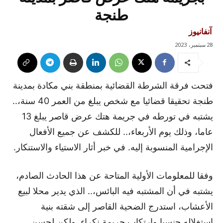
طنجة
آنفانيوز
28 سبتمبر، 2023
فتحت فرقة الشرطة القضائية بمنطقة بني مكادة بمدينة
طنجة تحقيقا قضائيا مع شخص يبلغ من العمر 40 سنة،..
يشتبه في تورطه في جريمة هتك عرض قاصر يبلغ 13
عاما، وذلك يوم الأربعاء،.. للكشف عن جميع الأفعال
الإجرامية المنسوبة إليه. في خبر أثار الاستياء والاستنكار.
وفقا للمعلومات الأولية المتاحة عن هذا الحادث الصادم،
يشتبه في أن المشتبه فيه البائس،.. الذي يدير محلا لبيع
الأعشاب، استدرج الضحية القاصر إلى شقته بنية
استغلاله جنسيا وارتكاب جريمة نكراء. ولكن لحسن