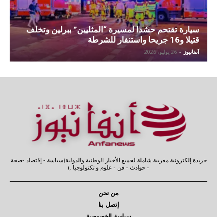
سيارة تقتحم حشدا لمسيرة “المثليين” ببرلين وتخلف
قتيلا و16 جريحا واستنفار للشرطة
آنفانيوز
-
26 يوليو، 2026
جريدة إلكترونية مغربية شاملة لجميع الأخبار الوطنية والدولية(سياسة - إقتصاد -صحة
- حوادث - فن - علوم و تكنولوجيا .)
من نحن
إتصل بنا
سياسة الخصوصية