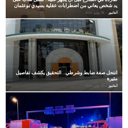
يد شخص يعاني من اضطرابات عقلية بسيدي بوعثمان
آنفانيوز
-
28 يوليو، 2026
انتحل صفة ضابط وشرطي.. التحقيق يكشف تفاصيل
مثيرة
آنفانيوز
-
26 يوليو، 2026