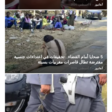
آنفانيوز
-
8 أغسطس، 2026
5 ضحايا أمام القضاء.. تحقيقات في اعتداءات جنسية
مفترضة تطال قاصرات مغربيات بسبتة
آنفانيوز
-
7 أغسطس، 2026