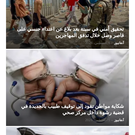
تحقيق أمني في سبتة بعد بلاغ عن اعتداء جنسي على
قاصر وصل خلال تدفق المهاجرين
آنفانيوز
-
6 أغسطس، 2026
شكاية مواطن تقود إلى توقيف طبيب بالجديدة في
قضية رشوة داخل مركز صحي
آنفانيوز
-
5 أغسطس، 2026