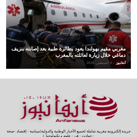
مغربي مقيم بهولندا يعود بطائرة طبية بعد إصابته بنزيف
دماغي خلال زيارة لعائلته بالمغرب
آنفانيوز
-
4 أغسطس، 2026
جريدة إلكترونية مغربية شاملة لجميع الأخبار الوطنية والدولية(سياسة - إقتصاد -صحة
- حوادث - فن - علوم و تكنولوجيا .)