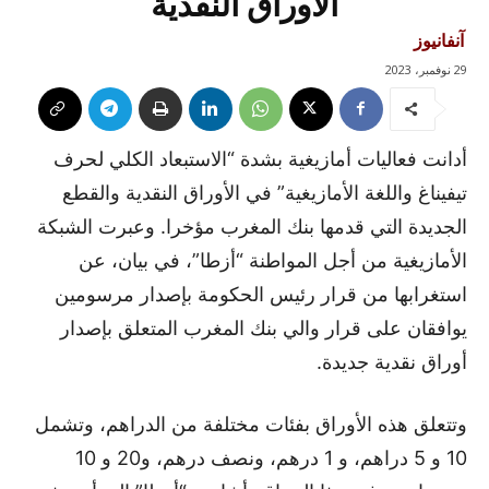
الأوراق النقدية
آنفانيوز
29 نوفمبر، 2023
أدانت فعاليات أمازيغية بشدة “الاستبعاد الكلي لحرف
تيفيناغ واللغة الأمازيغية” في الأوراق النقدية والقطع
الجديدة التي قدمها بنك المغرب مؤخرا. وعبرت الشبكة
الأمازيغية من أجل المواطنة “أزطا”، في بيان، عن
استغرابها من قرار رئيس الحكومة بإصدار مرسومين
يوافقان على قرار والي بنك المغرب المتعلق بإصدار
أوراق نقدية جديدة.
وتتعلق هذه الأوراق بفئات مختلفة من الدراهم، وتشمل
10 و 5 دراهم، و 1 درهم، ونصف درهم، و20 و 10