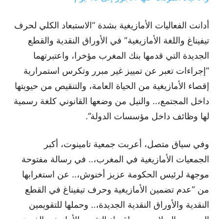
أدانت الفعاليات الأمازيغية بشدة “الاستبعاد الكلي لحرف
تيفيناغ واللغة الأمازيغية” في الأوراق النقدية والقطع
الجديدة التي قدمها بنك المغرب مؤخرا، واعتبرتهما
“إجراءات تعبر عن تمييز غير مبرر وتكرس استمرارية
إقصاء الأمازيغية من الحياة العامة، والتنقيص من حيويتها
داخل المجتمع،.. والنيل من وضعها القانوني كلغة رسمية
لها وظائف داخل مؤسسات الدولة”.
وفي سياق متصل، أعربت جمعية تامينوت، أكبر
الجمعيات الأمازيغية في المغرب،.. في رسالة مفتوحة
موجهة لرئيس الحكومة عزيز أخنوش،.. عن استغرابها
من “عدم تضمين الأمازيغية وحرف تيفيناغ في القطع
النقدية والأوراق النقدية الجديدة،.. وحملها للتقويمين